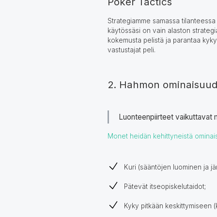
Poker Tactics
Strategiamme samassa tilanteessa vo
käytössäsi on vain alaston strateg
kokemusta pelistä ja parantaa kyky
vastustajat peli.
2. Hahmon ominaisuud
Luonteenpiirteet vaikuttavat
Monet heidän kehittyneistä ominais
Kuri (sääntöjen luominen ja jä
Pätevät itseopiskelutaidot;
Kyky pitkään keskittymiseen (