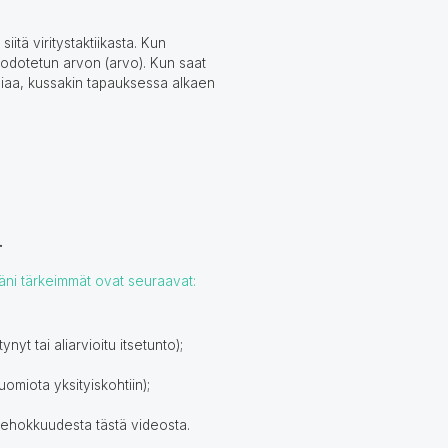
itä viritystaktiikasta. Kun
 odotetun arvon (arvo). Kun saat
egiaa, kussakin tapauksessa alkaen
.
äni tärkeimmät ovat seuraavat:
nyt tai aliarvioitu itsetunto);
uomiota yksityiskohtiin);
a tehokkuudesta tästä videosta.