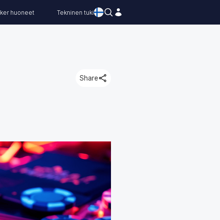
ker huoneet
Tekninen tuki
Share