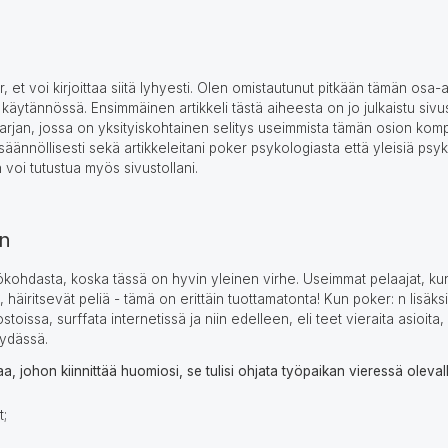
r, et voi kirjoittaa siitä lyhyesti. Olen omistautunut pitkään tämän osa-
käytännössä. Ensimmäinen artikkeli tästä aiheesta on jo julkaistu sivus
rjan, jossa on yksityiskohtainen selitys useimmista tämän osion kom
äännöllisesti sekä artikkeleitani poker psykologiasta että yleisiä psyko
 voi tutustua myös sivustollani.
ön
äkökohdasta, koska tässä on hyvin yleinen virhe. Useimmat pelaajat, k
häiritsevät peliä - tämä on erittäin tuottamatonta! Kun poker: n lisäksi 
toissa, surffata internetissä ja niin edelleen, eli teet vieraita asioi
pöydässä.
a, johon kiinnittää huomiosi, se tulisi ohjata työpaikan vieressä olevall
t;