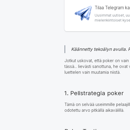
Tilaa Telegram 
Uusimmat uutiset, uude
mielenkiintoiset kyse
Käännetty tekoälyn avulla. 
Jotkut uskovat, että poker
on vain 
tässä... lievästi sanottuna, he ova
luettelen vain muutamia niistä.
1. Pelistrategia poker
Tämä on selvää useimmille pelaajil
odotettu arvo pitkällä aikavälillä.