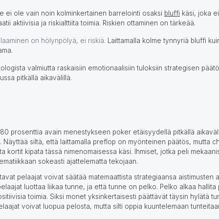
e ei ole vain noin kolminkertainen barrelointi osaksi
bluffi
käsi, joka e
atii aktiivisia ja riskialttiita toimia. Riskien ottaminen on tärkeää.
laaminen on hölynpölyä, ei riskiä.
Laittamalla kolme tynnyriä bluffi ku
sama.
ologista valmiutta raskaisiin emotionaalisiin tuloksiin strategisen päät
ssa pitkällä aikavälillä.
80 prosenttia avain menestykseen poker etäisyydellä pitkällä aikavälill
. Näyttää siltä, että laittamalla preflop on myönteinen päätös, mutta 
a kortit kipata tässä nimenomaisessa käsi. Ihmiset, jotka peli mekaanise
atematiikkaan sokeasti ajattelematta tekojaan.
istavat pelaajat voivat säätää matemaattista strategiaansa aistimusten
laajat luottaa liikaa tunne, ja että tunne on pelko. Pelko alkaa halli
itiivisia toimia. Siksi monet yksinkertaisesti päättävät täysin hylätä tu
pelaajat voivat luopua pelosta, mutta silti oppia kuuntelemaan tunteitaa