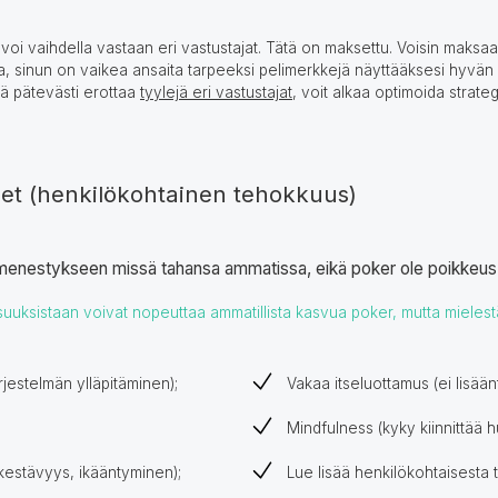
i vaihdella vastaan eri vastustajat. Tätä on maksettu. Voisin maksaa si
ia, sinun on vaikea ansaita tarpeeksi pelimerkkejä näyttääksesi hyvän
ä pätevästi erottaa
tyylejä eri vastustajat
, voit alkaa optimoida strat
et (henkilökohtainen tehokkuus)
 menestykseen missä tahansa ammatissa, eikä poker ole poikkeus
uuksistaan voivat nopeuttaa ammatillista kasvua poker, mutta mielest
rjestelmän ylläpitäminen);
Vakaa itseluottamus (ei lisäänty
Mindfulness (kyky kiinnittää h
kestävyys, ikääntyminen);
​​​Lue lisää henkilökohtaisest