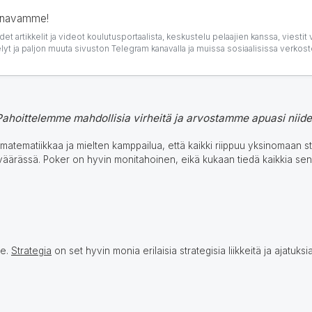
kanavamme!
t artikkelit ja videot koulutusportaalista, keskustelu pelaajien kanssa, viestit 
lyt ja paljon muuta sivuston Telegram kanavalla ja muissa sosiaalisissa verkos
Pahoittelemme mahdollisia virheitä ja arvostamme apuasi niid
matematiikkaa ja mielten kamppailua, että kaikki riippuu yksinomaan s
t väärässä. Poker on hyvin monitahoinen, eikä kukaan tiedä kaikkia sen 
le.
Strategia
on set hyvin monia erilaisia strategisia liikkeitä ja ajatuks