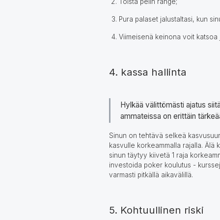
Toista pelin range;
Pura palaset jalustaltasi, kun sin
Viimeisenä keinona voit katsoa j
4. kassa hallinta
Hylkää välittömästi ajatus siitä
ammateissa on erittäin tärkeää
Sinun on tehtävä selkeä kasvusuunnit
kasvulle korkeammalla rajalla. Älä k
sinun täytyy kiivetä 1 raja korkeamm
investoida poker koulutus - kurssej
varmasti pitkällä aikavälillä.
5. Kohtuullinen riski