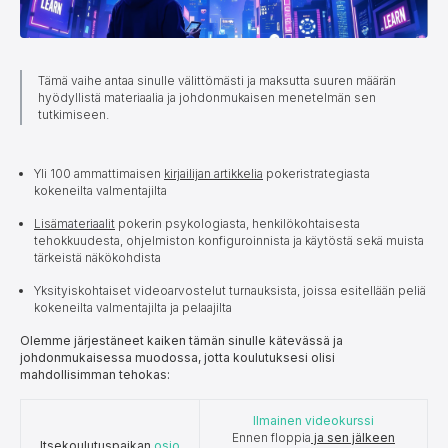
Tämä vaihe antaa sinulle välittömästi ja maksutta suuren määrän
hyödyllistä materiaalia ja johdonmukaisen menetelmän sen
tutkimiseen.
Yli 100 ammattimaisen
kirjailijan artikkelia
pokeristrategiasta
kokeneilta valmentajilta
Lisämateriaalit
pokerin psykologiasta, henkilökohtaisesta
tehokkuudesta, ohjelmiston konfiguroinnista ja käytöstä sekä muista
tärkeistä näkökohdista
Yksityiskohtaiset videoarvostelut turnauksista, joissa esitellään peliä
kokeneilta valmentajilta ja pelaajilta
Olemme järjestäneet kaiken tämän sinulle kätevässä ja
johdonmukaisessa muodossa, jotta koulutuksesi olisi
mahdollisimman tehokas:
Ilmainen videokurssi
Ennen floppia
ja sen jälkeen
Itsekoulutuspaikan
osio