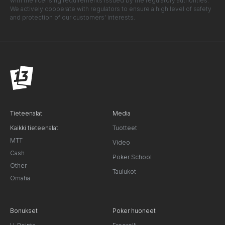
with the licensing requirements issued by the regulatory authorities.
We actively cooperate with regulators to ensure a high level of safety
and protection of our customers' interests.
Tieteenalat
Media
Kaikki tieteenalat
Tuotteet
MTT
Video
Cash
Poker School
Other
Taulukot
Omaha
Bonukset
Poker huoneet