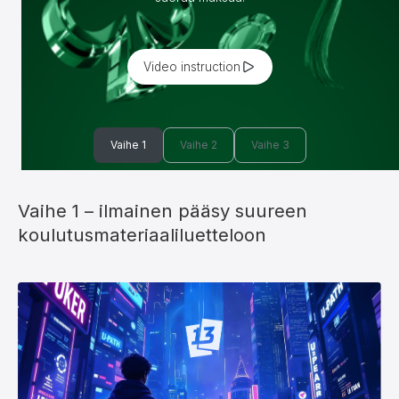
Video instruction
Vaihe 1
Vaihe 2
Vaihe 3
Vaihe 1 – ilmainen pääsy suureen
koulutusmateriaaliluetteloon