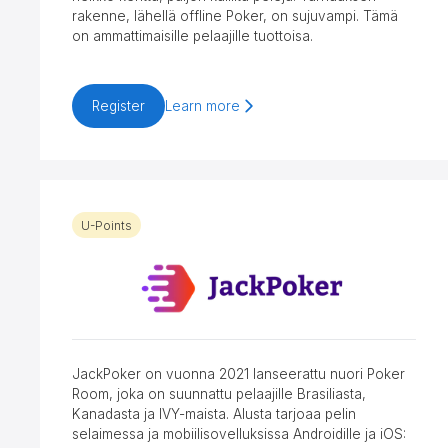
rakenne, lähellä offline Poker, on sujuvampi. Tämä
on ammattimaisille pelaajille tuottoisa.
Register
Learn more
U-Points
JackPoker on vuonna 2021 lanseerattu nuori Poker
Room, joka on suunnattu pelaajille Brasiliasta,
Kanadasta ja IVY-maista. Alusta tarjoaa pelin
selaimessa ja mobiilisovelluksissa Androidille ja iOS: