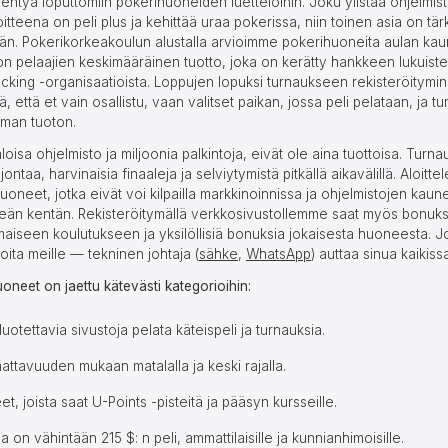
ntyä loputtomiin pokerihuoneiden luetteloihin. Joku ylistää ohjelmist
oitteena on peli plus ja kehittää uraa pokerissa, niin toinen asia on tä
n. Pokerikorkeakoulun alustalla arvioimme pokerihuoneita aulan kau
 on pelaajien keskimääräinen tuotto, joka on kerätty hankkeen lukuisten
acking -organisaatioista. Loppujen lopuksi turnaukseen rekisteröitymin
, että et vain osallistu, vaan valitset paikan, jossa peli pelataan, ja t
mman tuoton.
oisa ohjelmisto ja miljoonia palkintoja, eivät ole aina tuottoisa. Turna
ontaa, harvinaisia finaaleja ja selviytymistä pitkällä aikavälillä. Aloitte
oneet, jotka eivät voi kilpailla markkinoinnissa ja ohjelmistojen kau
n kentän. Rekisteröitymällä verkkosivustollemme saat myös bonuksi
aiseen koulutukseen ja yksilöllisiä bonuksia jokaisesta huoneesta. J
joita meille — tekninen johtaja (
sähke
,
WhatsApp
) auttaa sinua kaikiss
uoneet on jaettu kätevästi kategorioihin:
luotettavia sivustoja pelata käteispeli ja turnauksia.
attavuuden mukaan matalalla ja keski rajalla.
, joista saat U-Points -pisteitä ja pääsyn kursseille.
 on vähintään 215 $: n peli, ammattilaisille ja kunnianhimoisille.