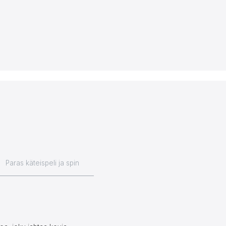
Paras käteispeli ja spin