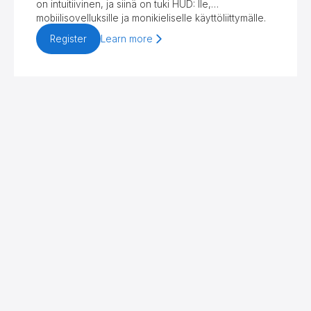
on intuitiivinen, ja siinä on tuki HUD: lle,
mobiilisovelluksille ja monikieliselle käyttöliittymälle.
Register
Learn more