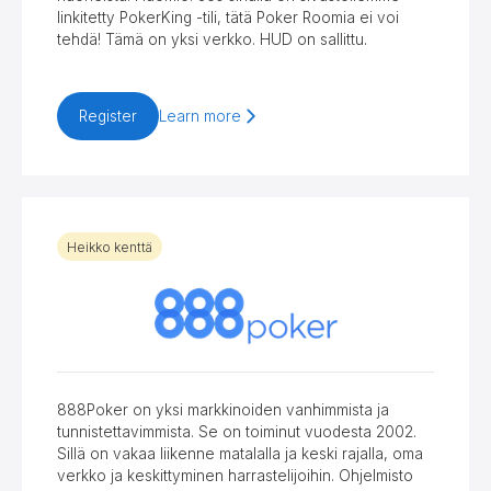
linkitetty PokerKing -tili, tätä Poker Roomia ei voi
tehdä! Tämä on yksi verkko. HUD on sallittu.
Register
Learn more
Heikko kenttä
888Poker on yksi markkinoiden vanhimmista ja
tunnistettavimmista. Se on toiminut vuodesta 2002.
Sillä on vakaa liikenne matalalla ja keski rajalla, oma
verkko ja keskittyminen harrastelijoihin. Ohjelmisto