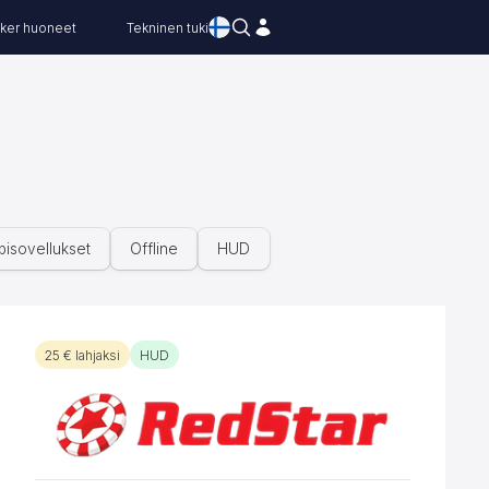
ker huoneet
Tekninen tuki
bisovellukset
Offline
HUD
25 € lahjaksi
HUD