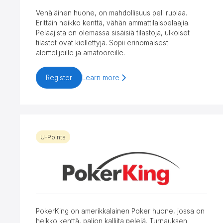
Venäläinen huone, on mahdollisuus peli ruplaa.
Erittäin heikko kenttä, vähän ammattilaispelaajia.
Pelaajista on olemassa sisäisiä tilastoja, ulkoiset
tilastot ovat kiellettyjä. Sopii erinomaisesti
aloittelijoille ja amatööreille.
Register
Learn more
U-Points
PokerKing on amerikkalainen Poker huone, jossa on
heikko kenttä, paljon kalliita pelejä. Turnauksen