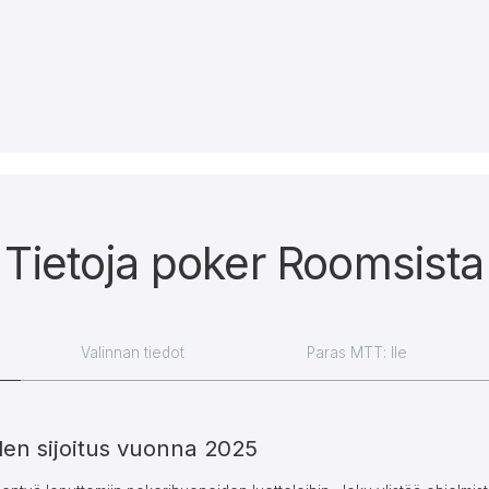
Tietoja poker Roomsista
Valinnan tiedot
Paras MTT: lle
en sijoitus
vuonna 2025