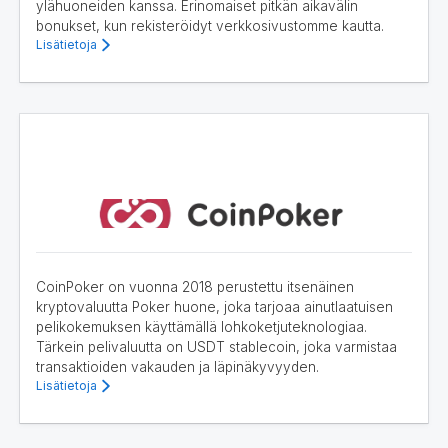
ylähuoneiden kanssa. Erinomaiset pitkän aikavälin
bonukset, kun rekisteröidyt verkkosivustomme kautta.
Lisätietoja
CoinPoker on vuonna 2018 perustettu itsenäinen
kryptovaluutta Poker huone, joka tarjoaa ainutlaatuisen
pelikokemuksen käyttämällä lohkoketjuteknologiaa.
Tärkein pelivaluutta on USDT stablecoin, joka varmistaa
transaktioiden vakauden ja läpinäkyvyyden.
Lisätietoja