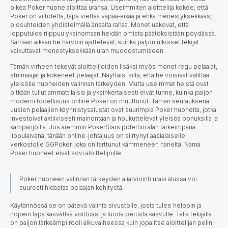
oikea Poker huone aloittaa uransa. Useimmiten aloittelija kokee, että
Poker on viihdettä, tapa viettää vapaa-aikaa ja ehkä menestyksekkäästi
olosuhteiden yhdistelmällä ansaita rahaa. Monet uskovat, että
lopputulos riippuu yksinomaan heidän omista päätöksistään pöydässä.
Samaan aikaan he harvoin ajattelevat, kuinka paljon ulkoiset tekijät
vaikuttavat menestyksekkään uran muodostumiseen.
Tämän virheen tekevät aloittelijoiden lisäksi myös monet regu pelaajat,
striimaajat ja kokeneet pelaajat. Näyttäisi siltä, että he voisivat välittää
yleisölle huoneiden valinnan tärkeyden. Mutta useimmat heistä ovat
pitkään tullut ammattilaisia ja yksinkertaisesti eivät tunne, kuinka paljon
moderni todellisuus online Poker on muuttunut. Tämän seurauksena
uusien pelaajien käynnistysalustat ovat suurimpia Poker huoneita, jotka
investoivat aktiivisesti mainontaan ja houkuttelevat yleisöä bonuksilla ja
kampanjoilla. Jos aiemmin PokerStars pidettiin alan tärkeimpänä
lippulaivana, tänään online-johtajuus on siirtynyt aasialaiselle
verkostolle GGPoker, joka on tarttunut kämmeneen häneltä. Nämä
Poker huoneet eivät sovi aloittelijoille.
Poker huoneen valinnan tärkeyden aliarviointi urasi alussa voi
suuresti hidastaa pelaajan kehitystä.
Käytännössä se on pätevä valinta sivustolle, josta tulee helpoin ja
nopein tapa kasvattaa voittoasi ja luoda perusta kasvulle. Tällä tekijällä
on paljon tärkeämpi rooli alkuvaiheessa kuin jopa itse aloittelijan pelin