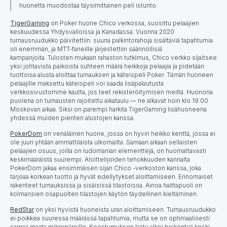
huonetta muodostaa täysimittainen peli istunto.
TigerGaming
on Poker huone Chico verkossa, suosittu pelaajien
keskuudessa Yhdysvalloissa ja Kanadassa. Vuonna 2020
turnausruudukko päivitettiin: suuria palkintorahoja sisältäviä tapahtumia
oli enemmän, ja MTT-faneille järjestettiin säännöllisiä
kampanjoita. Tulosten mukaan rahaston tutkimus, Chico verkko sijaitsee
yksi johtavista paikoista suhteen määrä heikkoja pelaajia ja pidetään
tuottoisa alusta aloittaa turnauksen ja käteispeli Poker. Tämän huoneen
pelaajille maksettu käteispeli voi saada lisäpalautusta
verkkosivustomme kautta, jos teet rekisteröitymisen meiltä. Huonona
puolena on turnausten rajoitettu aikataulu — ne alkavat noin klo 19.00
Moskovan aikaa. Siksi on parempi harkita TigerGaming lisähuoneena
yhdessä muiden pienten alustojen kanssa.
PokerDom
on venäläinen huone, jossa on hyvin heikko kenttä, jossa ei
ole juuri yhtään ammattilaista ulkomailta. Samaan aikaan sellaisten
pelaajien osuus, joilla on ludomanian elementtejä, on huomattavasti
keskimääräistä suurempi. Aloittelijoiden tehokkuuden kannalta
PokerDom jakaa ensimmäisen sijan Chico -verkoston kanssa, joka
tarjoaa korkean tuotto ja hyvät edellytykset aloittamiseen. Erinomaiset
rakenteet turnauksissa ja sisäisissä tilastoissa. Ainoa haittapuoli on
kolmansien osapuolten tilastojen käytön täydellinen kieltäminen.
RedStar
on yksi hyvistä huoneista uran aloittamiseen. Turnausruudukko
ei poikkea suuressa määrässä tapahtumia, mutta se on optimaalisesti
samaa maata mikropiireille. Koostumuksen laatu alkoi heikentyä keski -