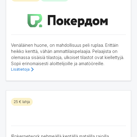
Venäläinen huone, on mahdollisuus peli ruplaa. Erittäin
heikko kenttä, vähän ammattilaispelaajia. Pelaajista on
olemassa sisäisiä tilastoja, ulkoiset tilastot ovat kiellettyjä.
Sopii erinomaisesti aloittelijoille ja amatööreille.
Lisätietoja
25 € lahja
IPokernetwork pehmeällä kentällä matalilla rajoilla.