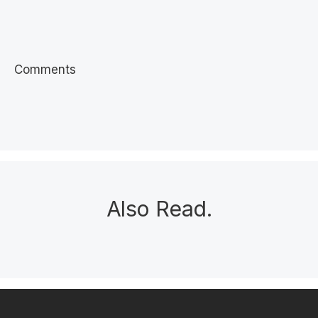
Comments
Also Read
.