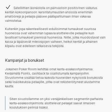
Satelliittien läsnäololla on päinvastoin positiivinen vaikutus
kentän kokoonpanoon: karsintaturnausten ansiosta enemmän
amatöörejä ja pelaajia pääsee päätapahtumaan ilman vakavaa
valmistelua.
Kuitenkin jopa rakenteellisesti edullisimmat turnaukset suurissa
huoneissa ovat vähemmän lupaavia aloitteleville pelaajille kuin
tavalliset turnaukset pienissä huoneissa. Niille, jotka muodostavat vain
kassa ja läpäisevät mikrorajojen vaiheen, heikot kentät ja alhainen
kilpailu ovat edelleen ratkaisevia tekijöitä.
Kampanjat ja bonukset
Jokainen Poker Room kehittää omat kanta-asiakasohjelmansa:
Keräämällä Points, cashback tai osallistumalla kampanjoihin.
Sivustomme sisältää tietoa kaikista huoneiden nykyisistä bonuksista
sekä lisäoikeuksia pelaajille, jotka ovat rekisteröityneet alustamme
kautta.
Siten sivustollamme on yksi venäjänkielisen segmentin parhaista
kanta-asiakasohjelmista: aloittelevat pelaajat saavat ilmaisen
koulutuksen pelinsä lisäksi.