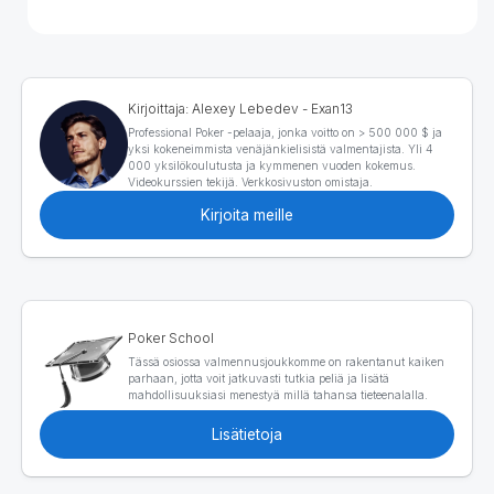
Kirjoittaja: Alexey Lebedev - Exan13
Professional Poker -pelaaja, jonka voitto on > 500 000 $ ja
yksi kokeneimmista venäjänkielisistä valmentajista. Yli 4
000 yksilökoulutusta ja kymmenen vuoden kokemus.
Videokurssien tekijä. Verkkosivuston omistaja.
Kirjoita meille
Poker School
Tässä osiossa valmennusjoukkomme on rakentanut kaiken
parhaan, jotta voit jatkuvasti tutkia peliä ja lisätä
mahdollisuuksiasi menestyä millä tahansa tieteenalalla.
Lisätietoja