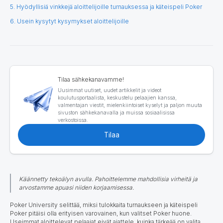
5. Hyödyllisiä vinkkejä aloittelijoille turnauksessa ja käteispeli Poker
6. Usein kysytyt kysymykset aloittelijoille
Tilaa sähkekanavamme!
Uusimmat uutiset, uudet artikkelit ja videot
koulutusportaalista, keskustelu pelaajien kanssa,
valmentajan viestit, mielenkiintoiset kyselyt ja paljon muuta
sivuston sähkekanavalla ja muissa sosiaalisissa
verkostoissa.
Tilaa
Käännetty tekoälyn avulla. Pahoittelemme mahdollisia virheitä ja
arvostamme apuasi niiden korjaamisessa.
Poker University selittää, miksi tulokkaita turnaukseen ja käteispeli
Poker pitäisi olla erityisen varovainen, kun valitset Poker huone.
Useimmat aloittelevat pelaajat eivät ajattele, kuinka tärkeää on valita