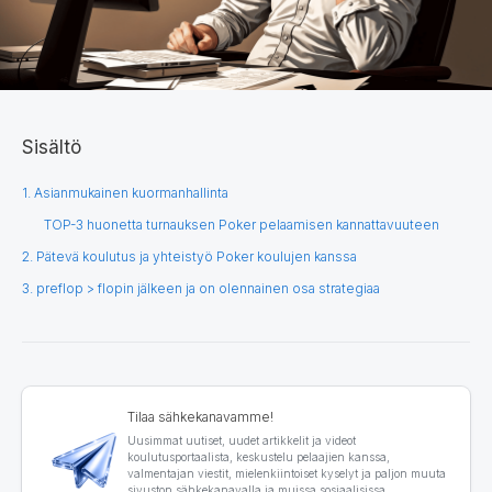
Sisältö
1. Asianmukainen kuormanhallinta
TOP-3 huonetta turnauksen Poker pelaamisen kannattavuuteen
2. Pätevä koulutus ja yhteistyö Poker koulujen kanssa
3. preflop > flopin jälkeen ja on olennainen osa strategiaa
Tilaa sähkekanavamme!
Uusimmat uutiset, uudet artikkelit ja videot
koulutusportaalista, keskustelu pelaajien kanssa,
valmentajan viestit, mielenkiintoiset kyselyt ja paljon muuta
sivuston sähkekanavalla ja muissa sosiaalisissa