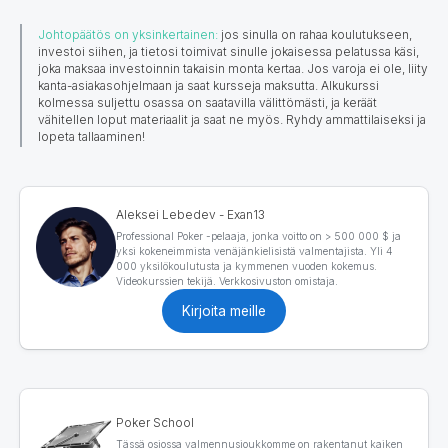
Johtopäätös on yksinkertainen:
jos sinulla on rahaa koulutukseen,
investoi siihen, ja tietosi toimivat sinulle jokaisessa pelatussa käsi,
joka maksaa investoinnin takaisin monta kertaa. Jos varoja ei ole, liity
kanta-asiakasohjelmaan ja saat kursseja maksutta. Alkukurssi
kolmessa suljettu osassa on saatavilla välittömästi, ja keräät
vähitellen loput materiaalit ja saat ne myös. Ryhdy ammattilaiseksi ja
lopeta tallaaminen!
Aleksei Lebedev - Exan13
Professional Poker -pelaaja, jonka voitto on > 500 000 $ ja
yksi kokeneimmista venäjänkielisistä valmentajista. Yli 4
000 yksilökoulutusta ja kymmenen vuoden kokemus.
Videokurssien tekijä. Verkkosivuston omistaja.
Kirjoita meille
Poker School
Tässä osiossa valmennusjoukkomme on rakentanut kaiken