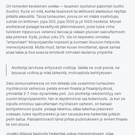
On toinenkin keskeinen seikka — tasainen sijoitetun pääoman tuotto
(tuotto). Kyse on siitä, kuinka tasaisesti tai äkillisesti aikataulusi näyttää
pitkällä aikavälillä. Tässä turnausten, joissa on eri määrä osallistujia,
suhde on kriittinen: jopa 300, jopa 1000 ja yli 1000 henkilöä. Monet
aloittelevat pelaajat keskittyvät jälkimmäiseen, josta tulee virhe:
tuloksen riippuvuus varianssi kasvaa ja vakaan plussan saavuttamisen
aika pitenee. Kyllä, joskus joku 2%: sta on tarpeeksi onnekas
"ampumaan" kilopolyaanilla nopeasti ja luomaan illuusion helposta
menestyksestä. Mutta muut, tämän kuvan innoittamat, ajavat samaa
asiaa takaa ja itse asiassa kiristävät silmukan kaulansa ympärille.
Aloittelija tarvitsee erityisesti voittoja. Vaikka ne ovat pieniä, ne
tarjoavat voittoa ja mikä tärkeintä, motivaatiota kehitykseen.
Siksi aloitusvaiheessa on niin tärkeää olla useammin turnausten
myöhäisissä vaiheissa: pelata ennen finaalia ja finaalipöydissä,
ymmärtää 3-7-max-dynamiikka peli. Jos aloittelija rekisteröityy vain
suuriin kilopolyaaneihin, hän ei käytännössä saa kokemusta. Ja kun se
lopulta onnistuu saavuttamaan myöhäisen vaiheen, on banaali
kompetenssin puute: pelaaja takertuu, alkaa takertua jokaiseen
sokeaan, tulee rajoittuneeksi ja sen seurauksena heikentää jyrkästi
pelin laatua. Pääsääntöisesti tämä johtaa pudotukseen jo ennen finaalia
tai sen alussa.
Joukko tällaisia tappioita heikentää uskoa menestykseen, pilaa