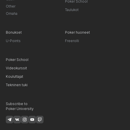
Poker School
Other
Taulukot
Omaha
Bonukset
Poker huoneet
U-Points
Freerolli
Poker School
Videokurssit
Kouluttajat
Tekninen tuki
Subscribe to
Poker University