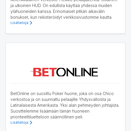
ja ulkoinen HUD. On edullista käyttää yhdessä muiden
ylähuoneiden kanssa. Erinomaiset pitkän aikavälin
bonukset, kun rekisteröidyt verkkosivustomme kautta.
Lisätietoja
BetOnline on suosittu Poker huone, joka on osa Chico
verkostoa ja on suunnattu pelaajille Yhdysvalloista ja
Latinalaisesta Amerikasta. Yksi alan pehmeyden johtajista.
Suosittelemme lisäämään tämän huoneen
prioriteettiluetteloon säännöllinen peli.
Lisätietoja