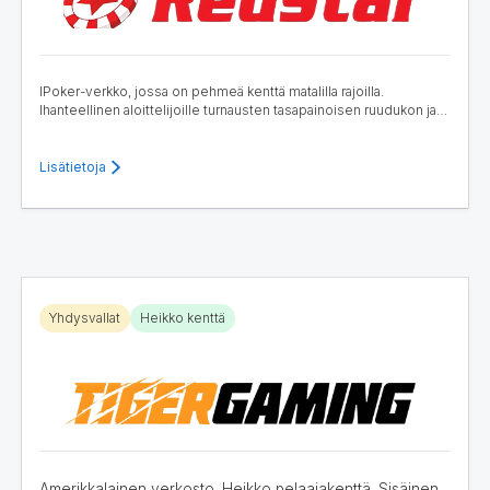
IPoker-verkko, jossa on pehmeä kenttä matalilla rajoilla.
Ihanteellinen aloittelijoille turnausten tasapainoisen ruudukon ja
optimaalisen osallistujamäärän ansiosta. HUD: n ja Poker tilastojen
käyttöä tuetaan. Kun rekisteröidyt verkkosivustomme kautta, saat
lahjaksi 25 €.
Lisätietoja
Yhdysvallat
Heikko kenttä
Amerikkalainen verkosto. Heikko pelaajakenttä. Sisäinen