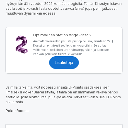
hyödyntämään vuoden 2025 kenttästrategioita. Tämän lähestymistavan
avulla voit jatkuvasti lisätä odotettua arvoa (arvo) jopa pelin jatkuvasti
muuttuvan dynamiikan edessä.
Optimaalinen preflop range - taso 2
Ammattimaisuuden perusta preflop pelissä, enintään 22 $
Kurssi on erityisesti sovitettu mikrorajoihin. Se auttaa
voittamaan keskeisen uran virstanpylvään ja luomaan
vankan perustan tulevalle kasvulle.
Lisätietoja
Ja mikä tärkeintä, voit nopeasti ansaita U-Points saadaksesi sen
ilmaiseksi Poker Universityltä, ja tämä on ensimmäinen vakava panos
säätiölle, jolle aloitat urasi plus-pelaajana. Tarvitset vain
$ 369 U-Points
sivustosta.
Poker Rooms: