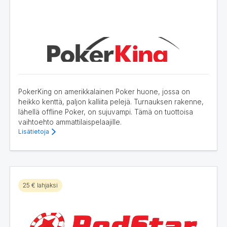
PokerKing on amerikkalainen Poker huone, jossa on
heikko kenttä, paljon kalliita pelejä. Turnauksen rakenne,
lähellä offline Poker, on sujuvampi. Tämä on tuottoisa
vaihtoehto ammattilaispelaajille.
Lisätietoja
25 € lahjaksi