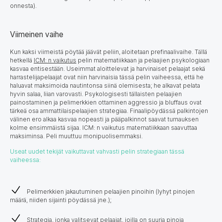
onnesta).
Viimeinen vaihe
Kun kaksi viimeistä pöytää jäävät peliin, aloitetaan prefinaalivaihe. Tällä
hetkellä
ICM: n vaikutus
pelin matematiikkaan ja pelaajien psykologiaan
kasvaa entisestään. Useimmat aloittelevat ja harvinaiset pelaajat sekä
harrastelijapelaajat ovat niin harvinaisia tässä pelin vaiheessa, että he
haluavat maksimoida nautintonsa siinä olemisesta; he alkavat pelata
hyvin salaa, liian varovasti. Psykologisesti tällaisten pelaajien
painostaminen ja pelimerkkien ottaminen aggressio ja bluffaus ovat
tärkeä osa ammattilaispelaajien strategiaa. Finaalipöydässä palkintojen
välinen ero alkaa kasvaa nopeasti ja pääpalkinnot saavat turnauksen
kolme ensimmäistä sijaa. ICM: n vaikutus matematiikkaan saavuttaa
maksiminsa.
Peli muuttuu monipuolisemmaksi.
Useat uudet tekijät vaikuttavat vahvasti pelin strategiaan tässä
vaiheessa:
Pelimerkkien jakautuminen pelaajien pinoihin (lyhyt pinojen
määrä, niiden sijainti pöydässä jne.);
Strategia, jonka valitsevat pelaajat, joilla on suuria pinoja