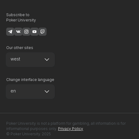
Subscribe to
Poker University
Our other sites
west
Change interface language
en
Poker University is not a platform for gambling, all information is for
informational purposes only.
Privacy Policy
© Poker University. 2025