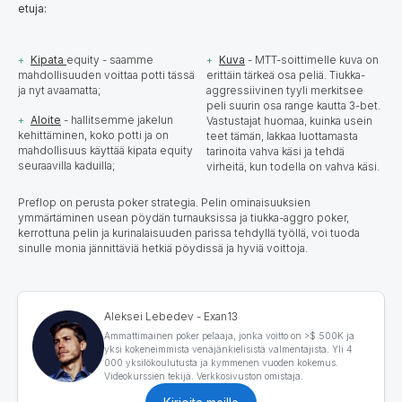
etuja:
Kipata
equity -
saamme
Kuva
-
MTT-soittimelle kuva on
mahdollisuuden voittaa potti tässä
erittäin tärkeä osa peliä. Tiukka-
ja nyt avaamatta;
aggressiivinen tyyli merkitsee
peli suurin osa range kautta 3-bet.
Aloite
-
hallitsemme jakelun
Vastustajat huomaa, kuinka usein
kehittäminen, koko potti ja on
teet tämän, lakkaa luottamasta
mahdollisuus käyttää kipata equity
tarinoita vahva käsi ja tehdä
seuraavilla kaduilla;
virheitä, kun todella on vahva käsi.
Preflop
on perusta poker strategia. Pelin ominaisuuksien
ymmärtäminen usean pöydän turnauksissa ja tiukka-aggro poker,
kerrottuna pelin ja kurinalaisuuden parissa tehdyllä työllä, voi tuoda
sinulle monia jännittäviä hetkiä pöydissä ja hyviä voittoja.
Aleksei Lebedev - Exan13
Ammattimainen poker pelaaja, jonka voitto on >$ 500K ja
yksi kokeneimmista venäjänkielisistä valmentajista. Yli 4
000 yksilökoulutusta ja kymmenen vuoden kokemus.
Videokurssien tekijä. Verkkosivuston omistaja.