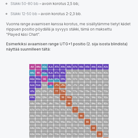
Stäkki 50-80 bb
– avoin korotus 2,5 bb;
Stäkki 12-50 bb
– avoin korotus 2-2,3 bb.
Vuonna range avaamisen kanssa korotus, me sisällytämme tietyt kädet
riippuen positio pöydällä ja syvyys stäkki, tämä on maksettu
"Played käsi Chart".
Esimerkiksi avaamisen range UTG+1 positio (2. sija isosta blindista)
näyttää suunnilleen tältä: