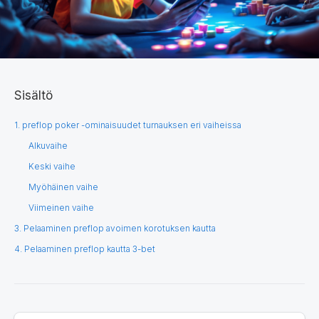
Sisältö
1. preflop poker -ominaisuudet turnauksen eri vaiheissa
Alkuvaihe
Keski vaihe
​​​​​Myöhäinen vaihe
Viimeinen vaihe
3. Pelaaminen preflop avoimen korotuksen kautta
4. Pelaaminen preflop kautta 3-bet