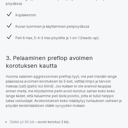
pöydässä
Kuplakerroin
Kuvan luominen ja käyttäminen pelipöydässä
Peli 6 max, 5-4-3 max pöydille ja 1-on-1 (heads-up).
3. Pelaaminen preflop avoimen
korotuksen kautta
Vuonna salainen-aggressiivinen preflop tyyli, me peli meidän range
pääasiassa avoimen korotuksen tai 3-bet, välttää limps ja harvoin
maksaa (call) (paitsi iso blind). Jos kukaan ei ole avannut kauppaa
ennen meitä, me kirjoitamme pelin avoin korotus saman koko koko
range kädet, että haluamme peli tästä positio, jotta ei tullut helppo
lukea vastustajat. Avokorotuksen koko määräytyy turnauksen vaiheen ja
pöydän keskimääräisen stäkki syvyyden mukaan.
Stäkki yli 80 bb
– avoin korotus 3 bb;