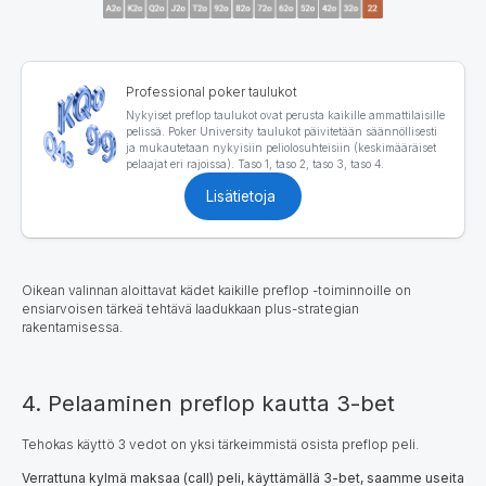
Professional poker taulukot
Nykyiset preflop taulukot ovat perusta kaikille ammattilaisille
pelissä. Poker University taulukot päivitetään säännöllisesti
ja mukautetaan nykyisiin peliolosuhteisiin (keskimääräiset
pelaajat eri rajoissa). Taso 1, taso 2, taso 3, taso 4.
Lisätietoja
Oikean valinnan aloittavat kädet kaikille preflop -toiminnoille on
ensiarvoisen tärkeä tehtävä laadukkaan plus-strategian
rakentamisessa.
4. Pelaaminen preflop kautta 3-bet
Tehokas käyttö 3 vedot on yksi tärkeimmistä osista preflop peli.
Verrattuna kylmä maksaa (call) peli, käyttämällä 3-bet, saamme useita