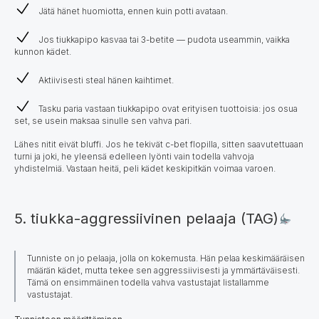
Jätä hänet huomiotta, ennen kuin potti avataan.
Jos tiukkapipo kasvaa tai 3-betite — pudota useammin, vaikka
kunnon kädet.
Aktiivisesti steal hänen kaihtimet.
Tasku paria vastaan tiukkapipo ovat erityisen tuottoisia: jos osua
set, se usein maksaa sinulle sen vahva pari.
Lähes nitit eivät bluffi. Jos he tekivät c-bet flopilla, sitten saavutettuaan
turni ja joki, he yleensä edelleen lyönti vain todella vahvoja
yhdistelmiä. Vastaan heitä, peli kädet keskipitkän voimaa varoen.
5. tiukka-aggressiivinen pelaaja (TAG)
Tunniste on jo pelaaja, jolla on kokemusta. Hän pelaa keskimääräisen
määrän kädet, mutta tekee sen aggressiivisesti ja ymmärtäväisesti.
Tämä on ensimmäinen todella vahva vastustajat listallamme
vastustajat.