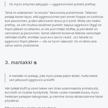
On myös erityinen alatyyppi — aggressiivinen puhelin preflop.
Tämä on eräänlainen "evoluutio" klassisesta puhelimesta. Tällainen
pelaaja kerran tajusi, että aggressiivinen peli ennen floppia on tuottoisa
kuin passiivinen, ja alkoi aktiivisesti reissu ja 3 lyönti. Mutta sen lisäksi
preflop, se silti muuttuu tavallinen puhelin: taajuus aggressio (Agg) on
flopin jälkeen on alhainen, ei ole juuri mitään bluffaa, ja peli kädet on
varovainen ja passiivinen. Samat säännöt koskevat tällaista vastustajat:
vähintään bluffit, enintään suuri arvo (arvo) vedot. Jos hänellä on
aggressio flopin jälkeen — ota se hyvin vakavasti. Se on lähes aina
vahva valmis yhdistelmä.
3. maniakki
A maniakki on pelaaja, joka myös pelaa paljon kädet, mutta tekee
sen jatkuvasti aggressio ja bluffit.
Hän tykkää bluffi ja usein tekee sen ilman asianmukaista ymmärrystä,
kun bluffi on todella hyödyllistä. Tämän vuoksi maniakki kuuluu myös
heikkojen pelaajien kategoriaan, ja olemme iloisia nähdessämme hänet
pöydässä.