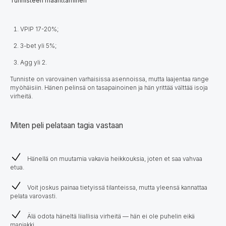
​​​​Tunnisteen määrittäminen
VPIP 17-20%;
3-bet yli 5%;
Agg yli 2.
Tunniste on varovainen varhaisissa asennoissa, mutta laajentaa range
myöhäisiin. Hänen pelinsä on tasapainoinen ja hän yrittää välttää isoja
virheitä.
Miten peli pelataan tagia vastaan
Hänellä on muutamia vakavia heikkouksia, joten et saa vahvaa
etua.
Voit joskus painaa tietyissä tilanteissa, mutta yleensä kannattaa
pelata varovasti.
Älä odota häneltä liiallisia virheitä — hän ei ole puhelin eikä
maniakki.