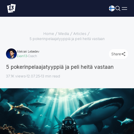
Home
Media
Articles
5 pokerinpelaajatyyppiä ja peli heitä vastaan
Aleksei Lebedev
Share
Exan13
Coach
5 pokerinpelaajatyyppiä ja peli heitä vastaan
37.1K views
12.07.25
13
min read