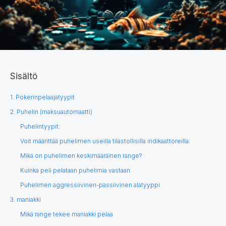
Sisältö
1. Pokerinpelaajatyypit
2. Puhelin (maksuautomaatti)
Puhelintyypit:
Voit määrittää puhelimen useilla tilastollisilla indikaattoreilla:
​Mikä on puhelimen keskimääräinen range?
Kuinka peli pelataan puhelimia vastaan
Puhelimen aggressiivinen-passiivinen alatyyppi
3. maniakki
Mikä range tekee maniakki pelaa