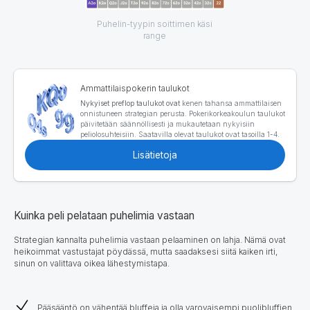
Puhelin-tyypin soittimen käsi
range
Ammattilaispokerin taulukot
Nykyiset preflop taulukot ovat
kenen tahansa ammattilaisen
onnistuneen strategian perusta. Pokerikorkeakoulun taulukot
päivitetään säännöllisesti ja mukautetaan nykyisiin
peliolosuhteisiin. Saatavilla olevat taulukot ovat tasoilla 1-4.
Lisätietoja
Kuinka peli pelataan puhelimia vastaan
Strategian kannalta puhelimia vastaan pelaaminen on lahja. Nämä ovat
heikoimmat vastustajat pöydässä, mutta saadaksesi siitä kaiken irti,
sinun on valittava oikea lähestymistapa.
Pääsääntö on vähentää bluffeja ja olla varovaisempi puolibluffien