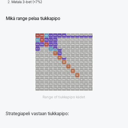
Matala 3-bet (<7%)
Mikä range pelaa tiukkapipo
Range of tiukkapipo kädet
Strategiapeli vastaan tiukkapipo: