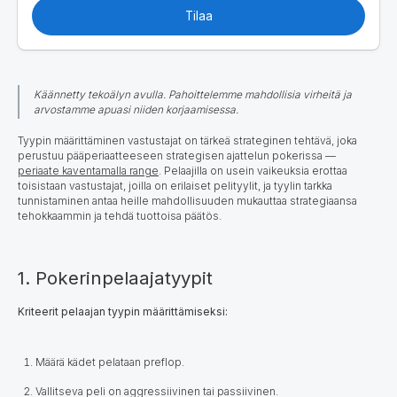
Tilaa
Käännetty tekoälyn avulla. Pahoittelemme mahdollisia virheitä ja
arvostamme apuasi niiden korjaamisessa.
Tyypin määrittäminen vastustajat on tärkeä strateginen tehtävä, joka
perustuu pääperiaatteeseen strategisen ajattelun pokerissa —
periaate kaventamalla range
. Pelaajilla on usein vaikeuksia erottaa
toisistaan vastustajat, joilla on erilaiset pelityylit, ja tyylin tarkka
tunnistaminen antaa heille mahdollisuuden mukauttaa strategiaansa
tehokkaammin ja tehdä tuottoisa päätös.
1. Pokerinpelaajatyypit
Kriteerit pelaajan tyypin määrittämiseksi:
Määrä kädet pelataan preflop.
Vallitseva peli on aggressiivinen tai passiivinen.