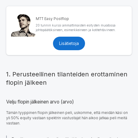
MTT Easy Postflop
20 tunnin kurssi ammattimaisten esitysten muodossa
johtopäätöksineen, esimerkkeineen ja kotitehtävineen.
Lisätietoja
1. Perusteellinen tilanteiden erottaminen
flopin jälkeen
Velju flopin jälkeinen arvo (arvo)
Tämän tyyppinen flopin jälkeinen peli, uskomme, että meidän käsi on
yli 50% equity vastaan spektrin vastustajat hän aikoo jatkaa peli meitä
vastaan.