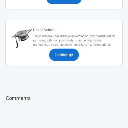
Poker School
Tässä osiossa valmennusjoukkomme on rakentanut kaiken
parhaan, jotta voit jatkuvasti tutkia peliä ja lisätä
mahdollisuuksiasi menestyä millä tahansa tieteenalalla.
Lisätietoja
Comments