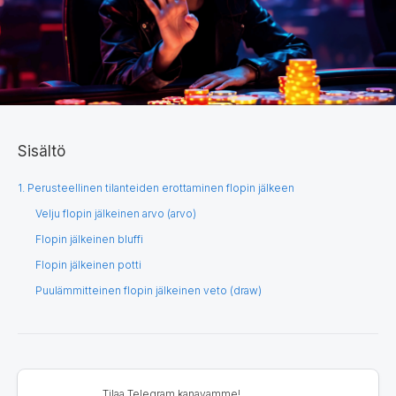
Sisältö
1. Perusteellinen tilanteiden erottaminen flopin jälkeen
Velju flopin jälkeinen arvo (arvo)
Flopin jälkeinen bluffi
Flopin jälkeinen potti
Puulämmitteinen flopin jälkeinen veto (draw)
Tilaa Telegram kanavamme!