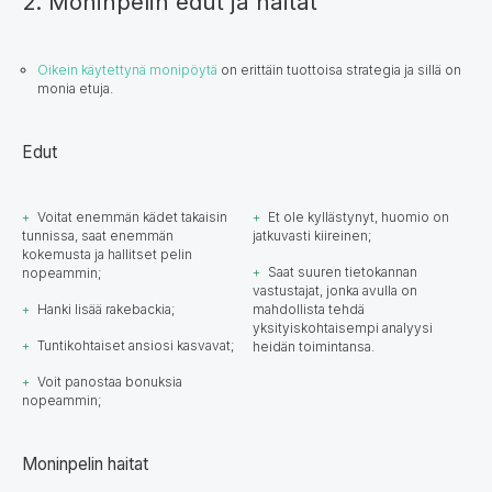
2. Moninpelin edut ja haitat
Oikein käytettynä monipöytä
on erittäin tuottoisa strategia ja sillä on
monia etuja.
Edut
Voitat enemmän kädet takaisin
Et ole kyllästynyt, huomio on
tunnissa, saat enemmän
jatkuvasti kiireinen;
kokemusta ja hallitset pelin
Saat suuren tietokannan
nopeammin;
vastustajat, jonka avulla on
Hanki lisää rakebackia;
mahdollista tehdä
yksityiskohtaisempi analyysi
Tuntikohtaiset ansiosi kasvavat;
heidän toimintansa.
Voit panostaa bonuksia
nopeammin;
​​Moninpelin haitat