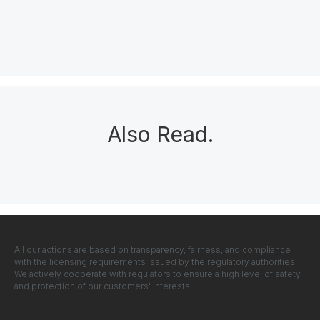
Also Read
.
All our actions are based on transparency, fairness, and compliance
with the licensing requirements issued by the regulatory authorities.
We actively cooperate with regulators to ensure a high level of safety
and protection of our customers' interests.