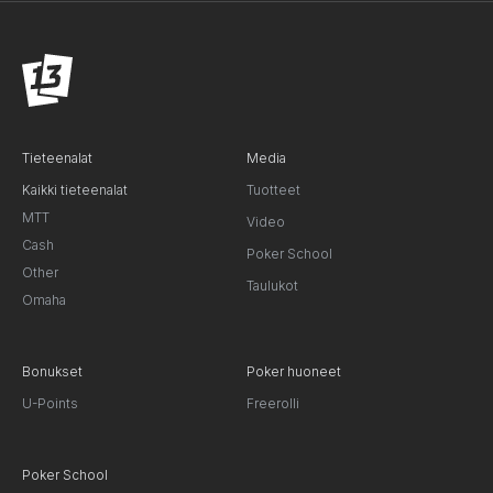
Tieteenalat
Media
Kaikki tieteenalat
Tuotteet
MTT
Video
Cash
Poker School
Other
Taulukot
Omaha
Bonukset
Poker huoneet
U-Points
Freerolli
Poker School