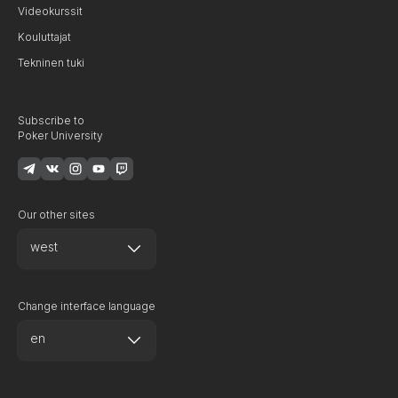
Videokurssit
Kouluttajat
Tekninen tuki
Subscribe to
Poker University
Our other sites
west
Change interface language
en