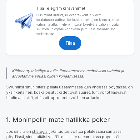
Tilaa Telegram kanavamme!
Uusimmat uutiset, uudet artikkelit ja videot
koulutusportaalista, keskustelu pelaajien kanssa, viestit
valmentajalta, mielenkiintoiset kyselyt ja paljon muuta
sivuston Telegram kanavalla ja muissa sosiaalisissa
verkostoissa.
Tilaa
Käännetty tekoälyn avulla. Pahoittelemme mahdollisia virheitä ja
arvostamme apuasi niiden korjaamisessa.
Syy, miksi sinun pitäisi pelata useammassa kuin yhdessä pöydässä, on
yksinkertainen: koska pelatut kädet ovat suuret, tuntivoitot kasvavat
huolimatta siitä, että voittoprosentti voi hieman laskea.
1. Moninpelin matematiikka poker
Jos sinulla on
strategia
, joka tuottaa voittoa pelatessasi samassa
pöydässä, sinun pitäisi yrittää toistaa se useammissa pöydissä