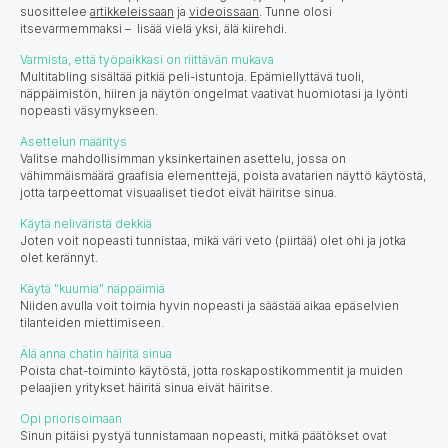
suosittelee
artikkeleissaan
ja
videoissaan
. Tunne olosi
itsevarmemmaksi – lisää vielä yksi, älä kiirehdi.
Varmista, että työpaikkasi on riittävän mukava
Multitabling sisältää pitkiä peli-istuntoja. Epämiellyttävä tuoli,
näppäimistön, hiiren ja näytön ongelmat vaativat huomiotasi ja lyönti
nopeasti väsymykseen.
Asettelun määritys
Valitse mahdollisimman yksinkertainen asettelu, jossa on
vähimmäismäärä graafisia elementtejä, poista avatarien näyttö käytöstä,
jotta tarpeettomat visuaaliset tiedot eivät häiritse sinua.
Käytä neliväristä dekkiä
Joten voit nopeasti tunnistaa, mikä väri veto (piirtää) olet ohi ja jotka
olet kerännyt.
Käytä "kuumia" näppäimiä
Niiden avulla voit toimia hyvin nopeasti ja säästää aikaa epäselvien
tilanteiden miettimiseen.
Älä anna chatin häiritä sinua
Poista chat-toiminto käytöstä, jotta roskapostikommentit ja muiden
pelaajien yritykset häiritä sinua eivät häiritse.
Opi priorisoimaan
Sinun pitäisi pystyä tunnistamaan nopeasti, mitkä päätökset ovat