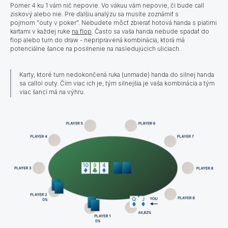
Pomer 4 ku 1 vám nič nepovie.
Vo vákuu vám nepovie, či bude call
ziskový alebo nie. Pre ďalšiu analýzu sa musíte zoznámiť s
pojmom "outy v poker". Nebudete môcť zbierať hotová handa s piatimi
kartami v každej ruke
na flop
. Často sa vaša handa nebude spadať do
flop alebo turn do draw - nepripravená kombinácia, ktorá má
potenciálne šance na posilnenie na nasledujúcich uliciach.
Karty, ktoré turn nedokončená ruka (unmade) handa do silnej handa
sa callol outy. Čím viac ich je, tým silnejšia je vaša kombinácia a tým
viac šancí má na výhru.