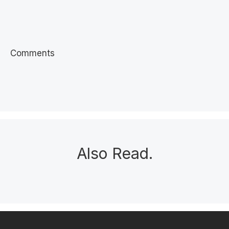
Comments
Also Read
.