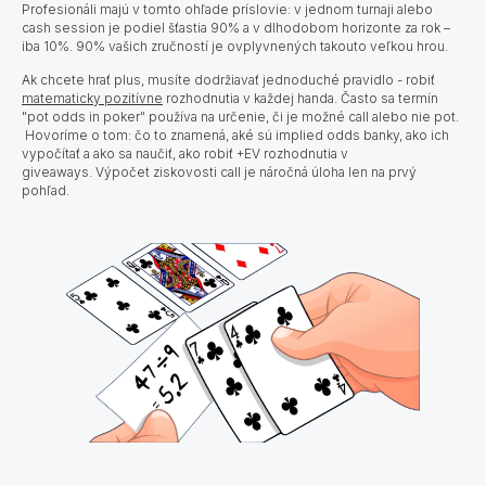
Profesionáli majú v tomto ohľade príslovie: v jednom turnaji alebo
cash session je podiel šťastia 90% a v dlhodobom horizonte za rok –
iba 10%. 90% vašich zručností je ovplyvnených takouto veľkou hrou.
Ak chcete hrať plus, musíte dodržiavať jednoduché pravidlo -
robiť
matematicky pozitívne
rozhodnutia v každej handa. Často sa termín
"pot odds in poker" používa na určenie, či je možné call alebo nie pot.
Hovoríme o tom: čo to znamená, aké sú implied odds banky, ako ich
vypočítať a ako sa naučiť, ako robiť +EV rozhodnutia v
giveaways. Výpočet ziskovosti call je náročná úloha len na prvý
pohľad.