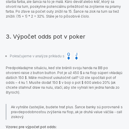
staršia farba, ale šanca na to je malá. Káro deväť alebo kráľ, ktorý sa
otvoril na turn, poskytne potenciálnu príležitosť na zvýšenie na priamy
farba. Po zľave sa počet outy znížil na 15. Šance na zisk na turn sa tiež
znížili: (15 + 1) * 2 = 32%. Stále je to pôsobivé číslo.
3. Výpočet odds pot v poker
Pokračujeme v analýze príkladu s
Predpokladajme situáciu, keď ste bránili svoju handa na BB po
otvorení-raise z button button. Pot je už 450 $ a na flop súperi vkladajú
ďalších 150 $. Máte možnosť uskutočniť call? Už ste spočítali pot of
odds – 4 ku 1. Musíte dodať 150 $ v boji o pot $ 600 alebo 20% (ak
chcete stiahnuť draw na nulu, stačí, aby ste vyhrali len jedna handa zo
štyroch).
Ak vyhráte častejšie, budete hrať plus. Šance banky sú porovnané s
pravdepodobnosťou zvýšenia na flop, ak je druhá value väčšia - call
ziskový.
Vzorec pre výpočet pot odds: