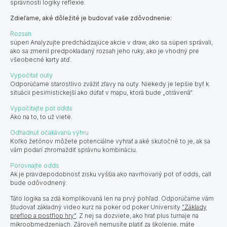
správnosti logiky reflexie.
Zdieľame, aké dôležité je budovať vaše zdôvodnenie:
Rozsah
súperi Analyzujte predchádzajúce akcie v draw, ako sa súperi správali,
ako sa zmenil predpokladaný rozsah jeho ruky, ako je vhodný pre
všeobecné karty atď.
Vypočítať outy
Odporúčame starostlivo zvážiť zľavy na outy. Niekedy je lepšie byť k
situácii pesimistickejší ako dúfať v mapu, ktorá bude „otrávená“.
Vypočítajte pot odds
Ako na to, to už viete.
Odhadnúť očakávanú výhru
Koľko žetónov môžete potenciálne vyhrať a aké skutočné to je, ak sa
vám podarí zhromaždiť správnu kombináciu.
Porovnajte odds
Ak je pravdepodobnosť zisku vyššia ako navrhovaný pot of odds, call
bude odôvodnený.
Táto logika sa zdá komplikovaná len na prvý pohľad. Odporúčame vám
študovať základný video kurz na poker od poker University
"Základy
preflop a postflop hry"
. Z nej sa dozviete, ako hrať plus turnaje na
mikroobmedzeniach. Zároveň nemusíte platiť za školenie, máte