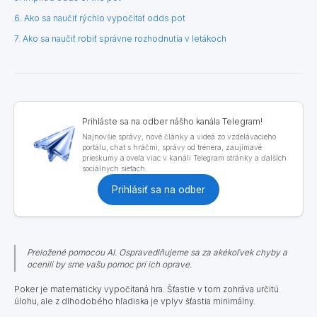
6. Ako sa naučiť rýchlo vypočítať odds pot
7. Ako sa naučiť robiť správne rozhodnutia v letákoch
Prihláste sa na odber nášho kanála Telegram!
Najnovšie správy, nové články a videá zo vzdelávacieho
portálu, chat s hráčmi, správy od trénera, zaujímavé
prieskumy a oveľa viac v kanáli Telegram stránky a ďalších
sociálnych sieťach.
Prihlásiť sa na odber
Preložené pomocou AI. Ospravedlňujeme sa za akékoľvek chyby a
ocenili by sme vašu pomoc pri ich oprave.
Poker je matematicky vypočítaná hra. Šťastie v tom zohráva určitú
úlohu, ale z dlhodobého hľadiska je vplyv šťastia minimálny.