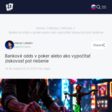
Home
Media
Articles
Bankové odds v poker alebo ako vypočítať ziskovosť pot riešenie
Aleksei Lebedev
Share
Exan13
Coach
Bankové odds v poker alebo ako vypočítať
ziskovosť pot riešenie
14.1K views
14.07.21
21
min read