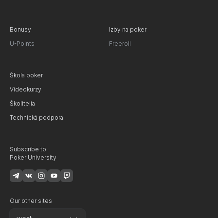
Bonusy
Izby na poker
U-Points
Freeroll
Škola poker
Videokurzy
Školitelia
Technická podpora
Subscribe to
Poker University
Our other sites