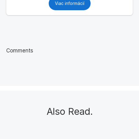
Viac informácií
Comments
Also Read
.