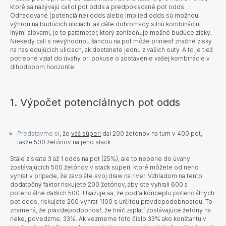
ktoré sa nazývajú callol pot odds a predpokladané pot odds.
Odhadované (potenciálne) odds alebo implied odds sú možnou
výhrou na budúcich uliciach, ak dáte dohromady silnú kombináciu.
Inými slovami, je to parameter, ktorý zohľadňuje možné budúce zisky.
Niekedy call s nevýhodnou šancou na pot môže priniesť značné zisky
na nasledujúcich uliciach, ak dostanete jednu z vašich outy. A to je tiež
potrebné vziať do úvahy pri pokuse o zostavenie vašej kombinácie v
dlhodobom horizonte.
1. Výpočet potenciálnych pot odds
Predstavme si
, že
váš súperi
dal 200 žetónov na turn v 400 pot,
takže 500 žetónov na jeho stack.
Stále získate 3 až 1 odds na pot (25%), ale to neberie do úvahy
zostávajúcich 500 žetónov v stack súperi, ktoré môžete od neho
vyhrať v prípade, že zavoláte svoj draw na river. Vzhľadom na tento
dodatočný faktor riskujete 200 žetónov, aby ste vyhrali 600 a
potenciálne ďalších 500. Ukazuje sa, že podľa konceptu potenciálnych
pot odds, riskujete 200 vyhrať 1100 s určitou pravdepodobnosťou. To
znamená, že pravdepodobnosť, že hráč zaplatí zostávajúce žetóny na
rieke, povedzme, 33%. Ak vezmeme toto číslo 33% ako konštantu v