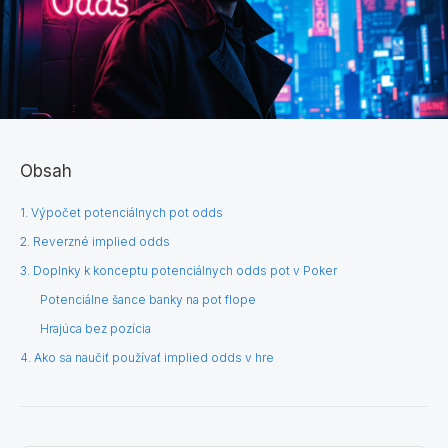
Obsah
1. Výpočet potenciálnych pot odds
2. Reverzné implied odds
3. Doplnky k konceptu potenciálnych odds pot v Poker
Potenciálne šance banky na pot flope
Hrajúca bez pozícia
4. Ako sa naučiť používať implied odds v hre