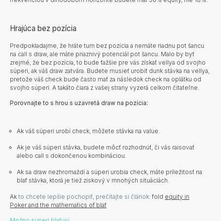
Hrajúca bez pozícia
Predpokladajme, že hráte turn bez pozícia a nemáte riadnu pot šancu
na call s draw, ale máte priaznivý potenciál pot šancu. Malo by byť
zrejmé, že bez pozícia, to bude ťažšie pre vás získať vellya od svojho
súperi, ak váš draw zatvára. Budete musieť urobiť dunk stávka na vellya,
pretože váš check bude často mať za následok check na oplátku od
svojho súperi. A takáto čiara z vašej strany vyzerá celkom čitateľne.
Porovnajte to s hrou s uzavretá draw na pozícia:
Ak váš súperi urobí check, môžete stávka na value.
Ak je váš súperi stávka, budete môcť rozhodnúť, či vás raisovať
alebo call s dokončenou kombináciou.
Ak sa draw nezhromaždí a súperi urobia check, máte príležitosť na
blaf stávka, ktorá je tiež ziskový v mnohých situáciách.
Ak
to chcete lepšie pochopiť, prečítajte si článok:
fold
equity in
Poker and the mathematics of blaf
Možno súperi blafujú