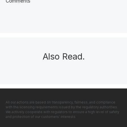
Comments
Also Read
.
All our actions are based on transparency, fairness, and compliance
with the licensing requirements issued by the regulatory authorities.
We actively cooperate with regulators to ensure a high level of safety
and protection of our customers' interests.