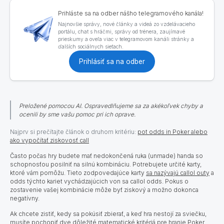
Prihláste sa na odber nášho telegramového kanála!
Najnovšie správy, nové články a videá zo vzdelávacieho
portálu, chat s hráčmi, správy od trénera, zaujímavé
prieskumy a oveľa viac v telegramovom kanáli stránky a
ďalších sociálnych sieťach.
Prihlásiť sa na odber
Preložené pomocou AI. Ospravedlňujeme sa za akékoľvek chyby a
ocenili by sme vašu pomoc pri ich oprave.
Najprv si prečítajte článok o druhom kritériu:
pot odds in Poker alebo
ako vypočítať ziskovosť call
Často počas hry budete mať nedokončená ruka (unmade) handa so
schopnosťou posilniť na silnú kombináciu. Potrebujete určité karty,
ktoré vám pomôžu. Tieto zodpovedajúce karty
sa nazývajú callol outy
a
odds týchto kariet vychádzajúcich von sa callol odds. Pokus o
zostavenie vašej kombinácie môže byť ziskový a možno dokonca
negatívny.
Ak chcete zistiť, kedy sa pokúsiť zbierať, a keď hra nestojí za sviečku,
musíte pochopiť dve dôležité matematické kritériá pre hranie Poker,