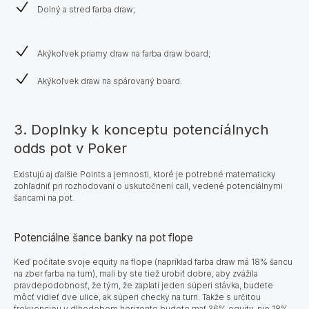
Dolný a stred farba draw;
Akýkoľvek priamy draw na farba draw board;
Akýkoľvek draw na spárovaný board.
3. Doplnky k konceptu potenciálnych
odds pot v Poker
Existujú aj ďalšie Points a jemnosti, ktoré je potrebné matematicky
zohľadniť pri rozhodovaní o uskutočnení call, vedené potenciálnymi
šancami na pot.
Potenciálne šance banky na pot flope
Keď počítate svoje equity na flope (napríklad farba draw má 18% šancu
na zber farba na turn), mali by ste tiež urobiť dobre, aby zvážila
pravdepodobnosť, že tým, že zaplatí jeden súperi stávka, budete
môcť vidieť dve ulice, ak súperi checky na turn. Takže s určitou
frekvenciou v dlhodobom horizonte budete mať 36% equity, nie 18%.