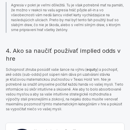
Agresia v pokri je veľmi dôležitá. Tu je však potrebné mať na pamäti,
že možno v reakcii na vašu agresia hráč pôjde all-in a vo
všeobecnosti vám nedá šancu vidieť karty vychádzajúce na
nasledujúcich uliciach. Preto by mal byť tento ťah použitý buď so
slabým draw, čo nie je škoda, alebo s veľmi silným draw, s ktorým
sme pripravení hrať všetky žetóny.
4. Ako sa naučiť používať implied odds v
hre
Schopnosť zhruba posúdiť vaše šance na výhru (
equity
) a pochopiť,
aké odds (sub-odds
)
pot súperi nám dáva pri uzatváraní stávka
je kľúčovou matematickou zručnosťou v Texas Hold 'em.
Nie je
potrebné sa snažiť úmyselne počítať každú handa vo vašej mysli.
Tieto
informácie sú skôr intuitívne a skúsené. Ale aby to bolo absorbované
vašou mysľou a aby sa vaše intuitívne strategické rozhodnutia a
výpočty stali presnejšími a ziskový, na nejakú dobu musíte venovať
maximálnu pozornosť týmto matematickým kategóriám v hre a pokúsiť
sa vypočítať niečo vo vašej mysli.