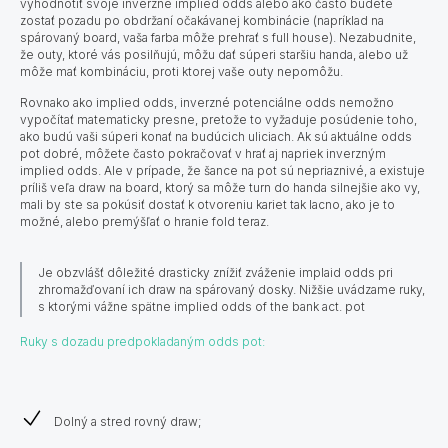
vyhodnotiť svoje inverzné implied odds alebo ako často budete
zostať pozadu po obdržaní očakávanej kombinácie (napríklad na
spárovaný board, vaša farba môže prehrať s full house). Nezabudnite,
že outy, ktoré vás posilňujú, môžu dať súperi staršiu handa, alebo už
môže mať kombináciu, proti ktorej vaše outy nepomôžu.
Rovnako ako implied odds, inverzné potenciálne odds nemožno
vypočítať matematicky presne, pretože to vyžaduje posúdenie toho,
ako budú vaši súperi konať na budúcich uliciach.
Ak sú aktuálne odds
pot dobré,
môžete často pokračovať v hrať aj napriek inverzným
implied odds
.
Ale v prípade, že šance na pot sú nepriaznivé, a existuje
príliš veľa draw na board, ktorý sa môže turn do handa silnejšie ako vy,
mali by ste sa pokúsiť dostať k otvoreniu kariet tak lacno, ako je to
možné, alebo premýšľať o hranie fold teraz.
Je obzvlášť dôležité drasticky znížiť zváženie implaid odds pri
zhromažďovaní ich draw na spárovaný dosky. Nižšie uvádzame ruky,
s ktorými vážne spätne implied odds of the bank act. pot
Ruky s dozadu predpokladaným odds pot:
Dolný a stred rovný draw;