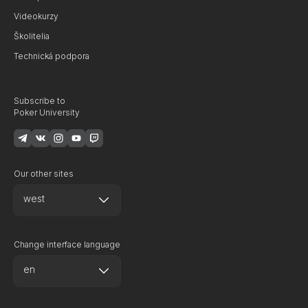
Videokurzy
Školitelia
Technická podpora
Subscribe to
Poker University
Our other sites
west
Change interface language
en