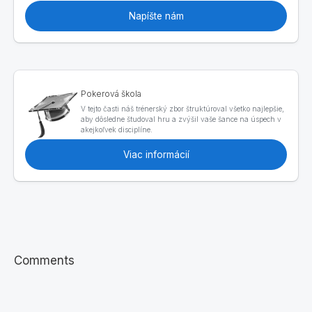
Napíšte nám
Pokerová škola
V tejto časti náš trénerský zbor štruktúroval všetko najlepšie,
aby dôsledne študoval hru a zvýšil vaše šance na úspech v
akejkoľvek disciplíne.
Viac informácií
Comments