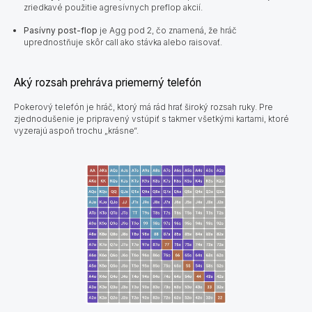
zriedkavé použitie agresívnych preflop akcií.
Pasívny post-flop
je Agg pod 2, čo znamená, že hráč
uprednostňuje skôr call ako stávka alebo raisovať.
​Aký rozsah prehráva priemerný telefón
Pokerový telefón je hráč, ktorý má rád hrať široký rozsah ruky. Pre
zjednodušenie je pripravený vstúpiť s takmer všetkými kartami, ktoré
vyzerajú aspoň trochu „krásne“.