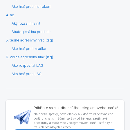
Ako hrať proti maniakom:
4. nit
Aký rozsah hrá nit
Strategická hra proti nit:
5. tesne agresívny hráč (tag)
Ako hrať proti značke
6. voľne agresívny hráč (lag)
Ako rozpoznať LAG
Ako hrať proti LAG
Prihláste sa na odber nášho telegramového kanála!
Najnovšie správy, nové články a videá zo vzdelávacieho
portálu, chat s hráčmi, správy od trénera, zaujímavé
prieskumy a oveľa viac v telegramovom kanáli stránky a
ďalších sociálnych sieťach.