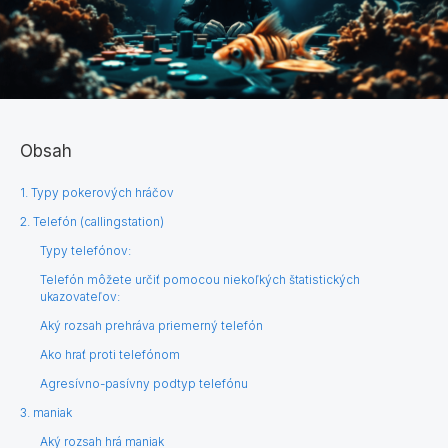
Obsah
1. Typy pokerových hráčov
2. Telefón (callingstation)
Typy telefónov:
Telefón môžete určiť pomocou niekoľkých štatistických
ukazovateľov:
​Aký rozsah prehráva priemerný telefón
Ako hrať proti telefónom
Agresívno-pasívny podtyp telefónu
3. maniak
Aký rozsah hrá maniak