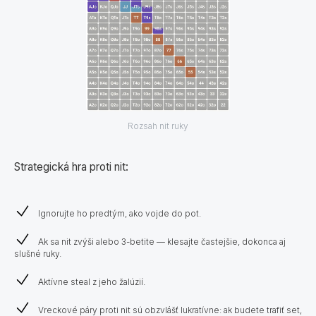
Rozsah nit ruky
Strategická hra proti nit:
Ignorujte ho predtým, ako vojde do pot.
Ak sa nit zvýši alebo 3-betite — klesajte častejšie, dokonca aj
slušné ruky.
Aktívne steal z jeho žalúzií.
Vreckové páry proti nit sú obzvlášť lukratívne: ak budete trafiť set,