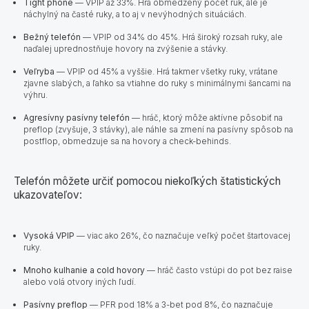
Tight phone
— VPIP až 33%. Hrá obmedzený počet rúk, ale je
náchylný na časté ruky, a to aj v nevýhodných situáciách.
Bežný telefón
— VPIP od 34% do 45%. Hrá široký rozsah ruky, ale
naďalej uprednostňuje hovory na zvýšenie a stávky.
Veľryba
— VPIP od 45% a vyššie. Hrá takmer všetky ruky, vrátane
zjavne slabých, a ľahko sa vtiahne do ruky s minimálnymi šancami na
výhru.
Agresívny pasívny telefón
— hráč, ktorý môže aktívne pôsobiť na
preflop (zvyšuje, 3 stávky), ale náhle sa zmení na pasívny spôsob na
postflop, obmedzuje sa na hovory a check-behinds.
Telefón môžete určiť pomocou niekoľkých štatistických
ukazovateľov:
Vysoká VPIP
— viac ako 26%, čo naznačuje veľký počet štartovacej
ruky.
Mnoho kulhanie a cold hovory
— hráč často vstúpi do pot bez raise
alebo volá otvory iných ľudí.
Pasívny preflop
— PFR pod 18% a 3-bet pod 8%, čo naznačuje