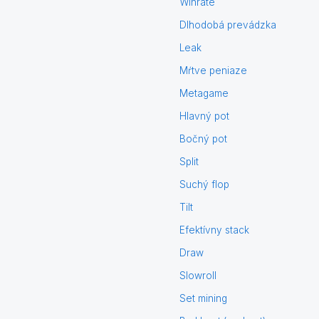
Winrate
Dlhodobá prevádzka
Leak
Mŕtve peniaze
Metagame
Hlavný pot
Bočný pot
Split
Suchý flop
Tilt
Efektívny stack
Draw
Slowroll
Set mining