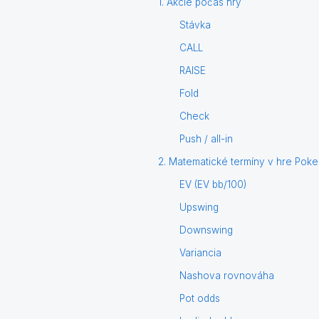
1. Akcie počas hry
Stávka
CALL
RAISE
Fold
Check
Push / all-in
2. Matematické termíny v hre Poke
EV (EV bb/100)
Upswing
Downswing
Variancia
Nashova rovnováha
Pot odds