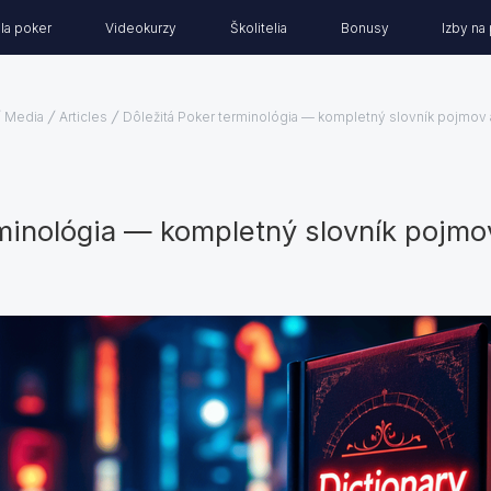
la poker
Videokurzy
Školitelia
Bonusy
Izby na
Media
Articles
Dôležitá Poker terminológia — kompletný slovník pojmov 
minológia — kompletný slovník pojmo