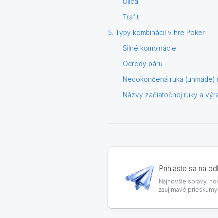
Ulica
Trafiť
5. Typy kombinácií v hre Poker
Silné kombinácie
Odrody páru
Nedokončená ruka (unmade) r
Názvy začiatočnej ruky a výra
Prihláste sa na o
Najnovšie správy, nov
zaujímavé prieskumy 