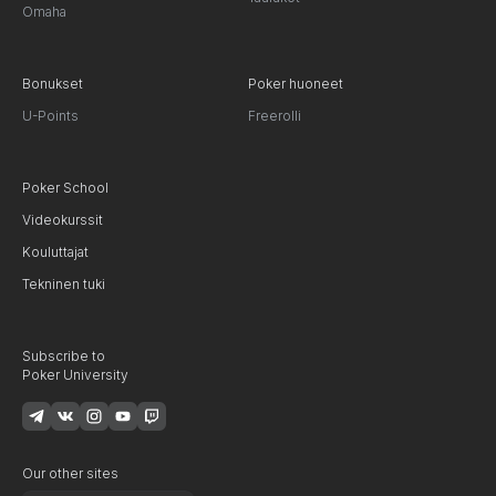
Omaha
Bonukset
Poker huoneet
U-Points
Freerolli
Poker School
Videokurssit
Kouluttajat
Tekninen tuki
Subscribe to
Poker University
Our other sites