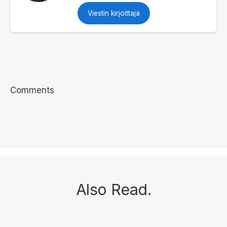
Viestin kirjoittaja
Comments
Also Read
.