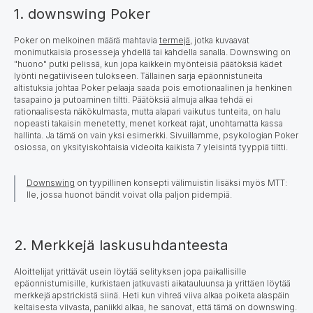
1. downswing Poker
Poker on melkoinen määrä mahtavia
termejä
, jotka kuvaavat
monimutkaisia prosesseja yhdellä tai kahdella sanalla.
Downswing
on
"huono" putki pelissä, kun jopa kaikkein myönteisiä päätöksiä kädet
lyönti negatiiviseen tulokseen. Tällainen sarja epäonnistuneita
altistuksia johtaa Poker pelaaja saada pois emotionaalinen ja henkinen
tasapaino ja putoaminen tiltti. Päätöksiä almuja alkaa tehdä ei
rationaalisesta näkökulmasta, mutta alapari vaikutus tunteita, on halu
nopeasti takaisin menetetty, menet korkeat rajat, unohtamatta kassa
hallinta. Ja tämä on vain yksi esimerkki. Sivuillamme, psykologian Poker
osiossa, on yksityiskohtaisia videoita kaikista 7 yleisintä tyyppiä tiltti.
Downswing
on tyypillinen konsepti välimuistin lisäksi myös MTT:
lle, jossa huonot bändit voivat olla paljon pidempiä.
2. Merkkejä laskusuhdanteesta
Aloittelijat yrittävät usein löytää selityksen jopa paikallisille
epäonnistumisille, kurkistaen jatkuvasti aikatauluunsa ja yrittäen löytää
merkkejä apstrickistä siinä. Heti kun vihreä viiva alkaa poiketa alaspäin
keltaisesta viivasta, paniikki alkaa, he sanovat, että tämä on downswing.