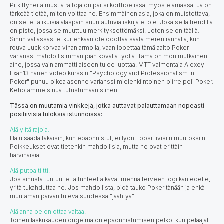
Pitkittyneitä mustia raitoja on paitsi korttipelissä, myös elämässä.
Ja on
tärkeää tietää, miten voittaa ne. Ensimmäinen asia, joka on muistettava,
on se, että ikuisia alaspäin suuntautuvia iskuja ei ole. Jokaisella trendillä
on piste, jossa se muuttuu merkityksettömäksi. Joten se on täällä.
Sinun vallassasi ei kuitenkaan ole odottaa säätä meren rannalla, kun
rouva Luck korvaa vihan armolla, vaan lopettaa tämä aalto Poker
varianssi mahdollisimman pian kovalla työllä. Tämä on monimutkainen
aihe, jossa vain ammattilaiseen tulee luottaa. MTT valmentaja Alexey
Exan13 hänen video kurssin "Psychology and Professionalism in
Poker" puhuu oikea asenne varianssi mielenkiintoinen piirre peli Poker.
Kehotamme sinua tutustumaan siihen.
Tässä on muutamia vinkkejä, jotka auttavat palauttamaan nopeasti
positiivisia tuloksia istunnoissa:
Älä ylitä rajoja.
Halu saada takaisin, kun epäonnistut, ei lyönti positiivisiin muutoksiin.
Poikkeukset ovat tietenkin mahdollisia, mutta ne ovat erittäin
harvinaisia.
Älä putoa tiltti.
Jos sinusta tuntuu, että tunteet alkavat mennä terveen logiikan edelle,
yritä tukahduttaa ne. Jos mahdollista, pidä tauko Poker tänään ja ehkä
muutaman päivän tulevaisuudessa "jäähtyä".
Älä anna pelon ottaa valtaa.
Toinen laskukauden ongelma on epäonnistumisen pelko, kun pelaajat