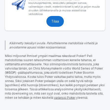
koulutusportaalista, keskustelu pelaajien kanssa,
valmentajan viestit, mielenkiintoiset kyselyt ja paljon muuta
sivuston sähkekanavalla ja muissa sosiaalisissa
verkostoissa.
Tilaa
Käännetty tekoälyn avulla. Pahoittelemme mahdollisia virheitä ja
arvostamme apuasi niiden korjaamisessa.
Miksi miljoonat ihmiset ympäri maailmaa rakastavat Poker? Peli
mahdollistaa suuren rahasumman voittamisen kenelle tahansa, ei
välttämättä ammattilaiselle. Yksi silmiinpistävimmistä tarinoista, joka
vahvistaa tämän, on Chris Moneymakerin voitto World Series of Poker
(
WSOP
) -päätapahtumassa, joka aloitti todellisen Poker Boomin
Yhdysvalloissa. Koska tulos Poker vaikuttaa paitsi taitoa, mutta myös
onnea. Siksi jokaisen Poker pelaajan uralla on sekä hyviä raitoja
(apstrikes) että huonoja
(
downstrikes), kun kaikki pomppii pelataan yksi
toisensa jälkeen. Tässä artikkelissa analysoimme yksityiskohtaisesti,
mitä downswing on, mitä sen syyt ovat, onko mahdollista taistella sitä,
miten se tehdään ja miten käsitellä
varianssi Poker
yleensä.