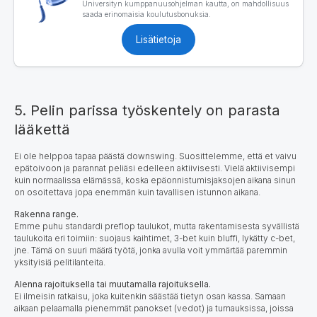
Universityn kumppanuusohjelman kautta, on mahdollisuus
saada erinomaisia koulutusbonuksia.
Lisätietoja
5. Pelin parissa työskentely on parasta
lääkettä
Ei ole helppoa tapaa päästä downswing. Suosittelemme, että et vaivu
epätoivoon ja parannat peliäsi edelleen aktiivisesti. Vielä aktiivisempi
kuin normaalissa elämässä, koska epäonnistumisjaksojen aikana sinun
on osoitettava jopa enemmän kuin tavallisen istunnon aikana.
Rakenna range.
Emme puhu standardi preflop taulukot, mutta rakentamisesta syvällistä
taulukoita eri toimiin: suojaus kaihtimet, 3-bet kuin bluffi, lykätty c-bet,
jne. Tämä on suuri määrä työtä, jonka avulla voit ymmärtää paremmin
yksityisiä pelitilanteita.
Alenna rajoituksella tai muutamalla rajoituksella.
Ei ilmeisin ratkaisu, joka kuitenkin säästää tietyn osan kassa. Samaan
aikaan pelaamalla pienemmät panokset (vedot) ja turnauksissa, joissa