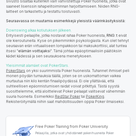
sivusto sisältää kuitenkin vain vahvistettuja Poker huoneita, jotka ovat
saaneet lisenssin rahapelitoiminnan harjoittamiseen. Niiden RNG-
laitteet on tarkastettu ja testattu toistuvasti.
Seuraavassa on muutamia esimerkkejä yleisistä väärinkäsityksistä:
Downswing alkaa kotiutuksen jälkeen.
Erityisesti pelaajille, jotka nostavat rahaa Poker huoneista,
RNG: t
eivät
ole kieroutuneita. Kyse on pikemminkin psykologiasta. Kun olet tehnyt
seuraavan erän virtuaaliseen lompakkoon tai maksukorttiisi, alat tuntea
itsesi "
elämän voittajaksi
". Tämä johtaa epäoptimaalisiin päätöksiin
kädet kädessä ja sen seurauksena menetykseen.
Yleisimmät alamäet ovat PokerStars.
PokerStars
on yksi suurimmista Poker huoneista. Tuhannet ihmiset peli
monen pöydän turnauksia täällä, joten se on uskomattoman vaikea
murtautua niin kilo kentän finaalipöydässä. Ei ole yllättävää, että
suhteellisen epäonnistumisen raidat voivat pitkittyä. Tästä syystä
suosittelemme, että aloittelevat Poker pelaajat valitsevat vähemmän
suuria huoneita. Esimerkiksi
RedStar Poker
tai
PokerKing
.
Rekisteröitymällä niihin saat mahdollisuuden oppia Poker ilmaiseksi.
Free Poker Training from Poker University
Pelaajilla, jotka ovat yhdistäneet pokerihuoneita Poker