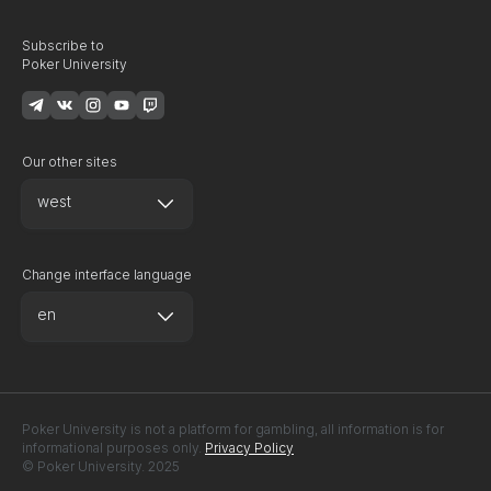
Subscribe to
Poker University
Our other sites
west
Change interface language
en
Poker University is not a platform for gambling, all information is for
informational purposes only.
Privacy Policy
© Poker University. 2025