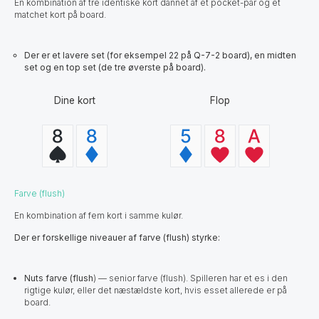
En kombination af tre identiske kort dannet af et pocket-par og et
matchet kort på board.
Der er et lavere set (for eksempel 22 på Q-7-2 board), en midten
set og en top set (de tre øverste på board).
Dine kort
Flop
Farve (flush)
En kombination af fem kort i samme kulør.
Der er forskellige niveauer af farve (flush) styrke:
Nuts farve (flush
) — senior farve (flush). Spilleren har et es i den
rigtige kulør, eller det næstældste kort, hvis esset allerede er på
board.