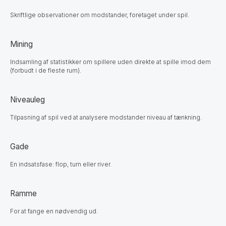
Skriftlige observationer om modstander, foretaget under spil.
Mining
Indsamling af statistikker om spillere uden direkte at spille imod dem
(forbudt i de fleste rum).
Niveauleg
Tilpasning af spil ved at analysere modstander niveau af tænkning.
Gade
En indsatsfase: flop, turn eller river.
Ramme
For at fange en nødvendig ud.