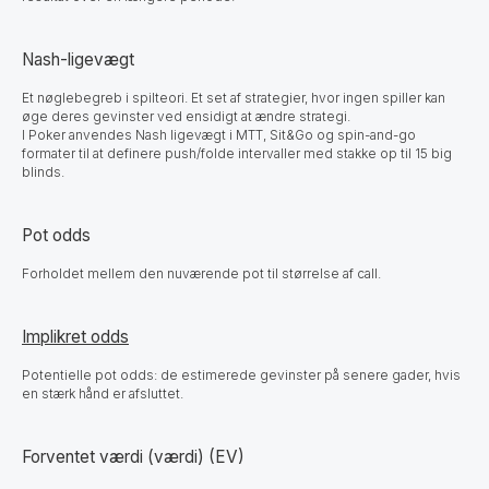
Nash-ligevægt
Et nøglebegreb i spilteori. Et set af strategier, hvor ingen spiller kan
øge deres gevinster ved ensidigt at ændre strategi.
I Poker anvendes Nash ligevægt i MTT, Sit&Go og spin-and-go
formater til at definere push/folde intervaller med stakke op til 15 big
blinds.
Pot odds
Forholdet mellem den nuværende pot til størrelse af call.
Implikret odds
Potentielle pot odds: de estimerede gevinster på senere gader, hvis
en stærk hånd er afsluttet.
Forventet værdi (værdi) (EV)