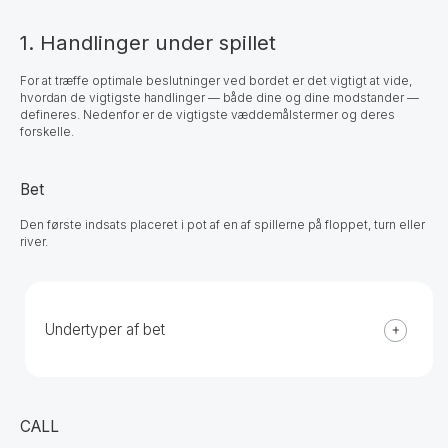
1. Handlinger under spillet
For at træffe optimale beslutninger ved bordet er det vigtigt at vide,
hvordan de vigtigste handlinger — både dine og dine modstander —
defineres. Nedenfor er de vigtigste væddemålstermer og deres
forskelle.
Bet
Den første indsats placeret i pot af en af spillerne på floppet, turn eller
river.
Undertyper af bet
CALL