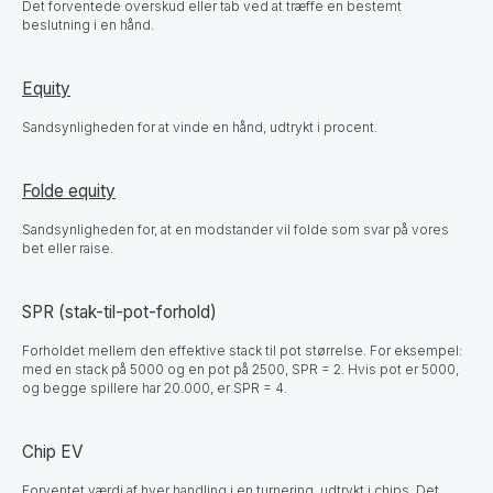
Det forventede overskud eller tab ved at træffe en bestemt
beslutning i en hånd.
Equity
Sandsynligheden for at vinde en hånd, udtrykt i procent.
Folde equity
Sandsynligheden for, at en modstander vil folde som svar på vores
bet eller raise.
SPR (stak-til-pot-forhold)
Forholdet mellem den effektive stack til pot størrelse. For eksempel:
med en stack på 5000 og en pot på 2500, SPR = 2. Hvis pot er 5000,
og begge spillere har 20.000, er SPR = 4.
Chip EV
Forventet værdi af hver handling i en turnering, udtrykt i chips. Det