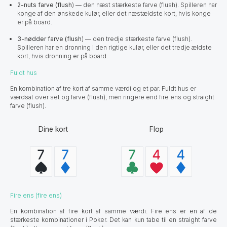
2-nuts farve (flush
) — den næst stærkeste farve (flush). Spilleren har
konge af den ønskede kulør, eller det næstældste kort, hvis konge
er på board.
3-nødder farve (flush
) — den tredje stærkeste farve (flush).
Spilleren har en dronning i den rigtige kulør, eller det tredje ældste
kort, hvis dronning er på board.
Fuldt hus
En kombination af tre kort af samme værdi og et par. Fuldt hus er
værdsat over set og farve (flush), men ringere end fire ens og straight
farve (flush).
Dine kort
Flop
Fire ens (fire ens)
En kombination af fire kort af samme værdi. Fire ens er en af de
stærkeste kombinationer i Poker. Det kan kun tabe til en straight farve