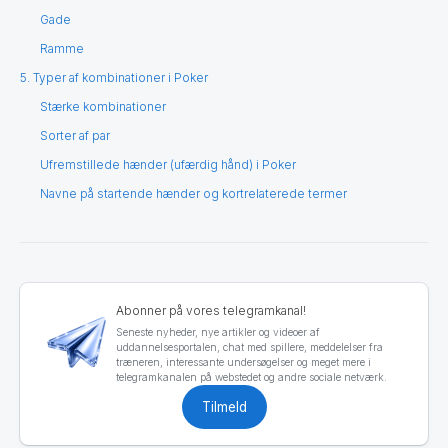
Gade
Ramme
5. Typer af kombinationer i Poker
Stærke kombinationer
Sorter af par
Ufremstillede hænder (ufærdig hånd) i Poker
Navne på startende hænder og kortrelaterede termer
Abonner på vores telegramkanal!
Seneste nyheder, nye artikler og videoer af
uddannelsesportalen, chat med spillere, meddelelser fra
træneren, interessante undersøgelser og meget mere i
telegramkanalen på webstedet og andre sociale netværk.
Tilmeld