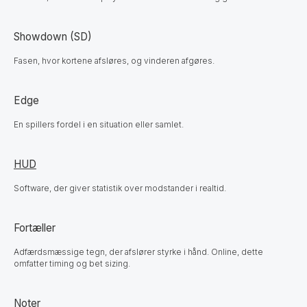
Showdown (SD)
Fasen, hvor kortene afsløres, og vinderen afgøres.
Edge
En spillers fordel i en situation eller samlet.
HUD
Software, der giver statistik over modstander i realtid.
Fortæller
Adfærdsmæssige tegn, der afslører styrke i hånd. Online, dette
omfatter timing og bet sizing.
Noter