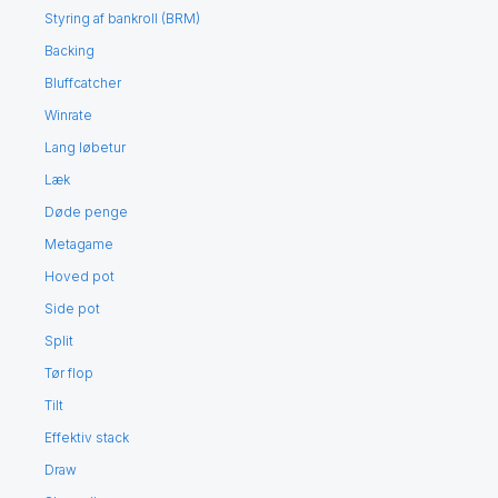
Styring af bankroll (BRM)
Backing
Bluffcatcher
Winrate
Lang løbetur
Læk
Døde penge
Metagame
Hoved pot
Side pot
Split
Tør flop
Tilt
Effektiv stack
Draw