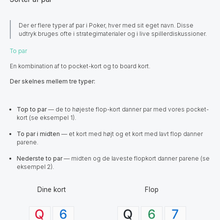
Der er flere typer af par i Poker, hver med sit eget navn. Disse
udtryk bruges ofte i strategimaterialer og i live spillerdiskussioner.
To par
En kombination af to pocket-kort og to board kort.
Der skelnes mellem tre typer:
Top to par
— de to højeste flop-kort danner par med vores pocket-
kort (se eksempel 1).
To par i midten
— et kort med højt og et kort med lavt flop danner
parene.
Nederste to par
— midten og de laveste flopkort danner parene (se
eksempel 2).
Dine kort
Flop