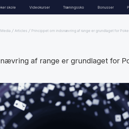
ker skole
Videokurser
Træningssko
Bonusser
P
Media
Articles
Princippet om indsnævring af range er grundlaget for Poker
nævring af range er grundlaget for Po