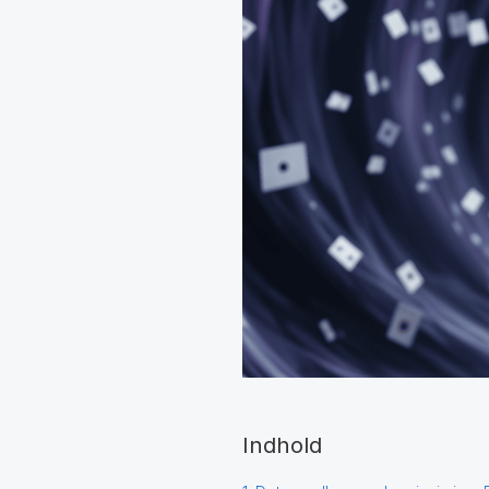
Indhold