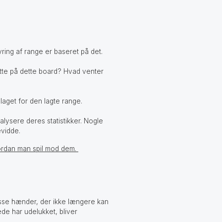
ring af range er baseret på det.
ætte på dette board? Hvad venter
aget for den lagte range.
lysere deres statistikker. Nogle
evidde.
vordan man spil mod dem.
isse hænder, der ikke længere kan
de har udelukket, bliver