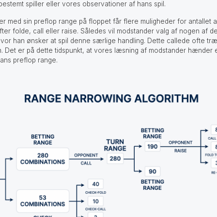
 bestemt spiller eller vores observationer af hans spil.
r med sin preflop range på floppet får flere muligheder for antallet 
refter folde, call eller raise. Således vil modstander valg af nogen af
hvor han ønsker at spil denne særlige handling. Dette callede ofte træ
. Det er på dette tidspunkt, at vores læsning af modstander hænder er
hans preflop range.