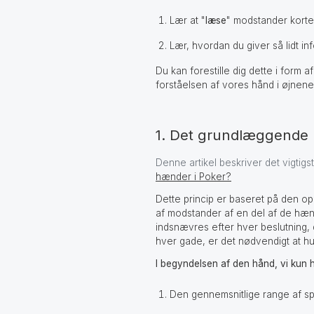
Lær at "
læse
" modstander korte
Lær, hvordan du giver så lidt in
Du kan forestille dig dette i for
forståelsen af vores hånd i øjnen
1. Det grundlæggende p
Denne artikel beskriver det vigtigs
hænder i Poker?
Dette princip er baseret på den opr
af modstander af en del af de hæn
indsnævres efter hver beslutning,
hver gade, er det nødvendigt at hu
I begyndelsen af den hånd, vi kun h
Den gennemsnitlige range af spil