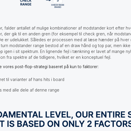
r, falder antallet af mulige kombinationer af modstander kort efter hv
er, der gik til en anden gren (for eksempel til check gren, når modstan
 De er udelukket. Således er processen med at læse hænder på hver
på turn modstander range bestod af en draw hånd og top par, men ikke
p igen i sit spektrum. En lignende fejl i tænkning er lavet af mange n
on fra spektre af de tidligere, hvilket er en konceptuel fejl.
 vores post-flop-strategi baseret på kun to faktorer:
 til varianter af hans hits i board
os med alle dele af denne range