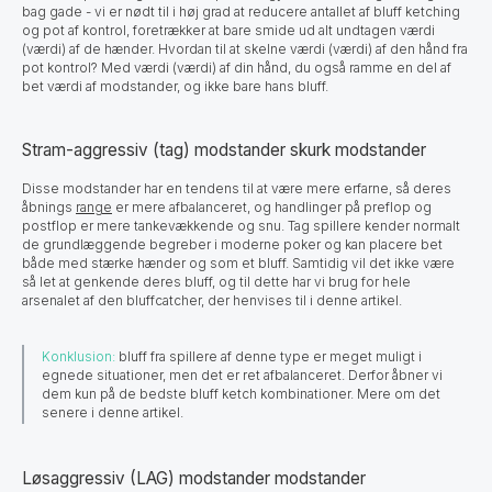
bag gade - vi er nødt til i høj grad at reducere antallet af bluff ketching
og pot af kontrol, foretrækker at bare smide ud alt undtagen værdi
(værdi) af de hænder. Hvordan til at skelne værdi (værdi) af den hånd fra
pot kontrol? Med værdi (værdi) af din hånd, du også ramme en del af
bet værdi af modstander, og ikke bare hans bluff.
Stram-aggressiv (tag) modstander skurk modstander
Disse modstander har en tendens til at være mere erfarne, så deres
åbnings
range
er mere afbalanceret, og handlinger på preflop og
postflop er mere tankevækkende og snu. Tag spillere kender normalt
de grundlæggende begreber i moderne poker og kan placere bet
både med stærke hænder og som et bluff. Samtidig vil det ikke være
så let at genkende deres bluff, og til dette har vi brug for hele
arsenalet af den bluffcatcher, der henvises til i denne artikel.
Konklusion:
bluff fra spillere af denne type er meget muligt i
egnede situationer, men det er ret afbalanceret. Derfor åbner vi
dem kun på de bedste bluff ketch kombinationer. Mere om det
senere i denne artikel.
Løsaggressiv (LAG) modstander modstander