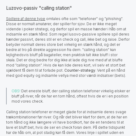
Luzovo-passiv "calling station"
Spillere af denne type
omtales ofte som "telefoner" og "phishing".
Disse er normalt amatører, der spiller for sjov. De er ikke meget
vidende i poker strategi, og derfor spil en masse hænder i håb om at
indsamle en stærk hånd. Som regel lusovo-passive spillere spil deres
hænder passivt, deres stil er en check og call, ikke bet og raise. Derfor
betyder normalt deres store bet virkelig en stærk hånd, og det er
bedre at tro på direkte aggression fra dem. "calling station" kan
lejlighedsvis bluff på bagateller, men praktisk talt ikke bluff i stor
skala. Det er dog bedre for dig ikke at lade dig rive med af at bluffe
mod ”calling station”. Hvis de kan lide deres kort, vil selv et stort bet
sjældent få dem til at forlade pot.
Counter-strategy
: Vent på en hånd
med god equity og indsamle vellya med stor værdi indsatser (bets).
OBS!
Det eneste bluff, der calling station telefoner virkelig elsker er
bluff på river, når de har en tom hånd, oftest hvis de er i en position
mod vores check.
Calling station telefoner er meget glade for at indsamle deres svage
trækombinationer før river. Og når det bliver klart for dem, at de har en
tom hånd og ikke længere vil have bordkort, har de en tendens til at
lave et bluff bet, hvis de ser en check foran dem. På dette tidspunkt
har de håb om, at pot stadig kan få dem. Vores linje i spillet uden en