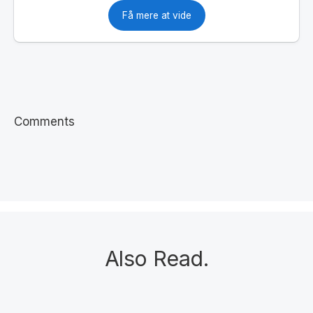
Få mere at vide
Comments
Also Read
.