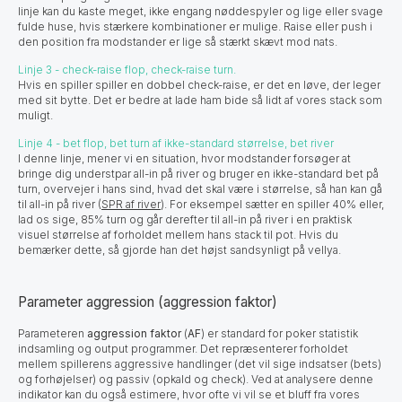
linje kan du kaste meget, ikke engang nøddespyler og lige eller svage
fulde huse, hvis stærkere kombinationer er mulige. Raise eller push i
den position fra modstander er lige så stærkt skævt mod nats.
Linje 3 - check-raise flop, check-raise turn.
Hvis en spiller spiller en dobbel check-raise, er det en løve, der leger
med sit bytte. Det er bedre at lade ham bide så lidt af vores stack som
muligt.
Linje 4 - bet flop, bet turn af ikke-standard størrelse, bet river
I denne linje, mener vi en situation, hvor modstander forsøger at
bringe dig understpar all-in på river og bruger en ikke-standard bet på
turn, overvejer i hans sind, hvad det skal være i størrelse, så han kan gå
til all-in på river (
SPR af river
). For eksempel sætter en spiller 40% eller,
lad os sige, 85% turn og går derefter til all-in på river i en praktisk
visuel størrelse af forholdet mellem hans stack til pot. Hvis du
bemærker dette, så gjorde han det højst sandsynligt på vellya. ​​​
Parameter aggression (aggression faktor)
Parameteren
aggression faktor
(
AF
) er standard for poker statistik
indsamling og output programmer. Det repræsenterer forholdet
mellem spillerens aggressive handlinger (det vil sige indsatser (bets)
og forhøjelser) og passiv (opkald og check). Ved at analysere denne
indikator kan du også estimere, hvor ofte vi vil se et bluff fra vores