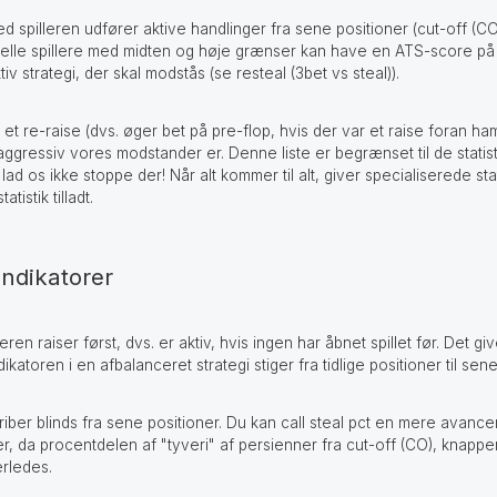
pilleren udfører aktive handlinger fra sene positioner (cut-off (CO),
ionelle spillere med midten og høje grænser kan have en ATS-score 
iv strategi, der skal modstås (se resteal (3bet vs steal)).
r et re-raise (dvs. øger bet på pre-flop, hvis der var et raise foran h
ggressiv vores modstander er. Denne liste er begrænset til de statist
 lad os ikke stoppe der! Når alt kommer til alt, giver specialiserede 
tistik tilladt.
indikatorer
ren raiser først, dvs. er aktiv, hvis ingen har åbnet spillet før. Det
dikatoren i en afbalanceret strategi stiger fra tidlige positioner til sen
ngriber blinds fra sene positioner. Du kan call steal pct en mere avanc
er, da procentdelen af "tyveri" af persienner fra cut-off (CO), knappen
erledes.