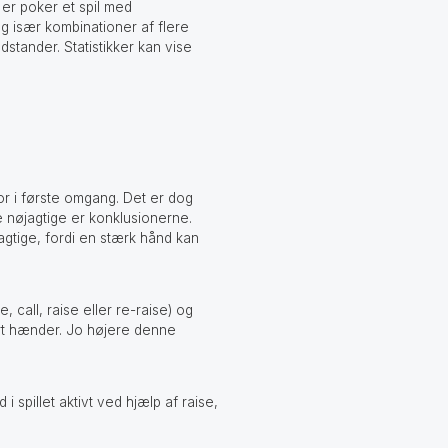
 er poker et spil med
g især kombinationer af flere
odstander. Statistikker kan vise
tor i første omgang. Det er dog
re nøjagtige er konklusionerne.
agtige, fordi en stærk hånd kan
, call, raise eller re-raise) og
t hænder. Jo højere denne
i spillet aktivt ved hjælp af raise,