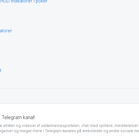
 HUD indikatorer i poker
katorer
t
 Telegram kanal!
 artikler og videoer af uddannelsesportalen, chat med spillere, meddelelser 
øgelser og meget mere i Telegram kanalen på webstedet og andre sociale ne