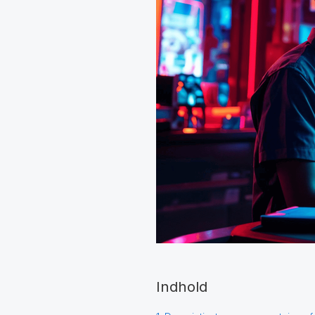
Indhold