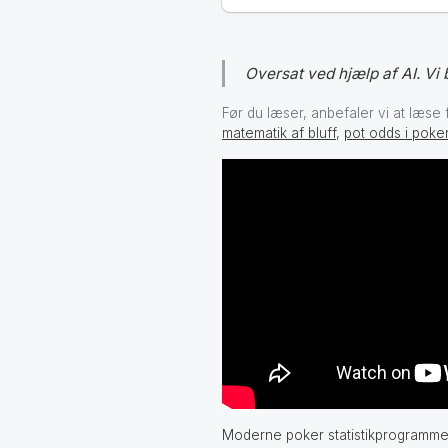
Oversat ved hjælp af AI. Vi b
Før du læser, anbefaler vi at læse 
matematik af bluff
,
pot odds i poke
Moderne poker statistikprogramme