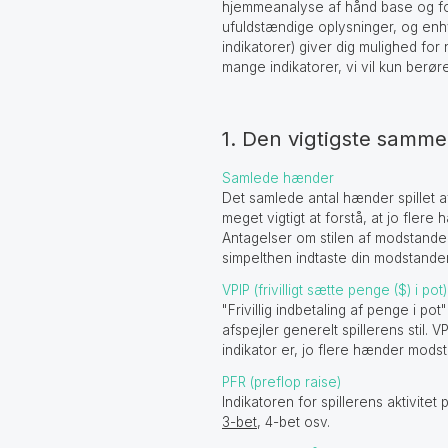
hjemmeanalyse af hånd base og for 
ufuldstændige oplysninger, og enhv
indikatorer) giver dig mulighed for n
mange indikatorer, vi vil kun berøre
1. Den vigtigste samme
Samlede hænder
Det samlede antal hænder spillet af
meget vigtigt at forstå, at jo flere
Antagelser om stilen af modstander
simpelthen indtaste din modstander
VPIP (frivilligt sætte penge ($) i pot)
"Frivillig indbetaling af penge i po
afspejler generelt spillerens stil.
indikator er, jo flere hænder mods
PFR (preflop raise)
Indikatoren for spillerens aktivitet
3-bet
, 4-bet osv.