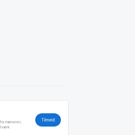
Tilmeld
fra træneren,
tværk.