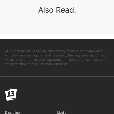
Also Read
.
All our actions are based on transparency, fairness, and compliance
with the licensing requirements issued by the regulatory authorities.
We actively cooperate with regulators to ensure a high level of safety
and protection of our customers' interests.
Discipliner
Medier