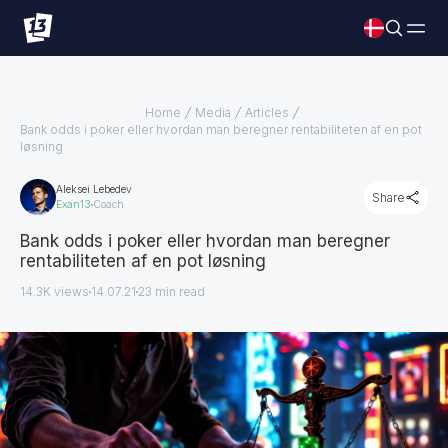
Home
Media
Articles
Bank odds i poker eller hvordan man beregner rentabiliteten af en pot
løsning
Aleksei Lebedev
Share
Exan13
Coach
Bank odds i poker eller hvordan man beregner
rentabiliteten af en pot løsning
14.3K views
14.07.21
23
min read