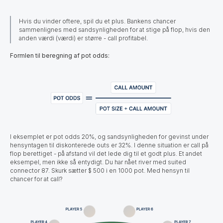
Hvis du vinder oftere, spil du et plus. Bankens chancer
sammenlignes med sandsynligheden for at stige på flop, hvis den
anden værdi (værdi) er større - call profitabel.
Formlen til beregning af pot odds:
I eksemplet er pot odds 20%, og sandsynligheden for gevinst under
hensyntagen til diskonterede outs er 32%. I denne situation er call på
flop berettiget - på afstand vil det lede dig til et godt plus. Et andet
eksempel, men ikke så entydigt. Du har nået river med suited
connector 87. Skurk sætter $ 500 i en 1000 pot. Med hensyn til
chancer for at call?