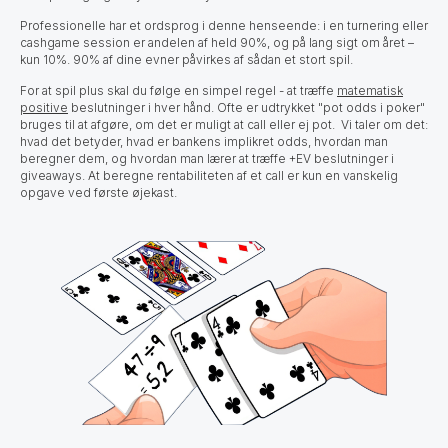
Professionelle har et ordsprog i denne henseende: i en turnering eller
cashgame session er andelen af held 90%, og på lang sigt om året –
kun 10%. 90% af dine evner påvirkes af sådan et stort spil.
For at spil plus skal du følge en simpel regel -
at træffe
matematisk
positive
beslutninger i hver hånd. Ofte er udtrykket "pot odds i poker"
bruges til at afgøre, om det er muligt at call eller ej pot. Vi taler om det:
hvad det betyder, hvad er bankens implikret odds, hvordan man
beregner dem, og hvordan man lærer at træffe +EV beslutninger i
giveaways. At beregne rentabiliteten af et call er kun en vanskelig
opgave ved første øjekast.