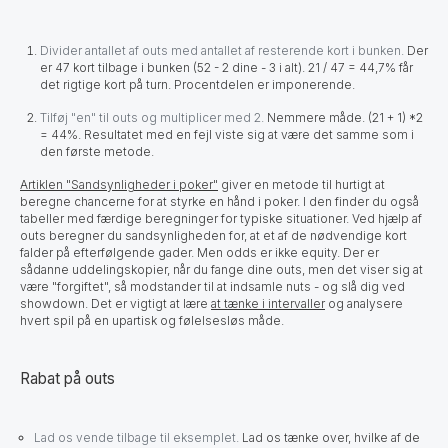
Divider antallet af outs med antallet af resterende kort i bunken.
Der
er 47 kort tilbage i bunken (52 - 2 dine - 3 i alt). 21 / 47 = 44,7% får
det rigtige kort på turn. Procentdelen er imponerende.
Tilføj "en" til outs og multiplicer med 2.
Nemmere måde. (21 + 1) *2
= 44%. Resultatet med en fejl viste sig at være det samme som i
den første metode.
Artiklen "Sandsynligheder i poker"
giver en metode til hurtigt at
beregne chancerne for at styrke en hånd i poker. I den finder du også
tabeller med færdige beregninger for typiske situationer. Ved hjælp af
outs beregner du sandsynligheden for, at et af de nødvendige kort
falder på efterfølgende gader. Men odds er ikke equity. Der er
sådanne uddelingskopier, når du fange dine outs, men det viser sig at
være "forgiftet", så modstander til at indsamle nuts - og slå dig ved
showdown. Det er vigtigt at lære
at tænke i intervaller
og analysere
hvert spil på en upartisk og følelsesløs måde.
Rabat på outs
Lad os vende tilbage til eksemplet.
Lad os tænke over, hvilke af de