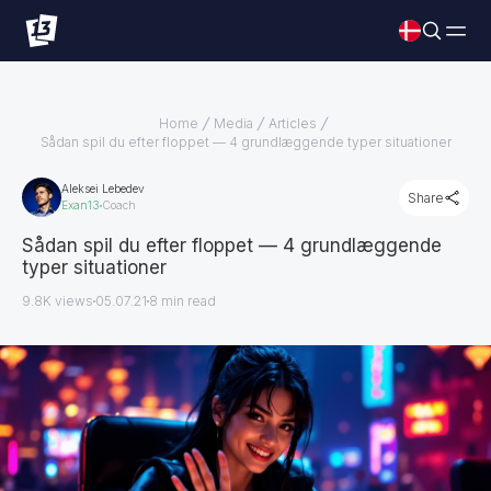
Home
Media
Articles
Sådan spil du efter floppet — 4 grundlæggende typer situationer
Aleksei Lebedev
Share
Exan13
Coach
Sådan spil du efter floppet — 4 grundlæggende
typer situationer
9.8K views
05.07.21
8
min read