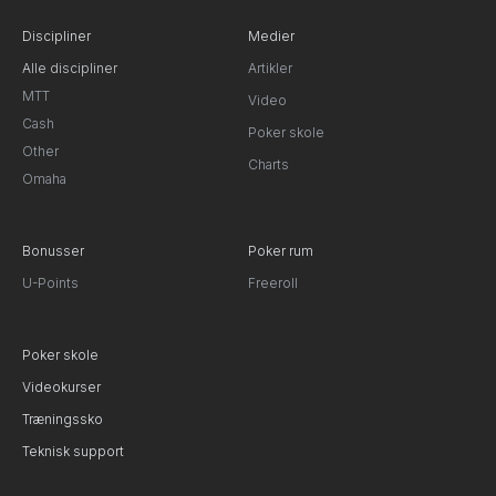
Discipliner
Medier
Alle discipliner
Artikler
MTT
Video
Cash
Poker skole
Other
Charts
Omaha
Bonusser
Poker rum
U-Points
Freeroll
Poker skole
Videokurser
Træningssko
Teknisk support