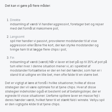
Det kan vi gøre på flere måder:
Direkte
indsamling af værdi Vi handler aggressivt, foretager bet og rejser
med det formål at maksimere pot;
Langsomt
spil Her handler vi passivt, provokerer modstander til at vise
aggression eller åbne frie kort, der kan styrke modstander og
tvinge ham til at lægge flere chips i pot;
Fin
indsamling af værdi (værdi) Når vi laver et bet på op til 35% af pot på
turn eller river. I denne situation mener vi, at i spektret af
modstander fortsættelse er der en hel del hænder, som han er i
stand til at udligne en lille bet, men ofte falde til en større bet.
Det er vigtigt at lære at forstå i hvilke situationer, hvilke af disse
strategier der vil være optimale
for at tjene chips. Hver af disse
strategier indeholder også et bestemt set af betalingslinjer, der er
egnede til visse situationer. Uerfarne spillere laver en masse fejl i
deres hænder værdi, hvilket fører til et stærkt fald i winrate. Vellyu spil
er den vigtigste kilde til at tjene chips.