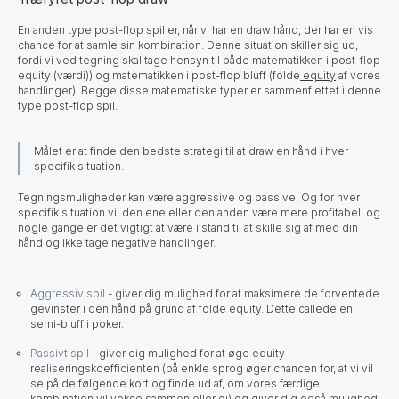
En anden type post-flop spil er, når vi har en draw hånd, der har en vis
chance for at samle sin kombination. Denne situation skiller sig ud,
fordi vi ved tegning skal tage hensyn til både matematikken i post-flop
equity (værdi)) og matematikken i post-flop bluff (folde
equity
af vores
handlinger). Begge disse matematiske typer er sammenflettet i denne
type post-flop spil.
Målet er at finde den bedste strategi til at draw en hånd i hver
specifik situation.
Tegningsmuligheder kan være aggressive og passive. Og for hver
specifik situation vil den ene eller den anden være mere profitabel, og
nogle gange er det vigtigt at være i stand til at skille sig af med din
hånd og ikke tage negative handlinger.
Aggressiv spil
- giver dig mulighed for at maksimere de forventede
gevinster i den hånd på grund af folde equity. Dette callede en
semi-bluff i poker.
Passivt spil
- giver dig mulighed for at øge equity
realiseringskoefficienten (på enkle sprog øger chancen for, at vi vil
se på de følgende kort og finde ud af, om vores færdige
kombination vil vokse sammen eller ej) og giver dig også mulighed