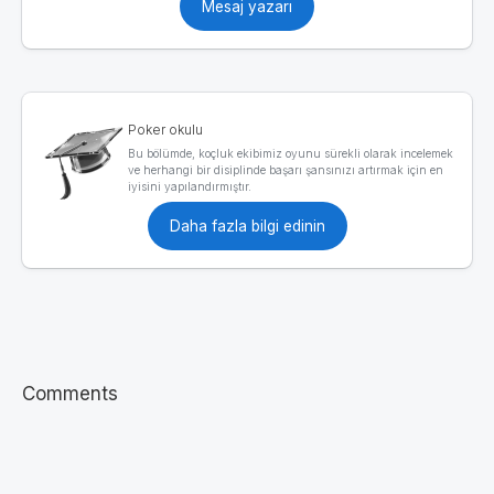
Mesaj yazarı
Poker okulu
Bu bölümde, koçluk ekibimiz oyunu sürekli olarak incelemek
ve herhangi bir disiplinde başarı şansınızı artırmak için en
iyisini yapılandırmıştır.
Daha fazla bilgi edinin
Comments