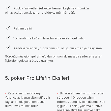
Koçluk faaliyetleri (elbette, hemen başlamak mümkün
olmayacaktır, ancak zamanla oldukça mümkündür);
Reklam geliri;
Yönlendirme bağlantılarından elde edilen gelir vb.;
Kendi kanallarınızı, bloglarınızı vb. oluşturarak medya geliştirme.
Gördüğümüz gibi, gelişim ufukları bir sonraki masada sadece kazanan
fişlerden çok daha öteye uzanıyor.
5. poker Pro Life'ın Eksileri
Kazançlarınız sabit değil.
Bir sonraki seansınızın ne kadar
Yukarıda açıklanan alternatif gelir
süreceğini önceden tahmin
kaynakları oluştururken bunu
edemeyeceğiniz için düzensiz bir
durdurmak mümkündür.
iş günü. İkincisi, yalnızca turnuva
pokerine atıfta bulunur ve nakit