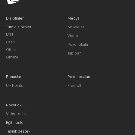
Disiplinler
Medya
Tüm disiplinler
Makaleler
MTT
Video
Cash
Poker okulu
Other
Tablolar
Omaha
Bonuslar
Poker odaları
U - Points
Freeroll
Poker okulu
Video kursları
Eğitmenler
Teknik destek