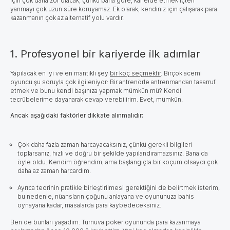
için çok daha zor olacak, çünkü bana göre, kâr elde etmek içten
yanmayı çok uzun süre koruyamaz. Ek olarak, kendiniz için çalışarak para
kazanmanın çok az alternatif yolu vardır.
1. Profesyonel bir kariyerde ilk adımlar
Yapılacak en iyi ve en mantıklı şey
bir koç seçmektir
. Birçok acemi
oyuncu şu soruyla çok ilgileniyor: Bir antrenörle antrenmandan tasarruf
etmek ve bunu kendi başınıza yapmak mümkün mü? Kendi
tecrübelerime dayanarak cevap verebilirim. Evet, mümkün.
Ancak aşağıdaki faktörler dikkate alınmalıdır:
Çok daha fazla zaman harcayacaksınız, çünkü gerekli bilgileri
toplarsanız, hızlı ve doğru bir şekilde yapılandıramazsınız. Bana da
öyle oldu. Kendim öğrendim, ama başlangıçta bir koçum olsaydı çok
daha az zaman harcardım.
Ayrıca teorinin pratikle birleştirilmesi gerektiğini de belirtmek isterim,
bu nedenle, nüansların çoğunu anlayana ve oyununuza bahis
oynayana kadar, masalarda para kaybedeceksiniz.
Ben de bunları yaşadım. Turnuva poker oyununda para kazanmaya