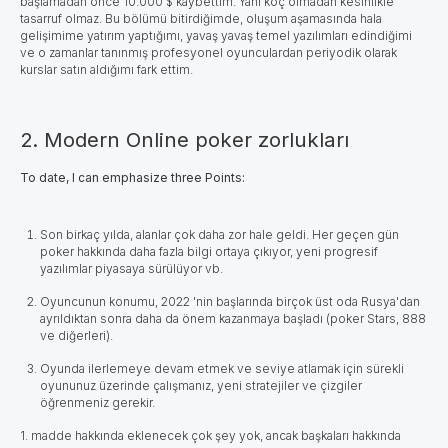
başlamadan önce 10.000 $ kaybettim. Yani koç olmadan kesinlikle
tasarruf olmaz. Bu bölümü bitirdiğimde, oluşum aşamasında hala
gelişimime yatırım yaptığımı, yavaş yavaş temel yazılımları edindiğimi
ve o zamanlar tanınmış profesyonel oyunculardan periyodik olarak
kurslar satın aldığımı fark ettim.
2. Modern Online poker zorlukları
To date, I can emphasize three Points:
Son birkaç yılda, alanlar çok daha zor hale geldi. Her geçen gün
poker hakkında daha fazla bilgi ortaya çıkıyor, yeni progresif
yazılımlar piyasaya sürülüyor vb.
Oyuncunun konumu, 2022 'nin başlarında birçok üst oda Rusya'dan
ayrıldıktan sonra daha da önem kazanmaya başladı (poker Stars, 888
ve diğerleri).
Oyunda ilerlemeye devam etmek ve seviye atlamak için sürekli
oyununuz üzerinde çalışmanız, yeni stratejiler ve çizgiler
öğrenmeniz gerekir.
1. madde hakkında eklenecek çok şey yok, ancak başkaları hakkında