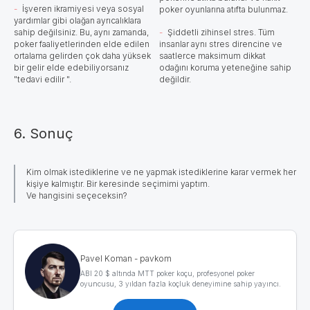
İşveren ikramiyesi veya sosyal
poker oyunlarına atıfta bulunmaz.
yardımlar gibi olağan ayrıcalıklara
sahip değilsiniz. Bu, aynı zamanda,
Şiddetli zihinsel stres. Tüm
poker faaliyetlerinden elde edilen
insanlar aynı stres direncine ve
ortalama gelirden çok daha yüksek
saatlerce maksimum dikkat
bir gelir elde edebiliyorsanız
odağını koruma yeteneğine sahip
"tedavi edilir ".
değildir.
6. Sonuç
Kim olmak istediklerine ve ne yapmak istediklerine karar vermek her
kişiye kalmıştır. Bir keresinde seçimimi yaptım.
Ve hangisini seçeceksin?
Pavel Koman - pavkom
ABI 20 $ altında MTT poker koçu, profesyonel poker
oyuncusu, 3 yıldan fazla koçluk deneyimine sahip yayıncı.