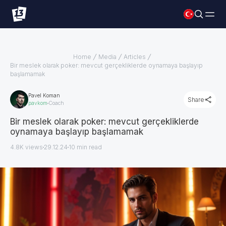
Home
Media
Articles
Bir meslek olarak poker: mevcut gerçekliklerde oynamaya başlayıp
başlamamak
Pavel Koman
Share
pavkom
Coach
Bir meslek olarak poker: mevcut gerçekliklerde
oynamaya başlayıp başlamamak
4.8K views
29.12.24
10
min read