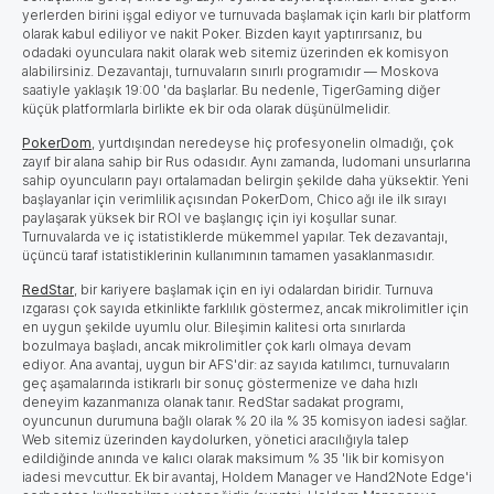
yerlerden birini işgal ediyor ve turnuvada başlamak için karlı bir platform
olarak kabul ediliyor ve nakit Poker. Bizden kayıt yaptırırsanız, bu
odadaki oyunculara nakit olarak web sitemiz üzerinden ek komisyon
alabilirsiniz. Dezavantajı, turnuvaların sınırlı programıdır — Moskova
saatiyle yaklaşık 19:00 'da başlarlar. Bu nedenle, TigerGaming diğer
küçük platformlarla birlikte ek bir oda olarak düşünülmelidir.
PokerDom
, yurtdışından neredeyse hiç profesyonelin olmadığı, çok
zayıf bir alana sahip bir Rus odasıdır. Aynı zamanda, ludomani unsurlarına
sahip oyuncuların payı ortalamadan belirgin şekilde daha yüksektir. Yeni
başlayanlar için verimlilik açısından PokerDom, Chico ağı ile ilk sırayı
paylaşarak yüksek bir ROI ve başlangıç için iyi koşullar sunar.
Turnuvalarda ve iç istatistiklerde mükemmel yapılar. Tek dezavantajı,
üçüncü taraf istatistiklerinin kullanımının tamamen yasaklanmasıdır.
RedStar
, bir kariyere başlamak için en iyi odalardan biridir. Turnuva
ızgarası çok sayıda etkinlikte farklılık göstermez, ancak mikrolimitler için
en uygun şekilde uyumlu olur. Bileşimin kalitesi orta sınırlarda
bozulmaya başladı, ancak mikrolimitler çok karlı olmaya devam
ediyor. Ana avantaj, uygun bir AFS'dir: az sayıda katılımcı, turnuvaların
geç aşamalarında istikrarlı bir sonuç göstermenize ve daha hızlı
deneyim kazanmanıza olanak tanır. RedStar sadakat programı,
oyuncunun durumuna bağlı olarak % 20 ila % 35 komisyon iadesi sağlar.
Web sitemiz üzerinden kaydolurken, yönetici aracılığıyla talep
edildiğinde anında ve kalıcı olarak maksimum % 35 'lik bir komisyon
iadesi mevcuttur. Ek bir avantaj, Holdem Manager ve Hand2Note Edge'i