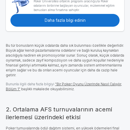
Poker Üniversitesi ortaklık programı aracılığıyla Poker
odalarını birbirine bağlayan oyuncular, mükemmel eğitim
bonusları alma fırsatına sahiptir.
Daha fazla bilgi edinin
Bu tür bonusların küçük odalarda daha sık bulunması özellikle değerlidir.
Büyük ağlar kendi pazarlamalarına odaklanır ve bağlı kuruluş kaynakları
aracılığıyla nadiren ek promosyonlar sunar. Sonuç olarak, küçük odalarda
oynamak, sadece zayıf kompozisyon ve daha uygun koşullar nedeniyle
finansal getiriyi artırmakla kalmaz, aynı zamanda sistem antrenmanlarına
erişim sağlar ve bu da onları acemi oyuncular için daha da cazip hale
getirir.
Bununla ilgili daha fazla bilgiyi
"Bir Poker Oyunu Üzerinde Nasıl Çalışılır,
Bölüm 1"
başlıklı makalede okuyabilirsiniz.
2. Ortalama AFS turnuvalarının acemi
ilerlemesi üzerindeki etkisi
Poker turnuvalarında ödül dağıtım sistemi, en yüksek ödemeleri final