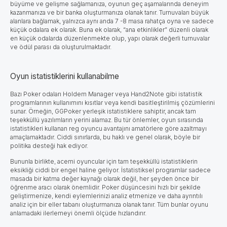
büyüme ve gelişme sağlamanıza, oyunun geç aşamalarında deneyim
kazanmanıza ve bir banka oluşturmanıza olanak tanır. Turnuvaları büyük
alanlara bağlamak, yalnızca aynı anda 7 -8 masa rahatça oyna ve sadece
küçük odalara ek olarak. Buna ek olarak, “ana etkinlikler” düzenli olarak
en küçük odalarda düzenlenmekte olup, yapı olarak değerli turnuvalar
ve ödül parası da oluşturulmaktadır.
Oyun istatistiklerini kullanabilme
Bazı Poker odaları Holdem Manager veya Hand2Note gibi istatistik
programlarının kullanımını kısıtlar veya kendi basitleştirilmiş çözümlerini
sunar. Örneğin, GGPoker yerleşik istatistiklere sahiptir, ancak tam
teşekküllü yazılımların yerini alamaz. Bu tür önlemler, oyun sırasında
istatistikleri kullanan reg oyuncu avantajını amatörlere göre azaltmayı
amaçlamaktadır. Ciddi sınırlarda, bu haklı ve genel olarak, böyle bir
politika desteği hak ediyor.
Bununla birlikte, acemi oyuncular için tam teşekküllü istatistiklerin
eksikliği ciddi bir engel haline geliyor. İstatistiksel programlar sadece
masada bir katma değer kaynağı olarak değil, her şeyden önce bir
öğrenme aracı olarak önemlidir. Poker düşüncesini hızlı bir şekilde
geliştirmenize, kendi eylemlerinizi analiz etmenize ve daha ayrıntılı
analiz için bir eller tabanı oluşturmanıza olanak tanır. Tüm bunlar oyunu
anlamadaki ilerlemeyi önemli ölçüde hızlandırır.