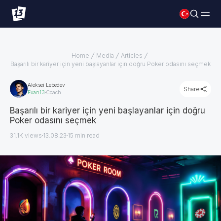
Home
Media
Articles
Başarılı bir kariyer için yeni başlayanlar için doğru Poker odasını seçmek
Aleksei Lebedev
Share
Exan13
Coach
Başarılı bir kariyer için yeni başlayanlar için doğru
Poker odasını seçmek
31.1K views
13.08.23
15
min read