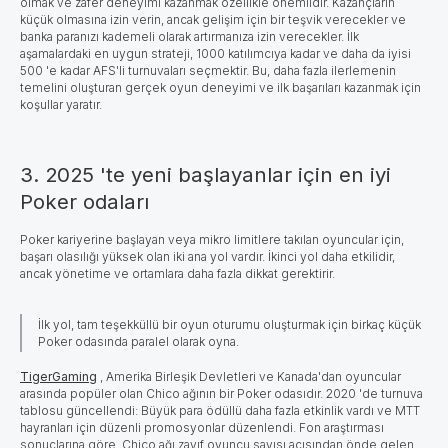
olmak ve zafer deneyimi kazanmak özellikle önemlidir. Kazançların
küçük olmasına izin verin, ancak gelişim için bir teşvik verecekler ve
banka paranızı kademeli olarak artırmanıza izin verecekler. İlk
aşamalardaki en uygun strateji, 1000 katılımcıya kadar ve daha da iyisi
500 'e kadar AFS'li turnuvaları seçmektir. Bu, daha fazla ilerlemenin
temelini oluşturan gerçek oyun deneyimi ve ilk başarıları kazanmak için
koşullar yaratır.
3. 2025 'te yeni başlayanlar için en iyi
Poker odaları
Poker kariyerine başlayan veya mikro limitlere takılan oyuncular için,
başarı olasılığı yüksek olan iki ana yol vardır. İkinci yol daha etkilidir,
ancak yönetime ve ortamlara daha fazla dikkat gerektirir.
İlk yol, tam teşekküllü bir oyun oturumu oluşturmak için birkaç küçük
Poker odasında paralel olarak oyna.
TigerGaming
, Amerika Birleşik Devletleri ve Kanada'dan oyuncular
arasında popüler olan Chico ağının bir Poker odasıdır. 2020 'de turnuva
tablosu güncellendi: Büyük para ödüllü daha fazla etkinlik vardı ve MTT
hayranları için düzenli promosyonlar düzenlendi. Fon araştırması
sonuçlarına göre, Chico ağı zayıf oyuncu sayısı açısından önde gelen