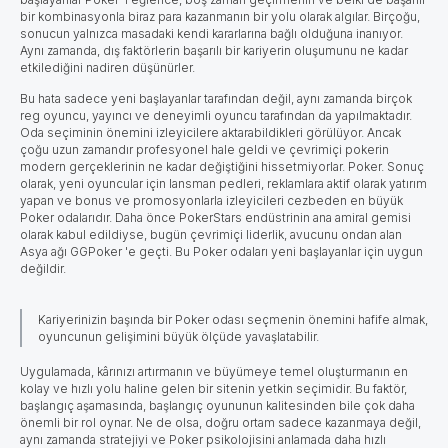
bir kombinasyonla biraz para kazanmanın bir yolu olarak algılar. Birçoğu,
sonucun yalnızca masadaki kendi kararlarına bağlı olduğuna inanıyor.
Aynı zamanda, dış faktörlerin başarılı bir kariyerin oluşumunu ne kadar
etkilediğini nadiren düşünürler.
Bu hata sadece yeni başlayanlar tarafından değil, aynı zamanda birçok
reg oyuncu, yayıncı ve deneyimli oyuncu tarafından da yapılmaktadır.
Oda seçiminin önemini izleyicilere aktarabildikleri görülüyor. Ancak
çoğu uzun zamandır profesyonel hale geldi ve çevrimiçi pokerin
modern gerçeklerinin ne kadar değiştiğini hissetmiyorlar. Poker. Sonuç
olarak, yeni oyuncular için lansman pedleri, reklamlara aktif olarak yatırım
yapan ve bonus ve promosyonlarla izleyicileri cezbeden en büyük
Poker odalarıdır. Daha önce PokerStars endüstrinin ana amiral gemisi
olarak kabul edildiyse, bugün çevrimiçi liderlik, avucunu ondan alan
Asya ağı GGPoker 'e geçti. Bu Poker odaları yeni başlayanlar için uygun
değildir.
Kariyerinizin başında bir Poker odası seçmenin önemini hafife almak,
oyuncunun gelişimini büyük ölçüde yavaşlatabilir.
Uygulamada, kârınızı artırmanın ve büyümeye temel oluşturmanın en
kolay ve hızlı yolu haline gelen bir sitenin yetkin seçimidir. Bu faktör,
başlangıç aşamasında, başlangıç oyununun kalitesinden bile çok daha
önemli bir rol oynar. Ne de olsa, doğru ortam sadece kazanmaya değil,
aynı zamanda stratejiyi ve Poker psikolojisini anlamada daha hızlı