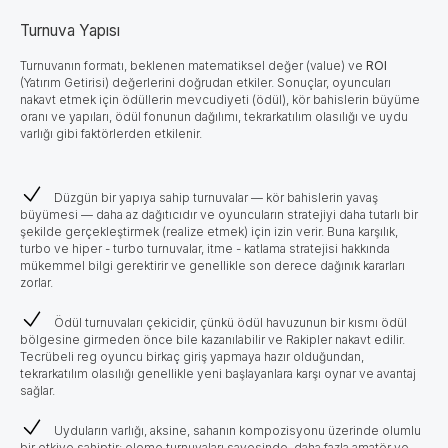
Turnuva Yapısı
Turnuvanın formatı, beklenen matematiksel değer (value) ve
ROI
(Yatırım Getirisi) değerlerini doğrudan etkiler. Sonuçlar, oyuncuları
nakavt etmek için ödüllerin mevcudiyeti (ödül), kör bahislerin büyüme
oranı ve yapıları, ödül fonunun dağılımı, tekrarkatılım olasılığı ve uydu
varlığı gibi faktörlerden etkilenir.
Düzgün bir yapıya sahip turnuvalar — kör bahislerin yavaş
büyümesi — daha az dağıtıcıdır ve oyuncuların stratejiyi daha tutarlı bir
şekilde gerçekleştirmek (realize etmek) için izin verir. Buna karşılık,
turbo ve hiper - turbo turnuvalar, itme - katlama stratejisi hakkında
mükemmel bilgi gerektirir ve genellikle son derece dağınık kararları
zorlar.
Ödül turnuvaları çekicidir, çünkü ödül havuzunun bir kısmı ödül
bölgesine girmeden önce bile kazanılabilir ve Rakipler nakavt edilir.
Tecrübeli reg oyuncu birkaç giriş yapmaya hazır olduğundan,
tekrarkatılım olasılığı genellikle yeni başlayanlara karşı oynar ve avantaj
sağlar.
Uyduların varlığı, aksine, sahanın kompozisyonu üzerinde olumlu
bir etkiye sahiptir: eleme turnuvaları sayesinde, daha fazla amatör ve