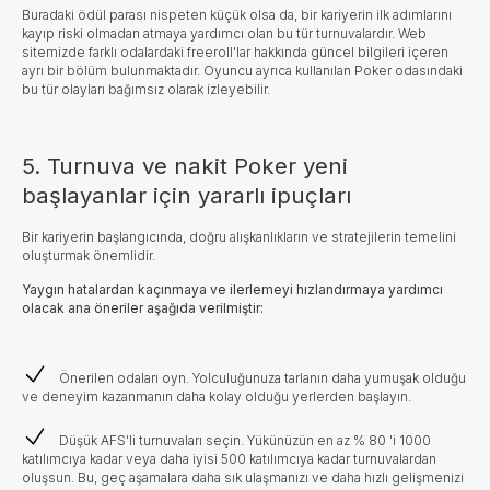
Buradaki ödül parası nispeten küçük olsa da, bir kariyerin ilk adımlarını
kayıp riski olmadan atmaya yardımcı olan bu tür turnuvalardır. Web
sitemizde farklı odalardaki freeroll'lar hakkında güncel bilgileri içeren
ayrı bir bölüm bulunmaktadır. Oyuncu ayrıca kullanılan Poker odasındaki
bu tür olayları bağımsız olarak izleyebilir.
5. Turnuva ve nakit Poker yeni
başlayanlar için yararlı ipuçları
Bir kariyerin başlangıcında, doğru alışkanlıkların ve stratejilerin temelini
oluşturmak önemlidir.
Yaygın hatalardan kaçınmaya ve ilerlemeyi hızlandırmaya yardımcı
olacak ana öneriler aşağıda verilmiştir:
Önerilen odaları oyn. Yolculuğunuza tarlanın daha yumuşak olduğu
ve deneyim kazanmanın daha kolay olduğu yerlerden başlayın.
Düşük AFS'li turnuvaları seçin. Yükünüzün en az % 80 'i 1000
katılımcıya kadar veya daha iyisi 500 katılımcıya kadar turnuvalardan
oluşsun. Bu, geç aşamalara daha sık ulaşmanızı ve daha hızlı gelişmenizi