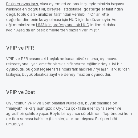
Rakipler oyna tarzı
, olası eylemleri ve ona karşı eylemimizin başarısı
hakkında en doğru fikir, bireysel istatistiksel göstergeler tarafından
değil, toplu olarak analizleri tarafından verilebilir. Onları kitte
değerlendirmenin kolay olması için HUD içinde düzenleyin. Ve
eğitmenimizden
HM3 için profesyonel bir HUD
indirmek daha
iyidir. Aşağıda en basit örneklerden bazıları verilmiştir.
VPIP ve PFR
VPIP ve PFR arasındaki boşluk ne kadar büyük olursa, oyuncuyu
rekreasyonel, yani amatör olarak sınıflandırma eğilimindeyiz. İyi bir
oyuncuda, bu göstergeler arasındaki fark nadiren 7 'yi aşar.
Fark 10 'dan
fazlaysa, büyük olasılıkla zayıf ve deneyimsiz bir oyuncudur.
VPIP ve 3bet
Oyuncunun VPIP ve 3bet puanları yüksekse, büyük olasılıkla bir
"manyak" ile karşılaşmışızdır. Oyuncu çok fazla eller oyna sever ve
agresif bir şekilde yapar. Böyle bir oyuncu sürekli hem flop öncesi hem
de flop sonrası bahisler (bahisler) artır, pot dışında Rakipler blöf
umuduyla.