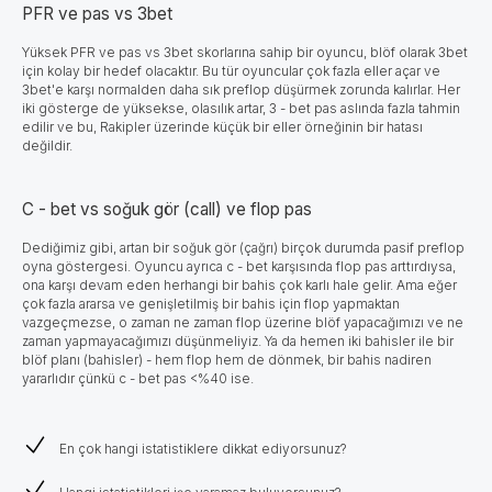
PFR ve pas vs 3bet
Yüksek PFR ve pas vs 3bet skorlarına sahip bir oyuncu, blöf olarak 3bet
için kolay bir hedef olacaktır. Bu tür oyuncular çok fazla eller açar ve
3bet'e karşı normalden daha sık preflop düşürmek zorunda kalırlar. Her
iki gösterge de yüksekse, olasılık artar, 3 - bet pas aslında fazla tahmin
edilir ve bu, Rakipler üzerinde küçük bir eller örneğinin bir hatası
değildir.
C - bet vs soğuk gör (call) ve flop pas
Dediğimiz gibi, artan bir soğuk gör (çağrı) birçok durumda pasif preflop
oyna göstergesi. Oyuncu ayrıca c - bet karşısında flop pas arttırdıysa,
ona karşı devam eden herhangi bir bahis çok karlı hale gelir. Ama eğer
çok fazla ararsa ve genişletilmiş bir bahis için flop yapmaktan
vazgeçmezse, o zaman ne zaman flop üzerine blöf yapacağımızı ve ne
zaman yapmayacağımızı düşünmeliyiz. Ya da hemen iki bahisler ile bir
blöf planı (bahisler
) - hem flop hem de dönmek, bir bahis nadiren
yararlıdır çünkü c - bet pas <%40 ise.
En çok hangi istatistiklere dikkat ediyorsunuz?