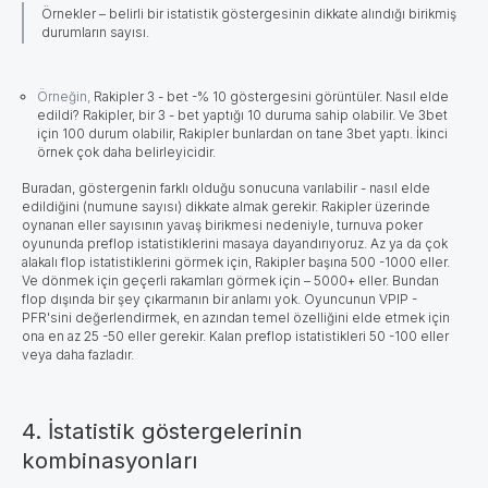
Örnekler
– belirli bir istatistik göstergesinin dikkate alındığı birikmiş
durumların sayısı.
Örneğin,
Rakipler 3 - bet -% 10 göstergesini görüntüler. Nasıl elde
edildi? Rakipler, bir 3 - bet yaptığı 10 duruma sahip olabilir. Ve 3bet
için 100 durum olabilir, Rakipler bunlardan on tane 3bet yaptı. İkinci
örnek çok daha belirleyicidir.
Buradan, göstergenin farklı olduğu sonucuna varılabilir - nasıl elde
edildiğini (numune sayısı) dikkate almak gerekir. Rakipler üzerinde
oynanan eller sayısının yavaş birikmesi nedeniyle, turnuva poker
oyununda preflop istatistiklerini masaya dayandırıyoruz. Az ya da çok
alakalı flop istatistiklerini görmek için, Rakipler başına 500 -1000 eller.
Ve dönmek için geçerli rakamları görmek için – 5000+ eller. Bundan
flop dışında bir şey çıkarmanın bir anlamı yok. Oyuncunun VPIP -
PFR'sini değerlendirmek, en azından temel özelliğini elde etmek için
ona en az 25 -50 eller gerekir. Kalan preflop istatistikleri 50 -100 eller
veya daha fazladır.
4. İstatistik göstergelerinin
kombinasyonları