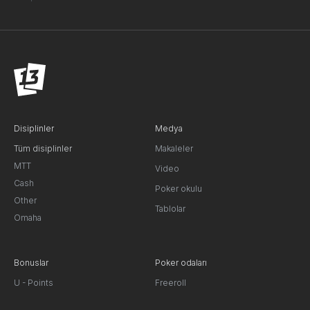
Disiplinler
Medya
Tüm disiplinler
Makaleler
MTT
Video
Cash
Poker okulu
Other
Tablolar
Omaha
Bonuslar
Poker odaları
U - Points
Freeroll