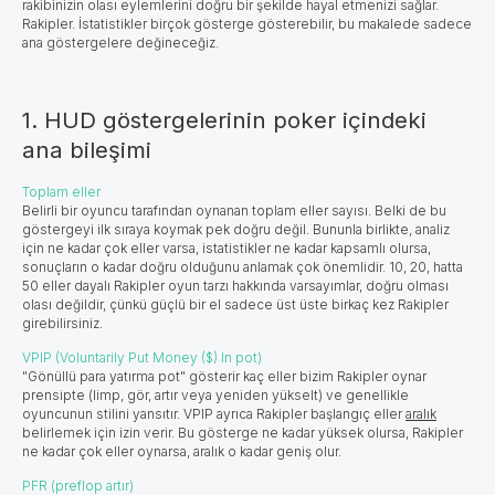
rakibinizin olası eylemlerini doğru bir şekilde hayal etmenizi sağlar.
Rakipler. İstatistikler birçok gösterge gösterebilir, bu makalede sadece
ana göstergelere değineceğiz.
1. HUD göstergelerinin poker içindeki
ana bileşimi
Toplam eller
Belirli bir oyuncu tarafından oynanan toplam eller sayısı. Belki de bu
göstergeyi ilk sıraya koymak pek doğru değil. Bununla birlikte, analiz
için ne kadar çok eller varsa, istatistikler ne kadar kapsamlı olursa,
sonuçların o kadar doğru olduğunu anlamak çok önemlidir. 10, 20, hatta
50 eller dayalı Rakipler oyun tarzı hakkında varsayımlar, doğru olması
olası değildir, çünkü güçlü bir el sadece üst üste birkaç kez Rakipler
girebilirsiniz.
VPIP (Voluntarily Put Money ($) In pot)
"Gönüllü para yatırma pot" gösterir kaç eller bizim Rakipler oynar
prensipte (limp, gör, artır veya yeniden yükselt) ve genellikle
oyuncunun stilini yansıtır. VPIP ayrıca Rakipler başlangıç eller
aralık
belirlemek için izin verir. Bu gösterge ne kadar yüksek olursa, Rakipler
ne kadar çok eller oynarsa, aralık o kadar geniş olur.
PFR (preflop artır)