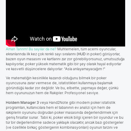
Aman Tanrım! Bu sayılar da ne?
Muhtemelen, tüm acemi oyuncular,
ekranlarında ilk kez çok renkli sayı sıralarını (
HUD
in poker) görüyorlar,
bazen oyun masasını ve kartlarını zar zor görebiliyorsunuz, umutsuzluğa
kapılıyorlar, poker yüksek matematik gibi bir şey olarak hayal ediyorlar
ve kasvetli düşüncelere dalıyorlar: "Asla anlayamayacağım !"
Ve matematiğin kesinlikle kazandı olduğunu bilmek bir poker
oyuncusuna zarar vermese de, istatistikleri kullanmaya başlamak
göründüğü kadar zor değildir. Ve bu, elbette, yapmaya değer, çünkü
hem oyununuzun hem de Rakipler. Profesyonel seviye.
Holdem Manager 3
veya Hand2Note gibi modern poker istatistik
programları, kullanıcılara hem el tabanının ev analizi için hem de
rakiplerin oyununu doğrudan poker masasında değerlendirmek için
geniş fırsatlar sunar. Tabii ki, poker eksik bilgi içeren bir oyundur ve bu
tür bir değerlendirme sadece yaklaşık olacaktır, ancak bazı göstergeler
(ve özellikle birkaç göstergenin kombinasyonları) oyunun tarzını ve