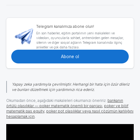
Telegram kanalımıza abone olun!
En son haberler, eğitim portalının yeni makaleleri ve
videoları, oyuncularla sohbet, antrenörden gelen mesajlar,
sitenin ve diğer sosyal ağların Telegram kanalında ilginç
anketler ve çok daha fazlası.
Abone ol
Yapay zeka yardımıyla çevrilmiştir. Herhangi bir hata için özür dileriz
ve bunları düzeltmek için yardımınızı rica ederiz.
Okumadan önce, aşağıdaki makaleleri okumanızı öneririz:
bankanın
örtülü olasılıklar — poker matematik önemli bir parçası
,
poker ve blöf
matematik pas equity
,
poker pot olasılıklar veya nasıl çözümün karlılığını
hesaplamak için
.