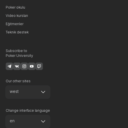
Poker okulu
Video kursları
Eğitmenler
Teknik destek
Subscribe to
Poker University
Our other sites
west
Change interface language
en