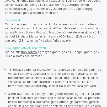
Oyuncunun önce kaldırdığı eller yüzdesi, yani daha önce kimse oyunu
açmamışsa aktiftir. Dengeli bir stratejide RFI göstergesi erken
pozisyonlardan geç pozisyonlara yükseldiğinden, bu göstergeyi
pozisyonlara göre araştırmak mantıklıdır.
Sayı
çalmak
Oyuncunun geç pozisyonlardan kör bahislere ne sıklıkta aktif olarak
saldırdığını gösterir. Pct çalmak için ATS'nin daha gelişmiş bir sürümünü
gör (call) diyebilirsiniz. Pozisyonlara göre bölmek de avantajlıdır, çünkü
dengeli bir stratejide panjurların kesme (CO), buton (BU) ve küçük
panjurdan (SB) "çalınması" yüzdesi farklı olacaktır.
AGG (agresyon, AF kısaltması)
Oyuncunun
flop sonrası
agresyon göstergesidir. Dengeli gösterge 2
ila 4 aralık arasında olacaktır:
1.5 'ten az sözde "calling station" var, bankaya eller bir sürü getirmek
ve pasif pot oyna oyuncular. Onlarla dikkatlice oyn, ancak iyi bir el
bekledikten sonra, vellyayı yoğun büyük değer (value) bahisler ile
alın. Ancak bu tür oyunculardan bir bahis artır alırsanız - korkun,
neredeyse blöf yaparlar, büyük olasılıkla iki çift ve daha iyisi vardır.
3 'ten fazla – sürekli aktif eylemler gerçekleştiren agresif bir Rakipler,
bahisler (bahisler) ve check karşı saldırılar basar. Bu tür Rakipler karşı
başarılı bir oyun için, 3bet aralık genişletmek için öğrenmek gerekir,
check - raising için doğru anları seçin ve bir orta (orta) güç el ile olası