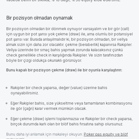
Bir pozisyon olmadan oynamak
Bir pozisyon olmadan bir dönmek oynuyor varsayalım ve bir gör (call)
için uygun bir pot şansı yok çekme (draw) ile, ama olumlu bir potansiyel
pot şansı var. Burada anlaşılmalıdır ki, bir pozisyon olmadan, bir vellya
almak sizin için daha zor olacaktır. çekme (beraberlik) kapanırsa Rakipler.
Vellya üzerinde bir smaç bahis yapmak zorunda kalacaksınız çünkü
check genellikle check in karşılığında Rakipler. Ve sizin tarafınızdan
böyle bir çizgi oldukça okunaklı görünüyor.
Bunu kapalı bir pozisyon çekme (draw) ile bir oyunla karşılaştırın:
Rakipler bir check yaparsa, değer (value) üzerine bahis
oynayabilirsiniz.
Eğer Rakipler bahis, size yükseltme veya tamamlanan kombinasyonu
ile gör (çağrı) karar vermek mümkün olacak.
Eğer çekme (draw) işlemi toplanmazsa ve Rakipler bir check yaparsa,
birçok durumda karlı olan bir blöf bahis fırsatına sahip olursunuz.
Bunu daha iyi anlamak için makaleyi okuyun:
Poker pas equity ve blöf