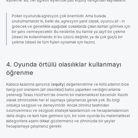
eşitleme. Bu, her agresif eylemde pas equity varlığından kaynaklanır.
Poker oyununda agresyon çok önemlidir. Ama burada
unutulmamalıdır ki, belki de, agresyon yanıt olarak, oyuncu all - in
gidecek ve genellikle aşağıdaki sokaklarda çıkan kartları görmek için
bir şans vermeyecektir. Bu nedenle, bu hamle ya zayıf bir çekme
(draw) ile kullanılmalıdır, ki bu üzücü değildir, ya da çok güçlü bir
çekme (draw) ile tüm fişleri oynamak için hazırız.
4. Oyunda örtülü olasılıklar kullanmayı
öğrenme
Kabaca kazanma şansınızı (
equity
) değerlendirme ve kötü adamın bize
hangi pot oranlarını (alt olasılıklar
)
bahis yaparken verdiğini anlama
yeteneği Texas Hold'em'de önemli bir matematiksel beceridir.
Kasıtlı
olarak zihninizdeki her el saymaya çalışmanıza gerek yok.
Bu bilgi
oldukça sezgisel ve deneyimlidir. Ancak zihniniz tarafından
özümsenmesi ve sezgisel stratejik kararlarınızın ve hesaplamalarınızın
daha doğru ve karlı hale gelmesi için, bir süre oyunda bu matematiksel
kategorilere azami dikkat göstermeniz ve zihninizde bir şeyler
hesaplamaya çalışmanız gerekir.