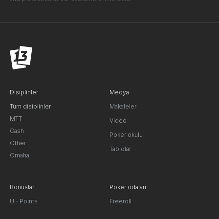
Disiplinler
Medya
Tüm disiplinler
Makaleler
MTT
Video
Cash
Poker okulu
Other
Tablolar
Omaha
Bonuslar
Poker odaları
U - Points
Freeroll