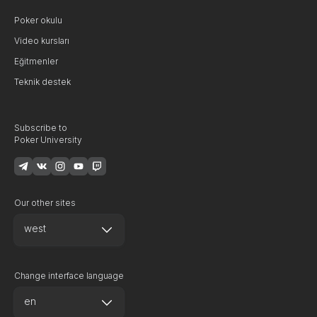
Poker okulu
Video kursları
Eğitmenler
Teknik destek
Subscribe to
Poker University
Our other sites
west
Change interface language
en