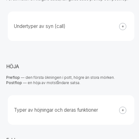
Undertyper av syn (call)
HÖJA
Preflop
— den första ökningen i pott, högre än stora mörken.
Postflop
— en höja av motståndare satsa.
Typer av höjningar och deras funktioner