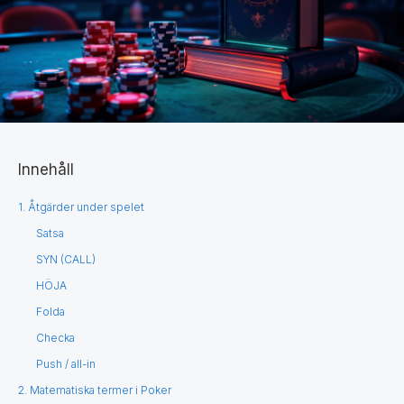
Innehåll
1. Åtgärder under spelet
Satsa
SYN (CALL)
HÖJA
Folda
Checka
Push / all-in
2. Matematiska termer i Poker