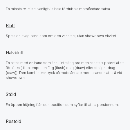
En minsta re-raise, vanligtvis bara fördubbla motståndare satsa.
Bluff
Spela en svag hand som om den var stark, utan showdown ekvitet.
Halvbluff
En satsa med en hand som ännu inte är gjord men har stark potential att
förbättra (till exempel en färg (flush) drag (draw) eller straight drag
(draw)). Den kombinerar tryck på motståndare med chansen att slå vid
showdown.
Stöld
En öppen höjning från sen position som syftar till att ta persiennerna.
Restöld