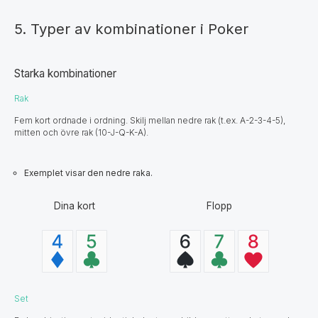
5. Typer av kombinationer i Poker
Starka kombinationer
Rak
Fem kort ordnade i ordning. Skilj mellan nedre rak (t.ex. A-2-3-4-5),
mitten och övre rak (10-J-Q-K-A).
Exemplet visar den nedre raka.
Dina kort
Flopp
Set