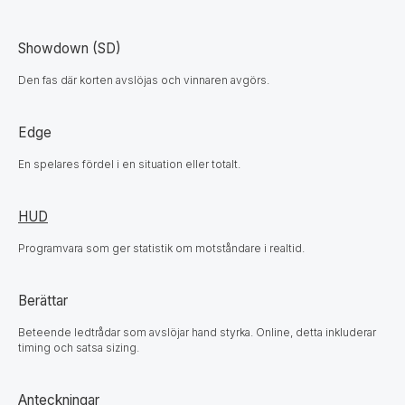
Showdown (SD)
Den fas där korten avslöjas och vinnaren avgörs.
Edge
En spelares fördel i en situation eller totalt.
HUD
Programvara som ger statistik om motståndare i realtid.
Berättar
Beteende ledtrådar som avslöjar hand styrka. Online, detta inkluderar
timing och satsa sizing.
Anteckningar