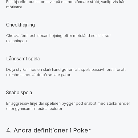
En höja eller push som svar på en motståndare stöld, vanligtvis från
mörkarna.
Checkhöjning
Checka först och sedan höjning efter motståndare insatser
(satsningar).
Långsamt spela
Dölja styrkan hos en stark hand genom att spela passivt först, för att
extrahera mer värde på senare gator.
Snabb spela
En aggressiv linje där spelaren bygger pott snabbt med starka händer
eller gynnsamma bräda texturer.
4. Andra definitioner i Poker