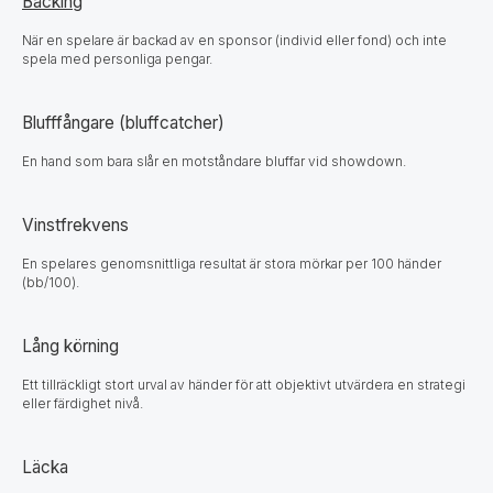
Backing
När en spelare är backad av en sponsor (individ eller fond) och inte
spela med personliga pengar.
Blufffångare (bluffcatcher)
En hand som bara slår en motståndare bluffar vid showdown.
Vinstfrekvens
En spelares genomsnittliga resultat är stora mörkar per 100 händer
(bb/100).
Lång körning
Ett tillräckligt stort urval av händer för att objektivt utvärdera en strategi
eller färdighet nivå.
Läcka