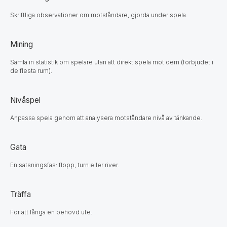
Skriftliga observationer om motståndare, gjorda under spela.
Mining
Samla in statistik om spelare utan att direkt spela mot dem (förbjudet i
de flesta rum).
Nivåspel
Anpassa spela genom att analysera motståndare nivå av tänkande.
Gata
En satsningsfas: flopp, turn eller river.
Träffa
För att fånga en behövd ute.