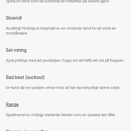
Spela en hand som har potential att förbättras på senare gator.
Slowroll
Avsiktligt fördröja avslöjandet av en vinnande hand för att störa en
motståndare.
Set mining
Syna preflop med ett pocketpar i hopp om att träffa ett set på floppen.
Bad beat (suckout)
En hand där en spelare vinner trots att han har betydligt sämre odds.
Range
Spektrumet av möjliga startande händer som en spelare kan hålla.