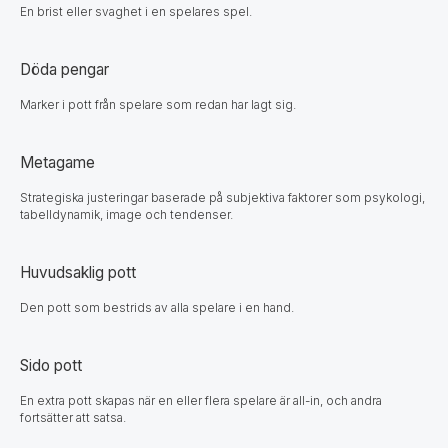
En brist eller svaghet i en spelares spel.
Döda pengar
Marker i pott från spelare som redan har lagt sig.
Metagame
Strategiska justeringar baserade på subjektiva faktorer som psykologi,
tabelldynamik, image och tendenser.
Huvudsaklig pott
Den pott som bestrids av alla spelare i en hand.
Sido pott
En extra pott skapas när en eller flera spelare är all-in, och andra
fortsätter att satsa.