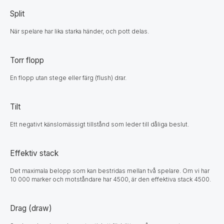
Split
När spelare har lika starka händer, och pott delas.
Torr flopp
En flopp utan stege eller färg (flush) drar.
Tilt
Ett negativt känslomässigt tillstånd som leder till dåliga beslut.
Effektiv stack
Det maximala belopp som kan bestridas mellan två spelare. Om vi har
10 000 marker och motståndare har 4500, är den effektiva stack 4500.
Drag (draw)