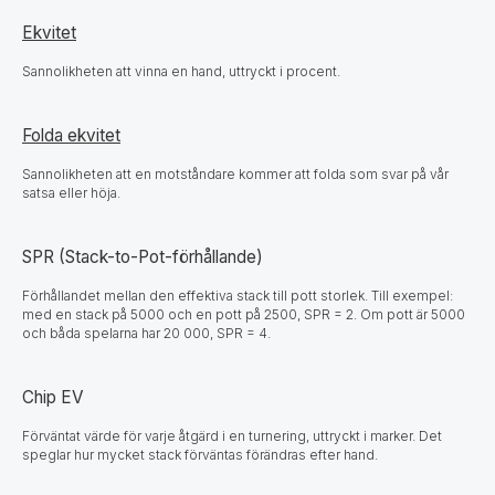
Ekvitet
Sannolikheten att vinna en hand, uttryckt i procent.
Folda ekvitet
Sannolikheten att en motståndare kommer att folda som svar på vår
satsa eller höja.
SPR (Stack-to-Pot-förhållande)
Förhållandet mellan den effektiva stack till pott storlek. Till exempel:
med en stack på 5000 och en pott på 2500, SPR = 2. Om pott är 5000
och båda spelarna har 20 000, SPR = 4.
Chip EV
Förväntat värde för varje åtgärd i en turnering, uttryckt i marker. Det
speglar hur mycket stack förväntas förändras efter hand.