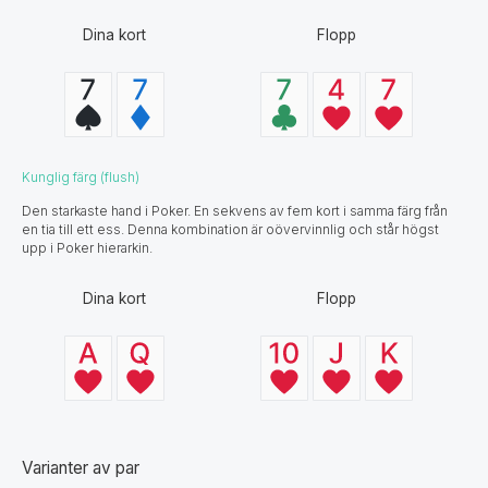
Dina kort
Flopp
Kunglig färg (flush)
Den starkaste hand i Poker. En sekvens av fem kort i samma färg från
en tia till ett ess. Denna kombination är oövervinnlig och står högst
upp i Poker hierarkin.
Dina kort
Flopp
Varianter av par