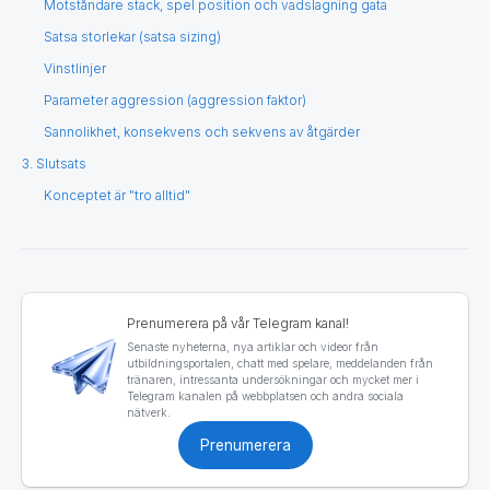
Motståndare stack, spel position och vadslagning gata
Satsa storlekar (satsa sizing)
Vinstlinjer
Parameter aggression (aggression faktor)
Sannolikhet, konsekvens och sekvens av åtgärder
3. Slutsats
Konceptet är "tro alltid"
Prenumerera på vår Telegram kanal!
Senaste nyheterna, nya artiklar och videor från
utbildningsportalen, chatt med spelare, meddelanden från
tränaren, intressanta undersökningar och mycket mer i
Telegram kanalen på webbplatsen och andra sociala
nätverk.
Prenumerera