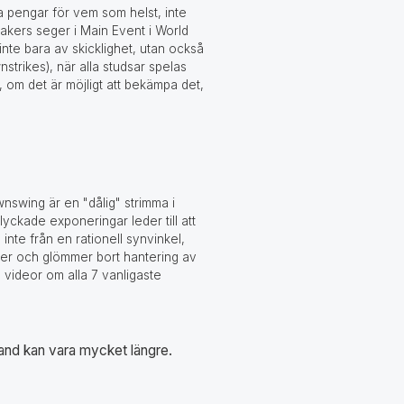
ma pengar för vem som helst, inte
akers seger i Main Event i World
inte bara av skicklighet, utan också
strikes), när alla studsar spelas
, om det är möjligt att bekämpa det,
nswing
är en "dålig" strimma i
lyckade exponeringar leder till att
inte från en rationell synvinkel,
nser och glömmer bort hantering av
e videor om alla 7 vanligaste
 band kan vara mycket längre.