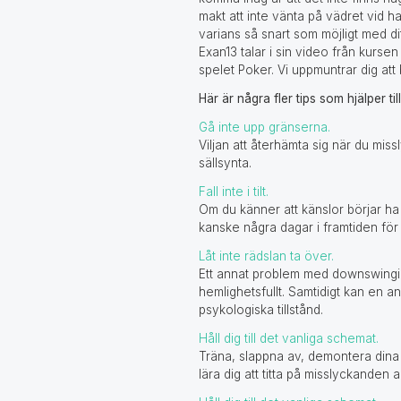
makt att inte vänta på vädret vid 
varians så snart som möjligt med d
Exan13 talar i sin video från kursen
spelet Poker. Vi uppmuntrar dig at
Här är några fler tips som hjälper til
Gå inte upp gränserna.
Viljan att återhämta sig när du miss
sällsynta.
Fall inte i tilt.
Om du känner att känslor börjar ha 
kanske några dagar i framtiden för 
Låt inte rädslan ta över.
Ett annat problem med downswinging 
hemlighetsfullt. Samtidigt kan en a
psykologiska tillstånd.
Håll dig till det vanliga schemat.
Träna, slappna av, demontera dina 
lära dig att titta på misslyckanden an