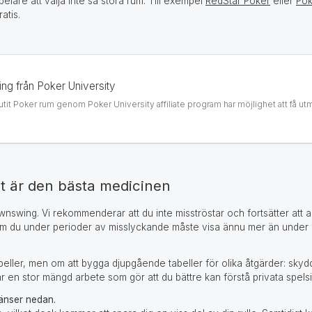
are att välja inte så stora rum. Till exempel
RedStar Poker
eller
Pok
atis.
ing från Poker University
tit Poker rum genom Poker University affiliate program har möjlighet att få u
et är den bästa medicinen
wnswing. Vi rekommenderar att du inte misströstar och fortsätter att ak
rsom du under perioder av misslyckande måste visa ännu mer än under 
tabeller, men om att bygga djupgående tabeller för olika åtgärder: sky
är en stor mängd arbete som gör att du bättre kan förstå privata spelsi
ränser nedan.