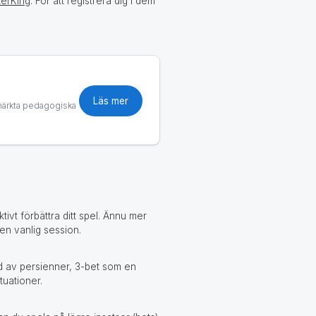
erKing
. För att registrera dig i dem
Läs mer
tmärkta pedagogiska
tivt förbättra ditt spel. Ännu mer
en vanlig session.
dd av persienner, 3-bet som en
tuationer.