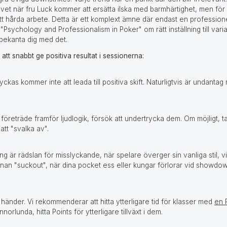
havet när fru Luck kommer att ersätta ilska med barmhärtighet, men fö
itt hårda arbete. Detta är ett komplext ämne där endast en professione
 "Psychology and Professionalism in Poker" om rätt inställning till varia
t bekanta dig med det.
l att snabbt ge positiva resultat i sessionerna:
lyckas kommer inte att leada till positiva skift. Naturligtvis är undanta
företräde framför ljudlogik, försök att undertrycka dem. Om möjligt, 
att "svalka av".
är rädslan för misslyckande, när spelare överger sin vanliga stil, vil
nnan "suckout", när dina pocket ess eller kungar förlorar vid showdown, 
händer. Vi rekommenderar att hitta ytterligare tid för klasser med
en 
norlunda, hitta Points för ytterligare tillväxt i dem.