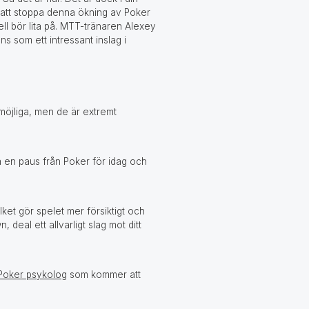
r att stoppa denna ökning av Poker
ll bör lita på. MTT-tränaren Alexey
ns som ett intressant inslag i
g möjliga, men de är extremt
ta en paus från Poker för idag och
ket gör spelet mer försiktigt och
deal ett allvarligt slag mot ditt
Poker psykolog
som kommer att