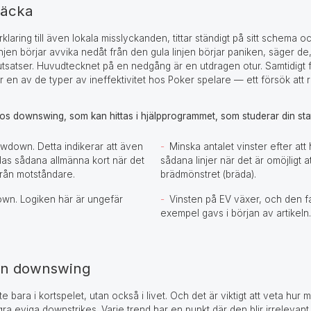
räcka
klaring till även lokala misslyckanden, tittar ständigt på sitt schema 
linjen börjar avvika nedåt från den gula linjen börjar paniken, säger 
 slutsatser. Huvudtecknet på en nedgång
är en utdragen otur. Samtidigt 
 en av de typer av ineffektivitet hos Poker spelare — ett försök att 
os downswing, som kan hittas i hjälpprogrammet, som studerar din stati
wdown. Detta indikerar att även
Minska antalet vinster efter att
das sådana allmänna kort när det
sådana linjer när det är omöjligt 
från motståndare.
brädmönstret (bräda).
own. Logiken här är ungefär
Vinsten på EV växer, och den fa
exempel gavs i början av artikeln
 en downswing
e bara i kortspelet, utan också i livet.
Och det är viktigt att veta hur
ra eviga downstrikes. Varje trend har en punkt där den blir irrelevant.