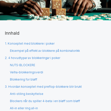
Innhald
1. Konseptet med blokkere i poker
Eksempel på effekt av blokkere på kombinatorikk
2. 4 hovudtypar av blokkeringar i poker
NUTS-BLOCKERE
Velha-blokkeringsverdi
Blokkering for bløff
3. Hvordan konseptet med preflop-blokkere blir brukt
Anti-stiling beskyttelse
Blockers når du spiller 4-beta i en bløff som bløff
All-in eller ring all-in