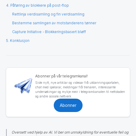
4. Påføring av blokkere på post-flop
Rettlinja verdisamling og fin verdisamling
Bestemme samlingen av motstanderens tønner
Capture Initiative - Blokkeringsbasert bløff
5. Konklusjon
Abonner på vår telegramkanal!
Siste nytt, nye artiklar og videoar frå utdanningsportalen,
chat med spelarar, meldingar frå trenaren, interessante
undersøkingar og mykje meir i telegramkanalen til nettstaden
og andre sosiale nettverk.
Abonner
Oversett ved hjelp av AI. Vi ber om unnskyldning for eventuelle feil og