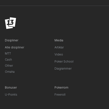
Disipliner
Media
Alle disipliner
Artiklar
MTT
Video
Cash
Poker School
Other
Diagrammer
Omaha
Bonuser
Pokerrom
U-Points
Freeroll