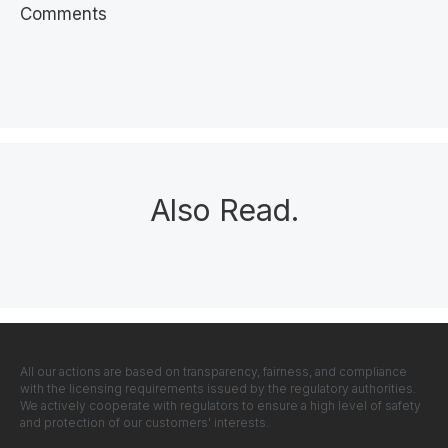
Comments
Also Read
.
All our actions are based on transparency, fairness, and compliance
with the licensing requirements issued by the regulatory authorities.
We actively cooperate with regulators to ensure a high level of safety
and protection of our customers' interests.