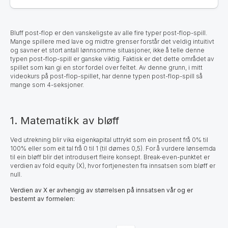
Bluff post-flop er den vanskeligste av alle fire typer post-flop-spill.
Mange spillere med lave og midtre grenser forstår det veldig intuitivt
og savner et stort antall lønnsomme situasjoner, ikke å telle denne
typen post-flop-spill er ganske viktig. Faktisk er det dette området av
spillet som kan gi en stor fordel over feltet. Av denne grunn, i mitt
videokurs på post-flop-spillet, har denne typen post-flop-spill så
mange som 4-seksjoner.
1. Matematikk av bløff
Ved utrekning blir vika eigenkapital uttrykt som ein prosent frå 0% til
100% eller som eit tal frå 0 til 1 (til dømes 0,5). For å vurdere lønsemda
til ein bløff blir det introdusert fleire konsept. Break-even-punktet er
verdien av fold equity (X), hvor fortjenesten fra innsatsen som bløff er
null.
Verdien av X er avhengig av størrelsen på innsatsen vår og er
bestemt av formelen: