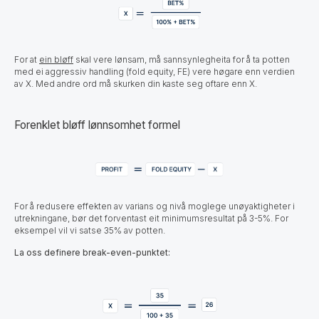
For at
ein bløff
skal vere lønsam, må sannsynlegheita for å ta potten
med ei aggressiv handling (fold equity, FE) vere høgare enn verdien
av X. Med andre ord må skurken din kaste seg oftare enn X.
Forenklet bløff lønnsomhet formel
For å redusere effekten av varians og nivå moglege unøyaktigheter i
utrekningane, bør det forventast eit minimumsresultat på 3-5%. For
eksempel vil vi satse 35% av potten.
La oss definere break-even-punktet: