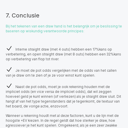
7. Conclusie
Bij het tekenen van een draw hand is het belangrijk om je beslissing te
baseren op wiskundig verantwoorde principes:
Interne straight draw (met 4 outs) hebben een 17%kans op
verbetering, en open straight draw (met 8 outs) hebben een 32%kans
op verbetering van flop tot river.
Je moet de pot odds vergelijken met de odds van het callen
van je draw om te zien of je ze voor winst kunt spelen.
Naast de pot odds, moet je ook rekening houden met de
impliciet odds (en vice versa de impliciet odds), dat wil zeggen
hoeveel geld je kunt winnen (of verliezen) als je straight draw sluit. Dit
hangt af van het type tegenstanders dat je tegenkomt, de textuur van
het board, de vorige actie, enzovoort.
Wanneer u rekening houdt met al deze factoren, kunt u de lijn met de
hoogste +EV kiezen. In de regel geldt dat hoe sterker je draw, hoe
agressiever je het kunt spelen. Omgekeerd, als je een zeer zwakke