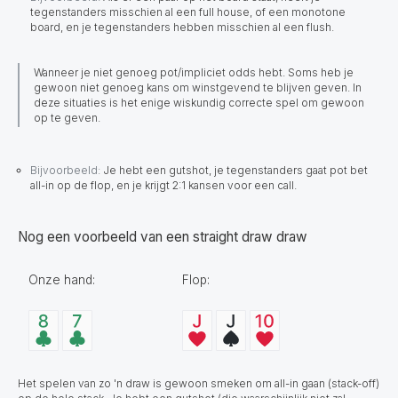
tegenstanders misschien al een full house, of een monotone
board, en je tegenstanders hebben misschien al een flush.
Wanneer je niet genoeg pot/impliciet odds hebt. Soms heb je
gewoon niet genoeg kans om winstgevend te blijven geven. In
deze situaties is het enige wiskundig correcte spel om gewoon
op te geven.
Bijvoorbeeld:
Je hebt een gutshot, je tegenstanders gaat pot bet
all-in op de flop, en je krijgt 2:1 kansen voor een call.
​​Nog een voorbeeld van een straight draw draw
Onze hand:
Flop:
Het spelen van zo 'n draw is gewoon smeken om all-in gaan (stack-off)