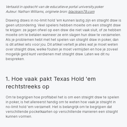
Vertaald in opdracht van de educatieve portal university.poker
Auteur: Nathan Williams, originele bron:
blackrain79.com
Drawing draws in no-limit hold 'em kunnen lastig zijn en straight draw is
geen uitzondering. Veel spelers hebben moeite om een straight draw
te krijgen: ze jagen ofwel op een draw die niet vaak sluit, of ze hebben
moeite om te betalen wanneer ze erin slagen hun draw te verzamelen.
Als je problemen hebt met het spelen van straight draw in poker, dan
is dit artikel iets voor jou. Dit artikel vertelt je alles wat je moet weten
over straight draw, welke fouten je moet vermijden en hoe je zoveel
mogelijk geld kunt verdienen met straight draw. Laten we dit nu
bespreken.
1. Hoe vaak pakt Texas Hold 'em
rechtstreeks op
Om te begrijpen hoe profitabel het is om een straight draw te spelen
in poker, is het allereerst handig om te weten hoe vaak je straight in
no-limit hold 'em verzamelt. Het is belangrijk om te begrijpen dat
verschillende pocketkaarten op verschillende manieren een straight
kunnen vormen.