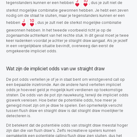
tegenstanders kunnen er een hebben
, dus je zult niet de
sterkst mogelijke combinatie gewonnen hebben. Je hebt een zeven
nodig om de straat te sluiten, maar je tegenstanders kunnen er een
hebben
, dus je zult niet de sterkst mogelijke combinatie
gewonnen hebben. In het tweede voorbeeld richt je op de
zogenaamde achterkant van het rechte stuk. In dit geval moet je twee
keer nadenken voordat je achter je straight draw aangaat. Als je jezelf
in een vergelijkbare situatie bevindt, overweeg dan eerst de
omgekeerde impliciet odds.
Wat zijn de impliciet odds van uw straight draw
De pot odds vertellen je of je in staat bent om winstgevend call op
een bepaalde inzetronde. Aan de andere hand vertellen impliciet
odds je hoeveel geld je mogelijk kunt verdienen op toekomstige
straten. De odds van de pot zijn nauwkeurig, terwijl de impliciet odds
giswerk vereisen. Hoe beter de potentiële odds, hoe meer je
geneigd moet zijn om je draw te spelen. Een opmerkelijk verschil
tussen flush draw en straight draw is dat straight draw moeilijker te
detecteren is.
Dit betekent dat de potentiële odds van straight draw meestal hoger
zijn dan die van flush draw's. Zelfs recreatieve spelers kunnen
gemakkelijk een potentiële calling flush draw zien sluiten, dus het