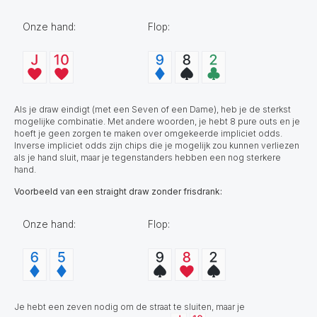
Onze hand:
Flop:
Als je draw eindigt (met een Seven of een Dame), heb je de sterkst
mogelijke combinatie. Met andere woorden, je hebt 8 pure outs en je
hoeft je geen zorgen te maken over omgekeerde impliciet odds.
Inverse impliciet odds zijn chips die je mogelijk zou kunnen verliezen
als je hand sluit, maar je tegenstanders hebben een nog sterkere
hand.
Voorbeeld van een straight draw zonder frisdrank:
Onze hand:
Flop:
Je hebt een zeven nodig om de straat te sluiten, maar je