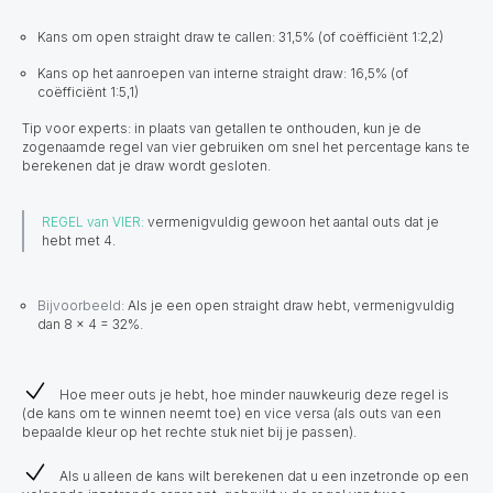
Kans om open straight draw te callen: 31,5% (of coëfficiënt 1:2,2)
Kans op het aanroepen van interne straight draw: 16,5% (of
coëfficiënt 1:5,1)
Tip voor experts: in plaats van getallen te onthouden, kun je de
zogenaamde regel van vier gebruiken om snel het percentage kans te
berekenen dat je draw wordt gesloten.
REGEL van VIER:
vermenigvuldig gewoon het aantal outs dat je
hebt met 4.
Bijvoorbeeld:
Als
je een open straight draw hebt, vermenigvuldig
dan 8 x 4 = 32%.
Hoe meer outs je hebt, hoe minder nauwkeurig deze regel is
(de kans om te winnen neemt toe) en vice versa (als outs van een
bepaalde kleur op het rechte stuk niet bij je passen).
Als u alleen de kans wilt berekenen dat u een inzetronde op een