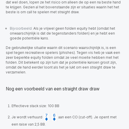
dat wel doen, lopen ze het risico om alleen de op een na beste hand
te krijgen. Gezien al het bovenstaande zijn er situaties waarin het het
beste is om call te spelen met straight draw.
Bijvoorbeeld:
Als je vrijwel geen folden equity hebt (omdat het
onwaarschijnlijk is dat de tegenstanders folden) en je hebt een
goede potentiële kans.
De gebruikelijke situatie waarin dit scenario waarschijnlijk is, is een
spel tegen recreatieve spelers (phishes). Tegen vis heb je vaak een
zeer beperkte equity folden omdat ze veel moeite hebben met het
folden. Dit betekent op zijn turn dat je potentiële kansen groot zijn,
omdat de hand eerder loont als het je lukt om een straight draw te
verzamelen.
Nog een voorbeeld van een straight draw draw
Effectieve stack size: 100 BB
Je wordt verhuurd
aan een CO (cut-off). Je opent met
een raise van 2,5 BB.