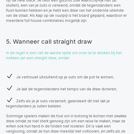
op de hele stack. Je hebt een gutshot (die waarschijnlijk niet zal
sluiten), een van je outs is verwend, omdat de tegenstanders een
flush kunnen hebben en je hebt een draw van het onderste uiteinde
van de straat. Als klap op de vuurpijl is het board gepaard, waardoor er
meerdere full house combinaties mogelijk zijn.
5. Wanneer call straight draw
In de regel is een call de laatste optie om over na te denken bij het
trekken van een straight draw, omdat:
Je vertrouwt uitsluitend op je outs om de pot te winnen;
Je laat de tegenstanders het tempo van de draw dicteren;
Zelfs als je je outs verzamelt, garandeert dit niet dat je
tegenstanders je zullen betalen.
Sommige spelers maken de fout om in botsing te komen met zwakke
draw omdat ze niet sterk genoeg zijn om een raise te maken, maar ze
willen ook hun hand in de folden niet loslaten. Dit is vaak een
vergissing, omdat ze hun draw meestal niet voltooien, en zelfs als ze