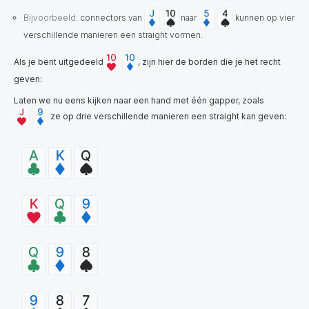
Bijvoorbeeld:
connectors van
naar
kunnen op vier
verschillende manieren een straight vormen.
Als je bent uitgedeeld
, zijn hier de borden die je het recht
geven:
Laten we nu eens kijken naar een hand met één gapper, zoals
ze op drie verschillende manieren een straight kan geven: