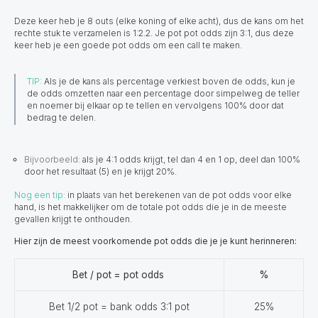
Deze keer heb je 8 outs (elke koning of elke acht), dus de kans om het
rechte stuk te verzamelen is 1:2.2. Je pot pot odds zijn 3:1, dus deze
keer heb je een goede pot odds om een call te maken.
TIP:
Als je de kans als percentage verkiest boven de odds, kun je
de odds omzetten naar een percentage door simpelweg de teller
en noemer bij elkaar op te tellen en vervolgens 100% door dat
bedrag te delen.
Bijvoorbeeld:
als je 4:1 odds krijgt, tel dan 4 en 1 op, deel dan 100%
door het resultaat (5) en je krijgt 20%.
Nog een tip:
in plaats van het berekenen van de pot odds voor elke
hand, is het makkelijker om de totale pot odds die je in de meeste
gevallen krijgt te onthouden.
Hier zijn de meest voorkomende pot odds die je je kunt herinneren:
Bet / pot = pot odds
%
Bet 1/2 pot = bank odds 3:1 pot
25%