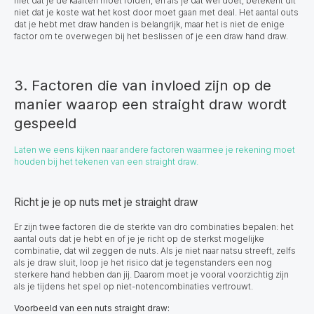
niet dat je de kaarten moet folden, en als je dat wel doet, betekent dit
niet dat je koste wat het kost door moet gaan met deal. Het aantal outs
dat je hebt met draw handen is belangrijk, maar het is niet de enige
factor om te overwegen bij het beslissen of je een draw hand draw.
3. Factoren die van invloed zijn op de
manier waarop een straight draw wordt
gespeeld
Laten we eens kijken naar andere factoren waarmee je rekening moet
houden bij het tekenen van een straight draw.
Richt je je op nuts met je straight draw
Er zijn twee factoren die de sterkte van dro combinaties bepalen: het
aantal outs dat je hebt en of je je richt op de sterkst mogelijke
combinatie, dat wil zeggen de nuts. Als je niet naar natsu streeft, zelfs
als je draw sluit, loop je het risico dat je tegenstanders een nog
sterkere hand hebben dan jij. Daarom moet je vooral voorzichtig zijn
als je tijdens het spel op niet-notencombinaties vertrouwt.
Voorbeeld van een nuts straight draw: