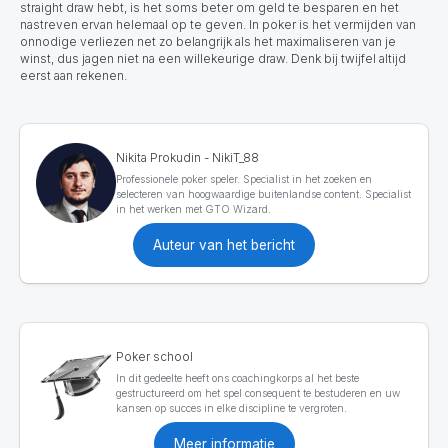
straight draw hebt, is het soms beter om geld te besparen en het
nastreven ervan helemaal op te geven. In poker is het vermijden van
onnodige verliezen net zo belangrijk als het maximaliseren van je
winst, dus jagen niet na een willekeurige draw. Denk bij twijfel altijd
eerst aan rekenen.
Nikita Prokudin - NikiT_88
Professionele poker speler. Specialist in het zoeken en
selecteren van hoogwaardige buitenlandse content. Specialist
in het werken met GTO Wizard.
Auteur van het bericht
Poker school
In dit gedeelte heeft ons coachingkorps al het beste
gestructureerd om het spel consequent te bestuderen en uw
kansen op succes in elke discipline te vergroten.
Meer informatie