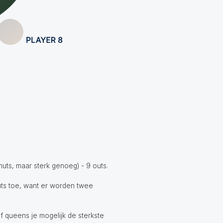
t nuts, maar sterk genoeg) - 9 outs.
uts toe, want er worden twee
of queens je mogelijk de sterkste