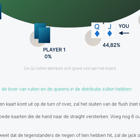
De QJ ruiten klampen zich goed vast aan het board
e boer van ruiten en de queens in de distributie zullen hebben:
ten kaart komt uit op de turn of river, zal het sluiten van de flush (nie
goede kaarten die de hand naar de straight versterken. Voeg nog 6 o
 weet dat de tegenstanders de negen of tien hebben hit, zal de jack 