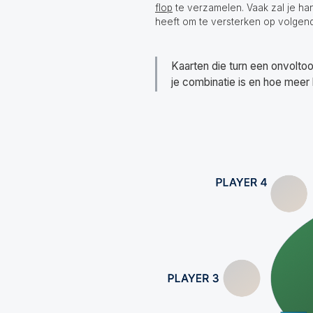
flop
te verzamelen. Vaak zal je han
heeft om te versterken op volgend
Kaarten die turn een onvolto
je combinatie is en hoe meer 