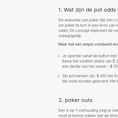
1. Wat zijn de pot odds
De wiskunde van poker lijkt een c
om poker te turn in een bron van
odds). Dit concept impliceert de v
onbegrijpelijk.
Maar met een simpel voorbeeld wordt
Je opende vanaf de button met e
(twee bet inzetten (bets) van $
een derde van het zweet – $ 15
Zijn pot kansen zijn: $ 450 (de 
die moet worden geleverd. Het bli
2. poker outs
Een 4-op-1-verhouding zegt je niet
moet je kennis maken met de term "o