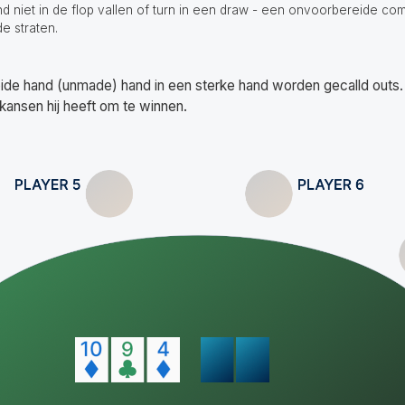
d niet in de flop vallen of turn in een draw - een onvoorbereide com
e straten.
oide hand (unmade) hand in een sterke hand worden gecalld outs
kansen hij heeft om te winnen.