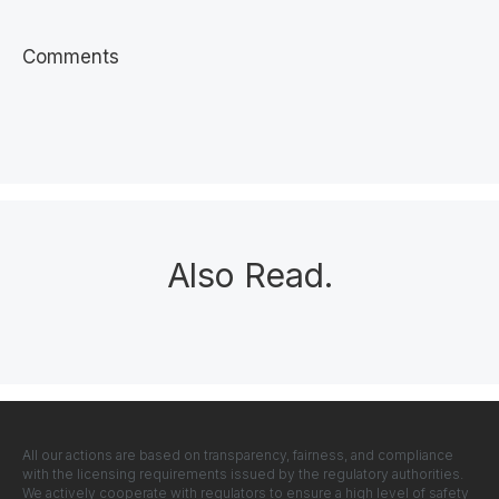
Comments
Also Read
.
All our actions are based on transparency, fairness, and compliance
with the licensing requirements issued by the regulatory authorities.
We actively cooperate with regulators to ensure a high level of safety