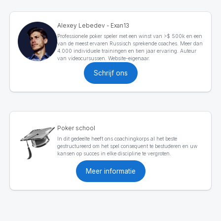
Alexey Lebedev - Exan13
Professionele poker speler met een winst van >$ 500k en een
van de meest ervaren Russisch sprekende coaches. Meer dan
4.000 individuele trainingen en tien jaar ervaring. Auteur
van videocursussen. Website-eigenaar.
Schrijf ons
Poker school
In dit gedeelte heeft ons coachingkorps al het beste
gestructureerd om het spel consequent te bestuderen en uw
kansen op succes in elke discipline te vergroten.
Meer informatie