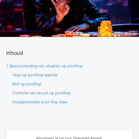
Inhoud
1. Basisscheiding van situaties op postflop
Velju op postflop waarde
Bluf op postflop
Controle van de pot op postflop
Houtgestookte post-flop draw
Abonneer je op ons Telegram kanaal!