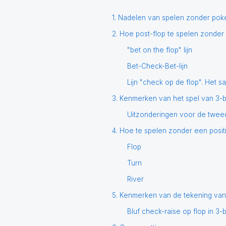
1. Nadelen van spelen zonder poke
2. Hoe post-flop te spelen zonder 
"bet on the flop" lijn
Bet-Check-Bet-lijn
Lijn "check op de flop". Het 
3. Kenmerken van het spel van 3-be
Uitzonderingen voor de tweede
4. Hoe te spelen zonder een positi
Flop
Turn
River
5. Kenmerken van de tekening van 3
Bluf check-raise op flop in 3-