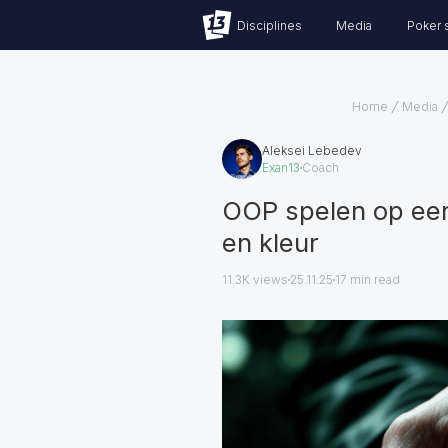
Disciplines
Media
Poker 
Home
Media
Aleksei Lebedev
Exan13
Coach
OOP spelen op een
en kleur
11.3K views
25.11.25
17
min read