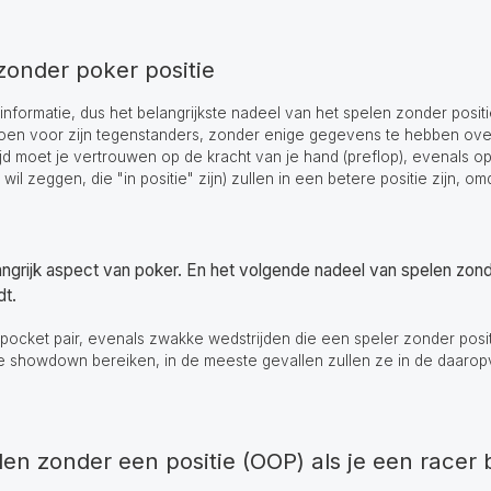
zonder poker positie
informatie, dus het belangrijkste nadeel van het spelen zonder positi
oen voor zijn tegenstanders, zonder enige gegevens te hebben ov
tijd moet je vertrouwen op de kracht van je hand (preflop), evenals op
 wil zeggen, die "in positie" zijn) zullen in een betere positie zijn,
ngrijk aspect van poker. En het volgende nadeel van spelen zonder
dt.
pocket pair, evenals zwakke wedstrijden die een speler zonder positi
e showdown bereiken, in de meeste gevallen zullen ze in de daaro
len zonder een positie (OOP) als je een racer 