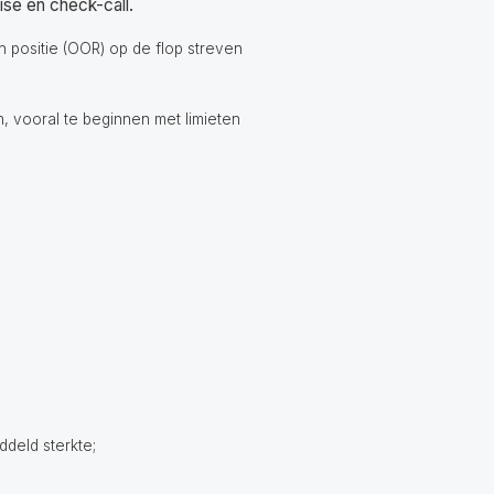
se en check-call.
n positie (OOR) op de flop streven
, vooral te beginnen met limieten
deld sterkte;