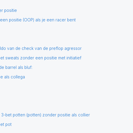
r positie
een positie (OOP) als je een racer bent
saldo van de check van de preflop agressor
t sweats zonder een positie met initiatief
 barrel als bluf:
e als collega
-bet potten (potten) zonder positie als collier
bet pot