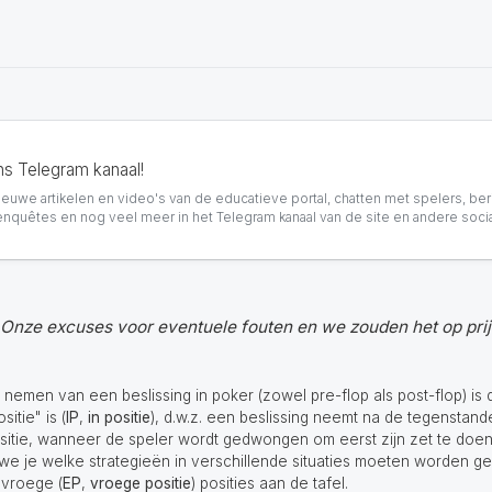
ns Telegram kanaal!
nieuwe artikelen en video's van de educatieve portal, chatten met spelers, be
enquêtes en nog veel meer in het Telegram kanaal van de site en andere soc
 Onze excuses voor eventuele fouten en we zouden het op prijs 
emen van een beslissing in poker (zowel pre-flop als post-flop) is
itie" is (
IP
,
in positie
), d.w.z. een beslissing neemt na de tegenstan
ositie, wanneer de speler wordt gedwongen om eerst zijn zet te doen. 
 we je welke strategieën in verschillende situaties moeten worden ge
 vroege (
EP
,
vroege positie
) posities aan de tafel.