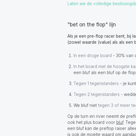
Laten we de volledige beslissingsbo
"bet on the flop" lijn
Als je een pre-flop racer bent, bij l
(zowel waarde (value) als als een bl
In een droge board
- 30% van d
In het board met de hoogste kaa
een bluf als een bluf op de fl
Tegen 1 tegenstanders
- je kun
Tegen 2 tegenstanders
- wedde
We bluf niet
tegen 3 of meer t
​​​​​​Op de turn en river neemt de 
ook het plus board voor
bluf
. Tege
een bluf kan de preflop raiser alle
is ook de moeite waard om aandac