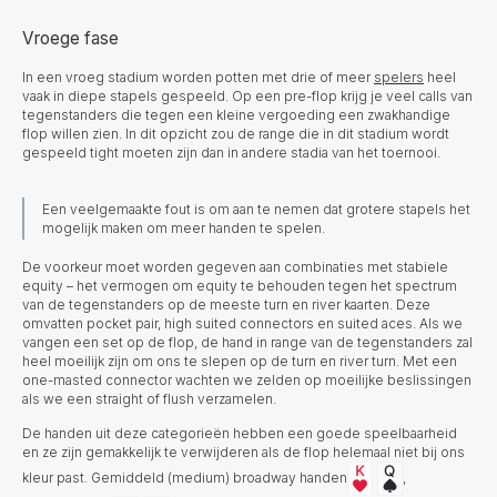
Vroege fase
In een vroeg stadium worden potten met drie of meer
spelers
heel
vaak in diepe stapels gespeeld. Op een pre-flop krijg je veel calls van
tegenstanders die tegen een kleine vergoeding een zwakhandige
flop willen zien. In dit opzicht zou de range die in dit stadium wordt
gespeeld tight moeten zijn dan in andere stadia van het toernooi.
Een veelgemaakte fout is om aan te nemen dat grotere stapels het
mogelijk maken om meer handen te spelen.
De voorkeur moet worden gegeven aan combinaties met stabiele
equity
–
het vermogen om equity te behouden tegen het spectrum
van de tegenstanders op de meeste turn en river kaarten. Deze
omvatten pocket pair, high suited connectors en suited aces. Als we
vangen een set op de flop, de hand in range van de tegenstanders zal
heel moeilijk zijn om ons te slepen op de turn en river turn. Met een
one-masted connector wachten we zelden op moeilijke beslissingen
als we een straight of flush verzamelen.
De handen uit deze categorieën hebben een goede speelbaarheid
en ze zijn gemakkelijk te verwijderen als de flop helemaal niet bij ons
kleur past. Gemiddeld (medium) broadway handen
,