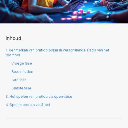
Inhoud
1. Kenmerken van preflop poker in verschillende stadia van het
toernooi
Vroege fase
Fase midden
​​​​​Late fase
Laatste fase
3. Het spelen van preflop via open-raise
4. Spelen preflop via 3-bet