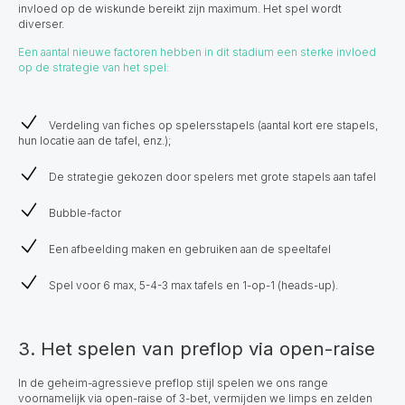
invloed op de wiskunde bereikt zijn maximum.
Het spel wordt
diverser.
Een aantal nieuwe factoren hebben in dit stadium een sterke invloed
op de strategie van het spel:
Verdeling van fiches op spelersstapels (aantal kort ere stapels,
hun locatie aan de tafel, enz.);
De strategie gekozen door spelers met grote stapels aan tafel
Bubble-factor
Een afbeelding maken en gebruiken aan de speeltafel
Spel voor 6 max, 5-4-3 max tafels en 1-op-1 (heads-up).
3. Het spelen van preflop via open-raise
In de geheim-agressieve preflop stijl spelen we ons range
voornamelijk via open-raise of 3-bet, vermijden we limps en zelden