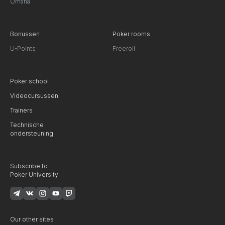
Omaha
Bonussen
Poker rooms
U-Points
Freeroll
Poker school
Videocursussen
Trainers
Technische
ondersteuning
Subscribe to
Poker University
Our other sites