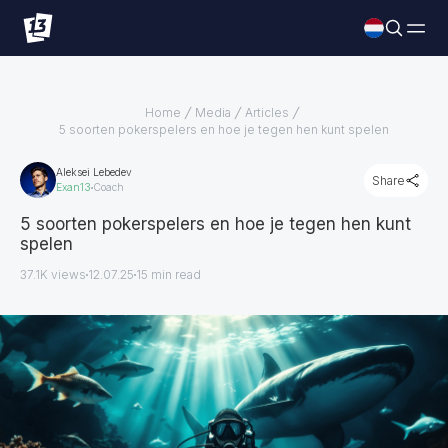
Home
Media
Articles
5 soorten pokerspelers en hoe je tegen hen kunt spelen
Aleksei Lebedev
Share
Exan13
Coach
5 soorten pokerspelers en hoe je tegen hen kunt
spelen
37.1K views
12.07.25
15
min read