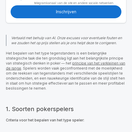
telegramkanaal van de site en andere sociale netwerken.
Inschrijven
Vertaald met behulp van AI. Onze excuses voor eventuele fouten en
we zouden het op prijs stellen als je ons helpt deze te corrigeren.
Het bepalen van het type tegenstanders is een belangrijke
strategische taak die ten grondslag ligt aan het belangrijkste principe
van strategisch denken in poker — het
principe van het verkleinen van
de range
. Spelers worden vaak geconfronteerd met de moeilijkheid
om de reeksen van tegenstanders met verschillende speelstijlen te
onderscheiden, en een nauwkeurige identificatie van de stijl stelt hen
in staat om hun strategie effectiever aan te passen en meer profitabel
beslissingen te nemen.
1. Soorten pokerspelers
Criteria voor het bepalen van het type speler: