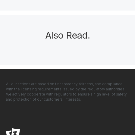
Also Read
.
All our actions are based on transparency, fairness, and compliance
with the licensing requirements issued by the regulatory authorities.
We actively cooperate with regulators to ensure a high level of safety
and protection of our customers' interests.