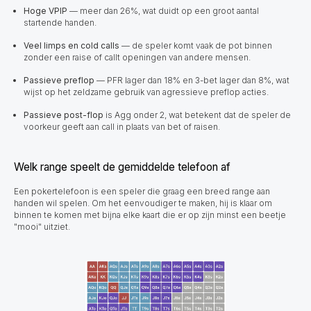
Hoge VPIP
— meer dan 26%, wat duidt op een groot aantal
startende handen.
Veel limps en cold calls
— de speler komt vaak de pot binnen
zonder een raise of callt openingen van andere mensen.
Passieve preflop
— PFR lager dan 18% en 3-bet lager dan 8%, wat
wijst op het zeldzame gebruik van agressieve preflop acties.
Passieve post-flop
is Agg onder 2, wat betekent dat de speler de
voorkeur geeft aan call in plaats van bet of raisen.
​Welk range speelt de gemiddelde telefoon af
Een pokertelefoon is een speler die graag een breed range aan
handen wil spelen. Om het eenvoudiger te maken, hij is klaar om
binnen te komen met bijna elke kaart die er op zijn minst een beetje
"mooi" uitziet.