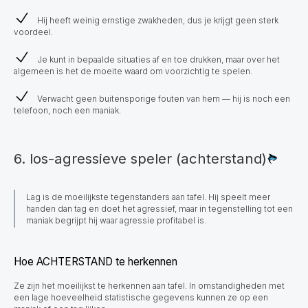
Hij heeft weinig ernstige zwakheden, dus je krijgt geen sterk
voordeel.
Je kunt in bepaalde situaties af en toe drukken, maar over het
algemeen is het de moeite waard om voorzichtig te spelen.
Verwacht geen buitensporige fouten van hem — hij is noch een
telefoon, noch een maniak.
6. los-agressieve speler (achterstand)
Lag is de moeilijkste tegenstanders aan tafel. Hij speelt meer
handen dan tag en doet het agressief, maar in tegenstelling tot een
maniak begrijpt hij waar agressie profitabel is.
Hoe ACHTERSTAND te herkennen
Ze zijn het moeilijkst te herkennen aan tafel. In omstandigheden met
een lage hoeveelheid statistische gegevens kunnen ze op een