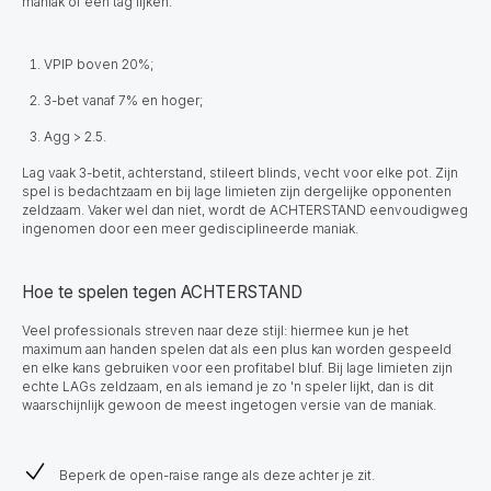
maniak of een tag lijken.
VPIP boven 20%;
3-bet vanaf 7% en hoger;
Agg > 2.5.
Lag vaak 3-betit, achterstand, stileert blinds, vecht voor elke pot. Zijn
spel is bedachtzaam en bij lage limieten zijn dergelijke оpponenten
zeldzaam. Vaker wel dan niet, wordt de ACHTERSTAND eenvoudigweg
ingenomen door een meer gedisciplineerde maniak.
Hoe te spelen tegen ACHTERSTAND
Veel professionals streven naar deze stijl: hiermee kun je het
maximum aan handen spelen dat als een plus kan worden gespeeld
en elke kans gebruiken voor een profitabel bluf. Bij lage limieten zijn
echte LAGs zeldzaam, en als iemand je zo 'n speler lijkt, dan is dit
waarschijnlijk gewoon de meest ingetogen versie van de maniak.
Beperk de open-raise range als deze achter je zit.