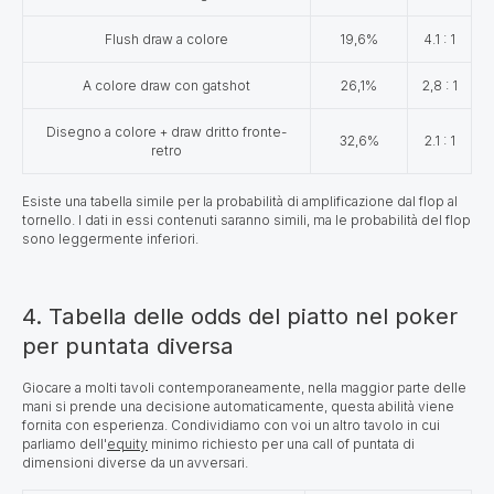
Flush draw a colore
19,6%
4.1 : 1
A colore draw con gatshot
26,1%
2,8 : 1
Disegno a colore + draw dritto fronte-
32,6%
2.1 : 1
retro
Esiste una tabella simile per la probabilità di amplificazione dal flop al
tornello. I dati in essi contenuti saranno simili, ma le probabilità del flop
sono leggermente inferiori.
4. Tabella delle odds del piatto nel poker
per puntata diversa
Giocare a molti tavoli contemporaneamente, nella maggior parte delle
mani si prende una decisione automaticamente, questa abilità viene
fornita con esperienza. Condividiamo con voi un altro tavolo in cui
parliamo dell'
equity
minimo richiesto per una call of puntata di
dimensioni diverse da un avversari.