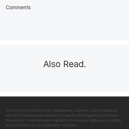
Comments
Also Read
.
All our actions are based on transparency, fairness, and compliance
with the licensing requirements issued by the regulatory authorities.
We actively cooperate with regulators to ensure a high level of safety
and protection of our customers' interests.