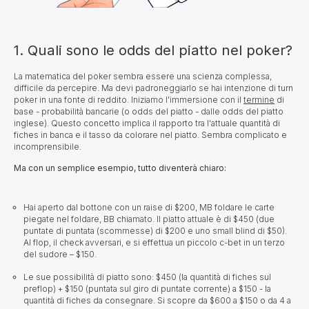
1. Quali sono le odds del piatto nel poker?
La matematica del poker sembra essere una scienza complessa,
difficile da percepire. Ma devi padroneggiarlo se hai intenzione di turn
poker in una fonte di reddito. Iniziamo l'immersione con il
termine
di
base - probabilità bancarie (o odds del piatto - dalle odds del piatto
inglese). Questo concetto implica il rapporto tra l'attuale quantità di
fiches in banca e il tasso da colorare nel piatto. Sembra complicato e
incomprensibile.
Ma con un semplice esempio, tutto diventerà chiaro:
Hai aperto dal bottone con un raise di $200, MB foldare le carte
piegate nel foldare, BB chiamato. Il piatto attuale è di $450 (due
puntate di puntata (scommesse) di $200 e uno small blind di $50).
Al flop, il check avversari, e si effettua un piccolo c-bet in un terzo
del sudore – $150.
Le sue possibilità di piatto sono: $450 (la quantità di fiches sul
preflop) + $150 (puntata sul giro di puntate corrente) a $150 - la
quantità di fiches da consegnare. Si scopre da $600 a $150 o da 4 a