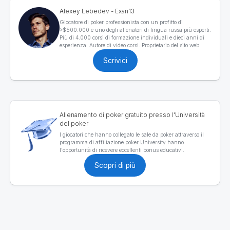
Alexey Lebedev - Exan13
Giocatore di poker professionista con un profitto di
>$500.000 e uno degli allenatori di lingua russa più esperti.
Più di 4.000 corsi di formazione individuali e dieci anni di
esperienza. Autore di video corsi. Proprietario del sito web.
Scrivici
Allenamento di poker gratuito presso l'Università
del poker
I giocatori che hanno collegato le sale da poker attraverso il
programma di affiliazione poker University hanno
l'opportunità di ricevere eccellenti bonus educativi.
Scopri di più