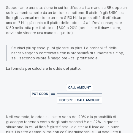
Supponiamo una situazione in cui hai difeso la tua mano su BB dopo un
sollevamento aperto da un bottone a bottone. Il piatto è già $450, e al
flop gli avversari mettono un altro $150 Hai la possibilità di effettuare
una call? Hai già contato il piatto delle odds – 4 a 1. Devi consegnare
$150 nella lotta per il piatto di $600 o 20% (per ritirare il draw a zero,
devi solo vincere una mano su quattro).
Se vinci più spesso, puoi giocare un plus. Le probabilità della
banca vengono confrontate con la probabilità di aumentare al flop,
se il secondo valore è maggiore - call profittevole.
La formula per calcolare le odds del piatto:
Nell'esempio, le odds sul piatto sono del 20% e la probabilità di
guadagno tenendo conto degli outs scontati è del 32%. In questa
situazione, la call al flop è giustificata - a distanza ti lead ad un buon
plus. Un altro esempio, ma non così inequivocabile. Hai raggiunto il