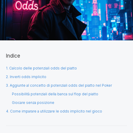
Indice
1. Calcolo delle potenziali odds del piatto
2. Inverti odds implicito
3. Aggiunte al concetto di potenziali odds del piatto nel Poker
Possibilità potenziali della banca sul flop del piatto
Giocare senza posizione
4. Come imparare a utilizzare le odds implicito nel gioco