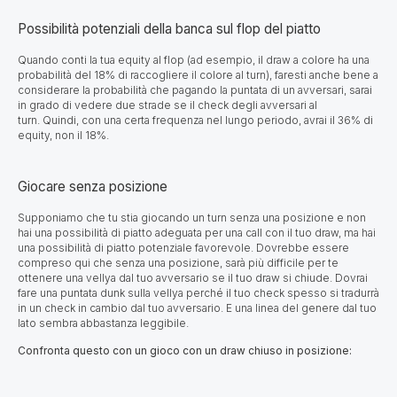
Possibilità potenziali della banca sul flop del piatto
Quando conti la tua equity al flop (ad esempio, il draw a colore ha una
probabilità del 18% di raccogliere il colore al turn), faresti anche bene a
considerare la probabilità che pagando la puntata di un avversari, sarai
in grado di vedere due strade se il check degli avversari al
turn. Quindi, con una certa frequenza nel lungo periodo, avrai il 36% di
equity, non il 18%.
Giocare senza posizione
Supponiamo che tu stia giocando un turn senza una posizione e non
hai una possibilità di piatto adeguata per una call con il tuo draw, ma hai
una possibilità di piatto potenziale favorevole. Dovrebbe essere
compreso qui che senza una posizione, sarà più difficile per te
ottenere una vellya dal tuo avversario se il tuo draw si chiude. Dovrai
fare una puntata dunk sulla vellya perché il tuo check spesso si tradurrà
in un check in cambio dal tuo avversario. E una linea del genere dal tuo
lato sembra abbastanza leggibile.
Confronta questo con un gioco con un draw chiuso in posizione: