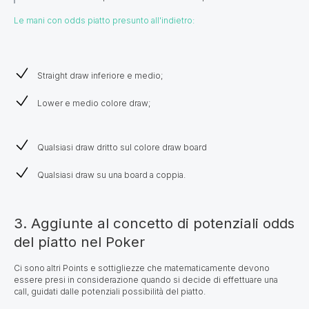
Le mani con odds piatto presunto all'indietro:
Straight draw inferiore e medio;
Lower e medio colore draw;
Qualsiasi draw dritto sul colore draw board
Qualsiasi draw su una board a coppia.
3. Aggiunte al concetto di potenziali odds
del piatto nel Poker
Ci sono altri Points e sottigliezze che matematicamente devono
essere presi in considerazione quando si decide di effettuare una
call, guidati dalle potenziali possibilità del piatto.