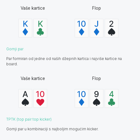
Vaše kartice
Flop
Gornji par
Par formiran od jedne od naših džepnih kartica i najviše kartice na
board.
Vaše kartice
Flop
TPTK (top pair top kicker)
Gornji par u kombinaciji s najboljim mogućim kicker.