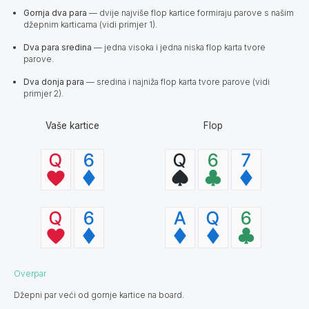
Gornja dva para
— dvije najviše flop kartice formiraju parove s našim
džepnim karticama (vidi primjer 1).
Dva para sredina
— jedna visoka i jedna niska flop karta tvore
parove.
Dva donja para
— sredina i najniža flop karta tvore parove (vidi
primjer 2).
Vaše kartice
Flop
Overpar
Džepni par veći od gornje kartice na board.