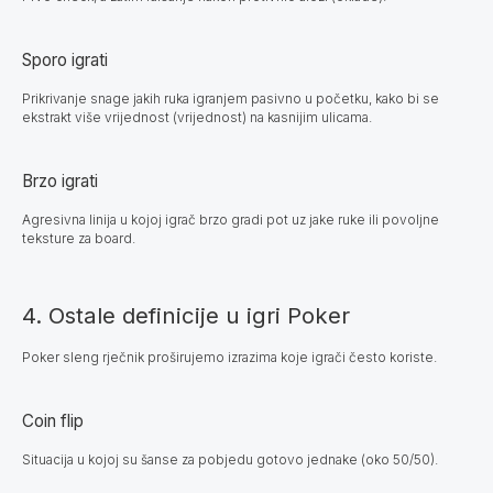
Sporo igrati
Prikrivanje snage jakih ruka igranjem pasivno u početku, kako bi se
ekstrakt više vrijednost (vrijednost) na kasnijim ulicama.
Brzo igrati
Agresivna linija u kojoj igrač brzo gradi pot uz jake ruke ili povoljne
teksture za board.
4. Ostale definicije u igri Poker
Poker sleng rječnik proširujemo izrazima koje igrači često koriste.
Coin flip
Situacija u kojoj su šanse za pobjedu gotovo jednake (oko 50/50).