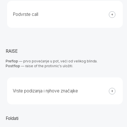
Podvrste call
RAISE
Preflop
— prvo povećanje u pot, veći od velikog blinda.
Postflop
— raise of the protivnic's uložiti.
Vrste podizanja i njihove značajke
Foldati