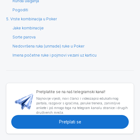
Runda ulaganja
Pogoditi
5. Vrste kombinacija u Poker
Jake kombinacije
Sorte parova
Nedovršena ruka (unmade) ruke u Poker
Imena početne ruke i pojmovi vezani uz karticu
Pretplatite se na naš telegramski kanal!
Najnovije vijesti, novi članci i videozapisi edukativnog
portala, razgovor s igračima, poruke trenera, zanimljive
ankete i još mnogo toga na telegram kanalu stranice i drugih
društvenih mreža.
Pretplati se