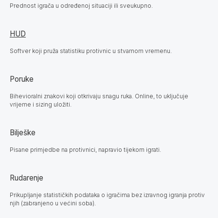
Prednost igrača u određenoj situaciji ili sveukupno.
HUD
Softver koji pruža statistiku protivnic u stvarnom vremenu.
Poruke
Bihevioralni znakovi koji otkrivaju snagu ruka. Online, to uključuje
vrijeme i sizing uložiti.
Bilješke
Pisane primjedbe na protivnici, napravio tijekom igrati.
Rudarenje
Prikupljanje statističkih podataka o igračima bez izravnog igranja protiv
njih (zabranjeno u većini soba).