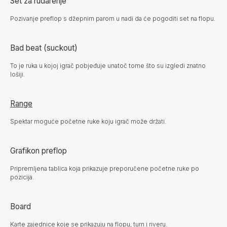
Set za rudarenje
Pozivanje preflop s džepnim parom u nadi da će pogoditi set na flopu.
Bad beat (suckout)
To je ruka u kojoj igrač pobjeđuje unatoč tome što su izgledi znatno
lošiji.
Range
Spektar moguće početne ruke koju igrač može držati.
Grafikon preflop
Pripremljena tablica koja prikazuje preporučene početne ruke po
pozicija.
Board
Karte zajednice koje se prikazuju na flopu, turn i riveru.