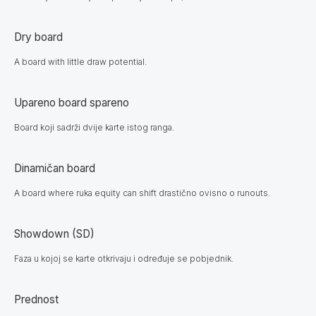
Dry board
A board with little draw potential.
Upareno board spareno
Board koji sadrži dvije karte istog ranga.
Dinamičan board
A board where ruka equity can shift drastično ovisno o runouts.
Showdown (SD)
Faza u kojoj se karte otkrivaju i određuje se pobjednik.
Prednost