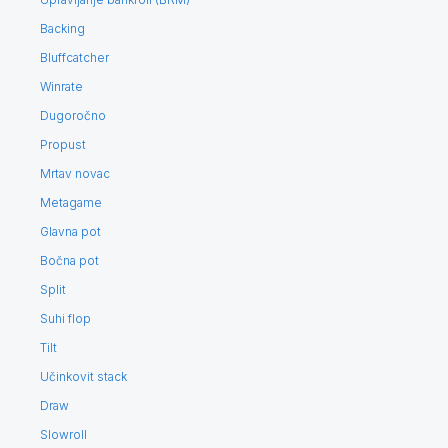
Backing
Bluffcatcher
Winrate
Dugoročno
Propust
Mrtav novac
Metagame
Glavna pot
Bočna pot
Split
Suhi flop
Tilt
Učinkovit stack
Draw
Slowroll