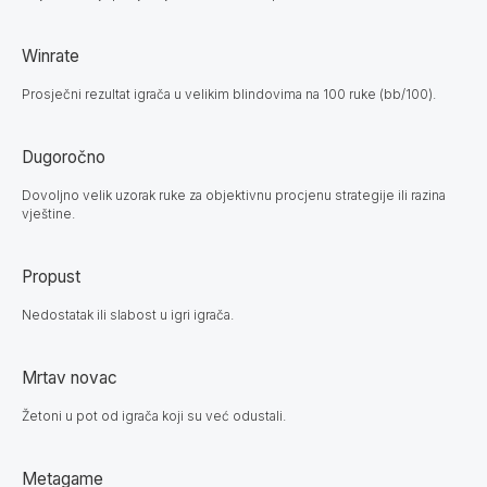
Winrate
Prosječni rezultat igrača u velikim blindovima na 100 ruke (bb/100).
Dugoročno
Dovoljno velik uzorak ruke za objektivnu procjenu strategije ili razina
vještine.
Propust
Nedostatak ili slabost u igri igrača.
Mrtav novac
Žetoni u pot od igrača koji su već odustali.
Metagame