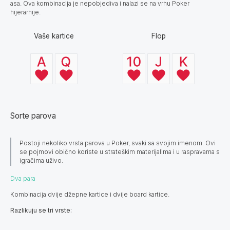
asa. Ova kombinacija je nepobjediva i nalazi se na vrhu Poker
hijerarhije.
Vaše kartice
Flop
Sorte parova
Postoji nekoliko vrsta parova u Poker, svaki sa svojim imenom. Ovi
se pojmovi obično koriste u strateškim materijalima i u raspravama s
igračima uživo.
Dva para
Kombinacija dvije džepne kartice i dvije board kartice.
Razlikuju se tri vrste: