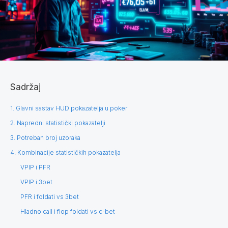
Sadržaj
1. Glavni sastav HUD pokazatelja u poker
2. Napredni statistički pokazatelji
3. Potreban broj uzoraka
4. Kombinacije statističkih pokazatelja
VPIP i PFR
VPIP i 3bet
PFR i foldati vs 3bet
Hladno call i flop foldati vs c-bet