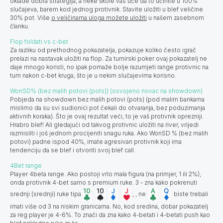
oklade dobra strategija, a neke škole vas uče da to učinite u 100%
slučajeva, barem kod jednog protivnik. Stavite
uložiti u blef veličine
30% pot.
Više
o veličinama uloga možete uložiti
u našem zasebnom
članku.
Flop foldati vs c-bet
Za razliku od prethodnog pokazatelja, pokazuje koliko često igrač
prelazi na nastavak uložiti na flop. Za turnirski poker ovaj pokazatelj ne
daje mnogo koristi, no ipak pomaže bolje razumjeti range protivnic na
turn nakon c-bet kruga, što je u nekim slučajevima korisno.
WonSD% (bez malih potovi (pots)) (osvojeno novac na showdown)
Pobjeda na showdown bez malih potovi (pots) (pod malim bankama
mislimo da su svi sudionici pot čekali do otvaranja, bez poduzimanja
aktivnih koraka). Što je ovaj rezultat veći, to je vaš protivnik oprezniji.
Hrabro blef! Ali gledajući od takvog protivnic uložiti na river, vrijedi
razmisliti i još jednom procijeniti snagu ruka. Ako WonSD % (bez malih
potovi) padne ispod 40%, imate agresivan protivnik koji ima
tendenciju da se blef i otvoriti svoj blef call.
4Bet range
Player 4beta range. Ako postoji vrlo mala figura (na primjer, 1 ili 2%),
onda protivnik 4-bet samo s premium ruke. 3 - zna kako pokrenuti
srednji (srednji) ruke tipa
, , ne
biste trebali
imati više od 3 na niskim granicama. No, kod sredina, dobar pokazatelj
za reg player je 4-6%. To znači da zna kako 4-betati i 4-betati push kao