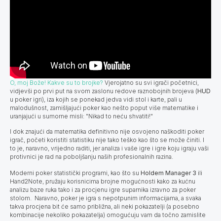
O, moj Bože! Kakve su to brojke?
Vjerojatno su svi igrači početnici,
vidjevši po prvi put na svom zaslonu redove raznobojnih brojeva (
HUD
u poker igri), iza kojih se ponekad jedva vidi stol i karte, pali u
malodušnost, zamišljajući poker kao nešto poput više matematike i
uranjajući u sumorne misli: "Nikad to neću shvatiti!"
I dok znajući da matematika definitivno nije osvojeno naškoditi poker
igrač, početi koristiti statistiku nije tako teško kao što se može činiti. I
to je, naravno, vrijedno raditi, jer analiza i vaše igre i igre koju igraju vaši
protivnici je rad na poboljšanju naših profesionalnih razina.
Moderni poker statistički programi, kao što su
Holdem Manager 3
ili
Hand2Note, pružaju korisnicima brojne mogućnosti kako za kućnu
analizu baze ruka tako i za procjenu igre suparnika izravno za poker
stolom. Naravno, poker je igra s nepotpunim informacijama, a svaka
takva procjena bit će samo približna, ali neki pokazatelji (a posebno
kombinacije nekoliko pokazatelja) omogućuju vam da točno zamislite