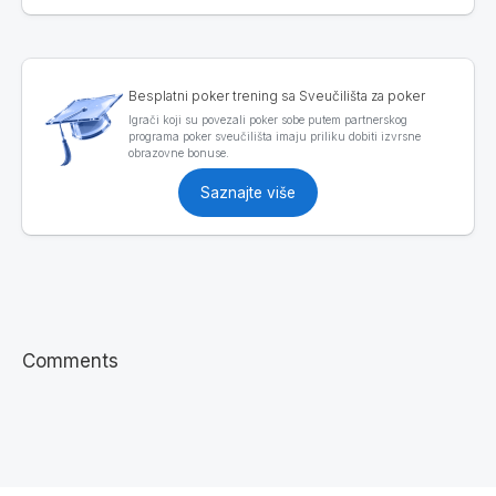
Besplatni poker trening sa Sveučilišta za poker
Igrači koji su povezali poker sobe putem partnerskog
programa poker sveučilišta imaju priliku dobiti izvrsne
obrazovne bonuse.
Saznajte više
Comments