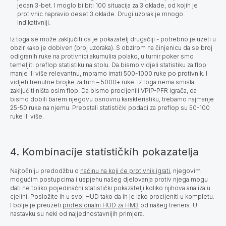
jedan 3-bet. I moglo bi biti 100 situacija za 3 oklade, od kojih je
protivnic napravio deset 3 oklade. Drugi uzorak je mnogo
indikativniji.
Iz toga se može zaključiti da je pokazatelj drugačiji - potrebno je uzeti u
obzir kako je dobiven (broj uzoraka). S obzirom na činjenicu da se broj
odigranih ruke na protivnici akumulira polako, u turnir poker smo
temeljiti preflop statistiku na stolu. Da bismo vidjeli statistiku za flop
manje ili više relevantnu, moramo imati 500-1000 ruke po protivnik. I
vidjeti trenutne brojke za turn – 5000+ ruke. Iz toga nema smisla
zaključiti ništa osim flop. Da bismo procijenili VPIP-PFR igrača, da
bismo dobili barem njegovu osnovnu karakteristiku, trebamo najmanje
25-50 ruke na njemu. Preostali statistički podaci za preflop su 50-100
ruke ili više.
4. Kombinacije statističkih pokazatelja
Najtočniju predodžbu o
načinu na koji će protivnik igrati
, njegovim
mogućim postupcima i uspjehu našeg djelovanja protiv njega mogu
dati ne toliko pojedinačni statistički pokazatelji koliko njihova analiza u
cjelini. Posložite ih u svoj HUD tako da ih je lako procijeniti u kompletu.
I bolje je preuzeti
profesionalni HUD za HM3
od našeg trenera. U
nastavku su neki od najjednostavnijih primjera.