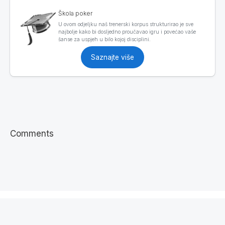
Škola poker
U ovom odjeljku naš trenerski korpus strukturirao je sve
najbolje kako bi dosljedno proučavao igru i povećao vaše
šanse za uspjeh u bilo kojoj disciplini.
Saznajte više
Comments