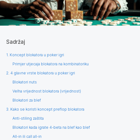
Sadržaj
1. Koncept blokatora u poker igri
Primjer utjecaja blokatora na kombinatoriku
2. 4 glavne vrste blokatora u poker igri
Blokatori nuts
Velha vrijednost blokatora (vrijednost)
Blokatori za blef
3. Kako se koristi koncept preflop blokatora
Anti-stiling zaštita
Blokatori kada igrate 4-beta na blef kao blef
All-in ili call all-in