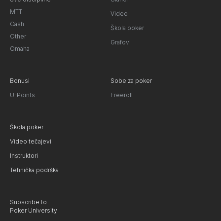
MTT
Video
Cash
Škola poker
Other
Grafovi
Omaha
Bonusi
Sobe za poker
U-Points
Freeroll
Škola poker
Video tečajevi
Instruktori
Tehnička podrška
Subscribe to
Poker University