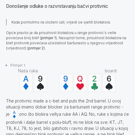
Donošenje odluke o razvrstavanju bačvi protivnic
Kada pomislimo na složeni call, vrijedi se sjetiti blokatora.
Opće pravilo je da prisutnost blokatora u range protivnic's velle
povećava broj blef (
primjer 1
). Nasuprot tome, prisutnost blokatora na
blef protivnik povećava učestalost baršunasto u njegovu vrijednost
(vrijednost) (
primjer 2
).
Primjer 1.
Naša ruka: board:
The protivnic made a c-bet and puts the 2nd barrel. U ovoj
situaciji imamo dobar blocker za baršunasti range protivnic -
je
ono što blokira vellya ruke AA i AQ. No, ruke s kojima će
protivnik i dalje barrel s polu-bluff, mi ne blok na sve: KT, JT,
T8, KJ, 78, to jest, bilo gatshots i ravno draw. U situaciji u kojoj
smo djelomično blok protivnic je vellya range, a ne blok blef