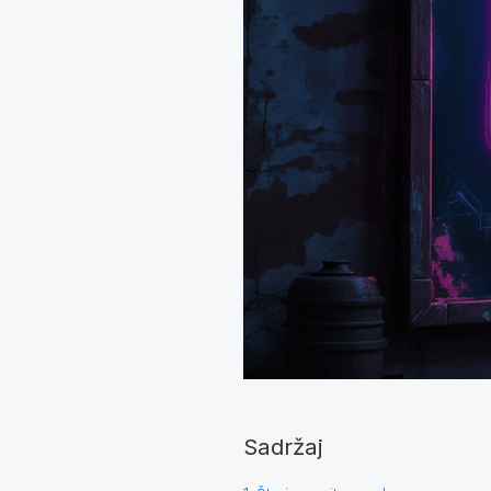
Sadržaj