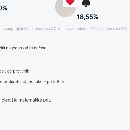
U raspodjeli AA u odnosu na QC, šanse za dobitak su 81% u odnosu na 18%
ti na jedan od tri načina:
obit će protivnik
e podijeliti pot jednako – po 500 $
s gledišta matematike pot.