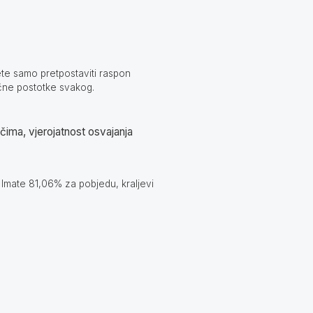
te samo pretpostaviti raspon
točne postotke svakog.
ečima, vjerojatnost osvajanja
 Imate 81,06% za pobjedu, kraljevi