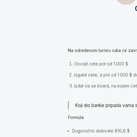
Na određenom turniru ruka će završi
Osvojit ćete pot od 1.000 $
Izgubit ćete, a pot od 1.000 $ d
Izdat će se board, na kojem ćet
Koji dio banke pripada vama 
Formula:
Dugoročno dobivate 810,6 $