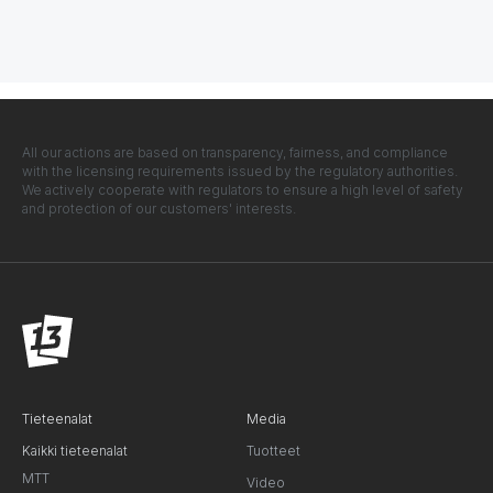
All our actions are based on transparency, fairness, and compliance
with the licensing requirements issued by the regulatory authorities.
We actively cooperate with regulators to ensure a high level of safety
and protection of our customers' interests.
Tieteenalat
Media
Kaikki tieteenalat
Tuotteet
MTT
Video