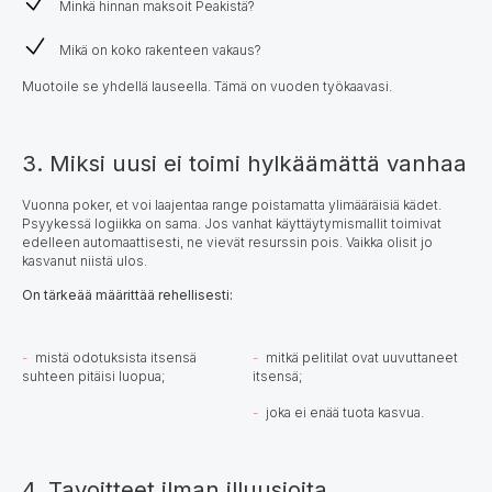
Minkä hinnan maksoit Peakistä?
Mikä on koko rakenteen vakaus?
Muotoile se yhdellä lauseella. Tämä on vuoden työkaavasi.
3. Miksi uusi ei toimi hylkäämättä vanhaa
Vuonna poker, et voi laajentaa range poistamatta ylimääräisiä kädet.
Psyykessä logiikka on sama. Jos vanhat käyttäytymismallit toimivat
edelleen automaattisesti, ne vievät resurssin pois. Vaikka olisit jo
kasvanut niistä ulos.
On tärkeää määrittää rehellisesti:
mistä odotuksista itsensä
mitkä pelitilat ovat uuvuttaneet
suhteen pitäisi luopua;
itsensä;
joka ei enää tuota kasvua.
4. Tavoitteet ilman illuusioita