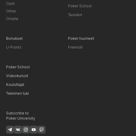
Cash
Poker School
Other
Taulukot
Omaha
Bonukset
Poker huoneet
U-Points
Freerolli
Poker School
Videokurssit
Kouluttajat
Tekninen tuki
Subscribe to
Poker University