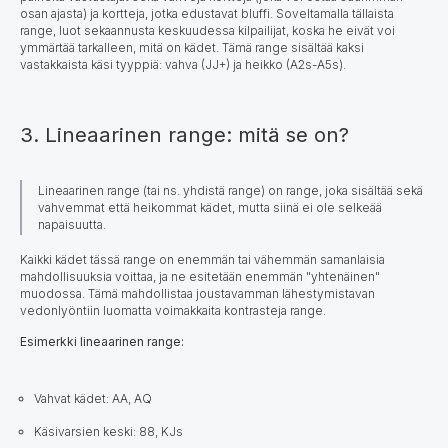
osan ajasta) ja kortteja, jotka edustavat bluffi. Soveltamalla tällaista
range, luot sekaannusta keskuudessa kilpailijat, koska he eivät voi
ymmärtää tarkalleen, mitä on kädet. Tämä range sisältää kaksi
vastakkaista käsi tyyppiä: vahva (JJ+) ja heikko (A2s-A5s).
3. Lineaarinen range: mitä se on?
Lineaarinen range
(tai ns. yhdistä range) on range, joka sisältää sekä
vahvemmat että heikommat kädet, mutta siinä ei ole selkeää
napaisuutta.
Kaikki kädet tässä range on enemmän tai vähemmän samanlaisia
mahdollisuuksia voittaa, ja ne esitetään enemmän "yhtenäinen"
muodossa. Tämä mahdollistaa joustavamman lähestymistavan
vedonlyöntiin luomatta voimakkaita kontrasteja range.
Esimerkki lineaarinen range:
Vahvat kädet: AA, AQ
Käsivarsien keski: 88, KJs