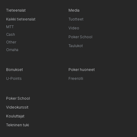
Tieteenalat
Media
Kaikki tieteenalat
Tuotteet
MTT
Video
Cash
Poker School
Other
Taulukot
Omaha
Bonukset
Poker huoneet
U-Points
Freerolli
Poker School
Videokurssit
Kouluttajat
Tekninen tuki