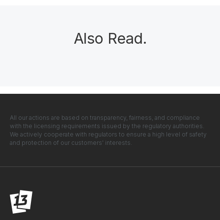
Also Read
.
All our actions are based on transparency, fairness, and compliance
with the licensing requirements issued by the regulatory authorities.
We actively cooperate with regulators to ensure a high level of safety
and protection of our customers' interests.