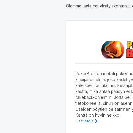
Olemme laatineet yksityiskohtaiset o
PokerBros on mobiili poker h
klubijärjestelmä, joka keskittyy
käteispeli taulukoihin. Pelaajat li
kautta, mikä antaa pääsyn erila
rakeback-ohjelmiin. Jotta peli
tietokoneella, sinun on asenne
Useiden pöytien pelaaminen yh
Kenttä on hyvin heikko.
Lisätietoja