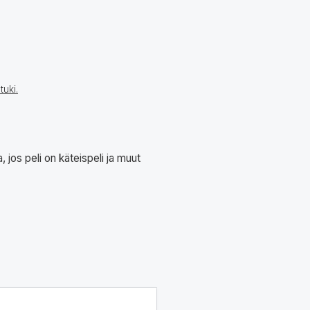
tuki.
jos peli on käteispeli ja muut