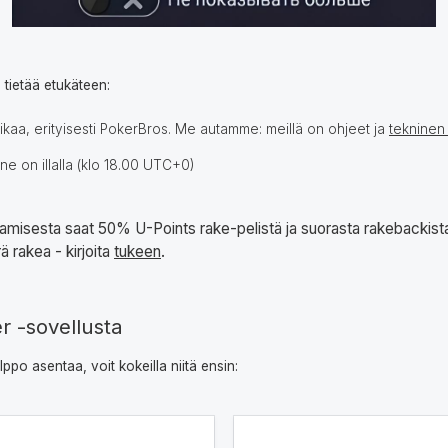
 tietää etukäteen:
kaa, erityisesti PokerBros. Me autamme: meillä on ohjeet ja
tekninen 
ne on illalla (klo 18.00 UTC+0)
isesta saat 50% U-Points rake-pelistä ja suorasta rakebackista, 
rä rakea - kirjoita
tukeen
.
er -sovellusta
ppo asentaa, voit kokeilla niitä ensin: