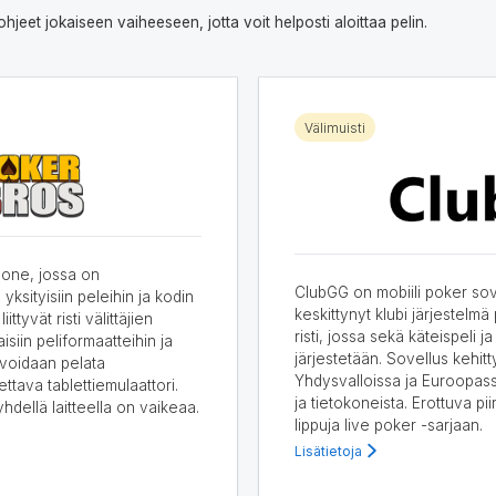
hjeet jokaiseen vaiheeseen, jotta voit helposti aloittaa pelin.
Välimuisti
uone, jossa on
ClubGG on mobiili poker sov
 yksityisiin peleihin ja kodin
keskittynyt klubi järjestelmä p
ittyvät risti välittäjien
risti, jossa sekä käteispeli
isiin peliformaatteihin ja
järjestetään. Sovellus kehitt
 voidaan pelata
Yhdysvalloissa ja Euroopassa,
ttava tablettiemulaattori.
ja tietokoneista. Erottuva pi
dellä laitteella on vaikeaa.
lippuja live poker -sarjaan.
Lisätietoja