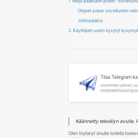
1. Neljä pääklubin poker -sovellust
Ohjeet poker sovellusten rek
Johtopäätös
2. Käyttäjien usein kysytyt kysymy
Tilaa Telegram 
Uusimmat uutiset, uude
mielenkiintoiset kyse
Käännetty tekoälyn avulla. 
Olen löytänyt sinulle todella toimi