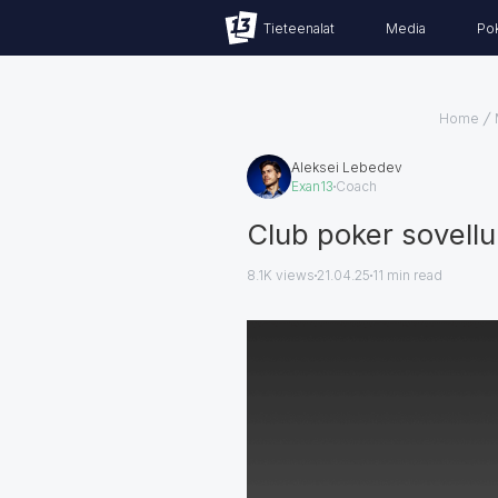
Tieteenalat
Media
Po
Home
Aleksei Lebedev
Exan13
Coach
Club poker sovellu
8.1K views
21.04.25
11
min read