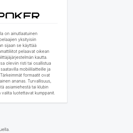
la on ainutlaatuinen
pelaajien yksityisiin
an sijaan se käyttää
mmattiliitot pelaavat oikean
littäjäjärjestelmän kautta.
a oleviin risti tai osallistua
saatavilla mobiililaitteille ja
 Tärkeimmät formaatit ovat
alainen ananas. Turvallisuus,
stä asiamiehestä tai klubin
 valita luotettavat kumppanit.
uella.