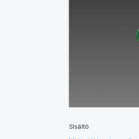
Sisältö