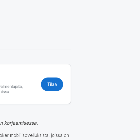
Tilaa
valmentajalta,
toissa.
en korjaamisessa.
ker mobiilisovelluksista, joissa on