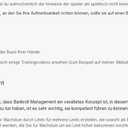
rst du wahrscheinlich die hinweise der spieler am spieltisch nicht be
 an den Sie Ihre Aufmerksamkeit richten können, sollte sie auf einen 
der Basis Ihrer Hände;
sich einige Trainingsvideos ansehen (zum Beispiel auf meiner Webs
nt
ee, dass Bankroll Management
ein veraltetes Konzept ist, in dies
 zu tun haben, ist es sehr wichtig, sie kompetent führen zu können
r Wachstum durch Limits für mehrere Limits erstellen, die sowohl als B
rt werden, die Sie für Wachstum um ein Limit höher bekommen möchten