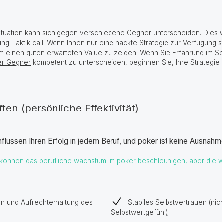
Situation kann sich gegen verschiedene Gegner unterscheiden. Dies wi
ng-Taktik call. Wenn Ihnen nur eine nackte Strategie zur Verfügung st
m einen guten erwarteten Value zu zeigen. Wenn Sie Erfahrung im Sp
er Gegner
kompetent zu unterscheiden, beginnen Sie, Ihre Strategie
ten (persönliche Effektivität)
flussen Ihren Erfolg in jedem Beruf, und poker ist keine Ausnahm
en können das berufliche wachstum im poker beschleunigen, aber die 
eln und Aufrechterhaltung des
Stabiles Selbstvertrauen (ni
Selbstwertgefühl);