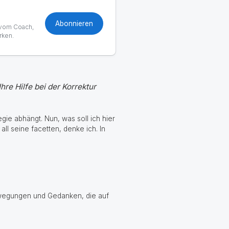
Abonnieren
n vom Coach,
rken.
hre Hilfe bei der Korrektur
tegie abhängt. Nun, was soll ich hier
all seine facetten, denke ich. In
ewegungen und Gedanken, die auf