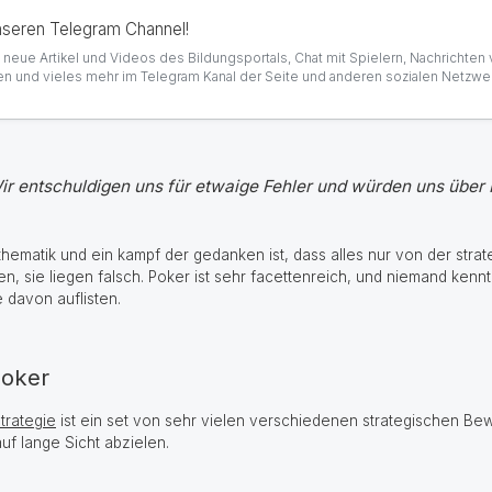
nseren Telegram Channel!
, neue Artikel und Videos des Bildungsportals, Chat mit Spielern, Nachrichte
en und vieles mehr im Telegram Kanal der Seite und anderen sozialen Netzwe
Wir entschuldigen uns für etwaige Fehler und würden uns über I
athematik und ein kampf der gedanken
ist, dass alles nur von der stra
, sie liegen falsch. Poker ist sehr facettenreich, und niemand kennt 
e davon auflisten.
poker
trategie
ist ein set von sehr vielen verschiedenen strategischen B
uf lange Sicht abzielen.