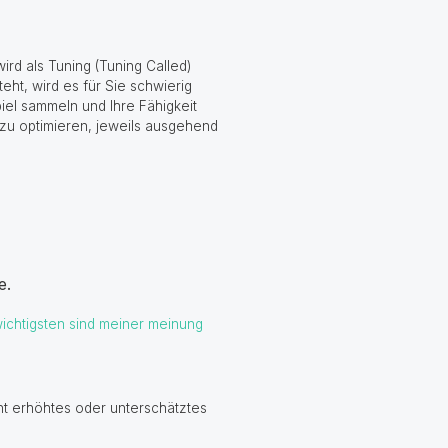
rd als Tuning (Tuning Called)
eht, wird es für Sie schwierig
iel sammeln und Ihre Fähigkeit
 zu optimieren, jeweils ausgehend
e.
wichtigsten sind meiner meinung
cht erhöhtes oder unterschätztes