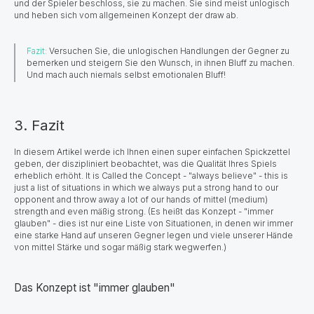
und der Spieler beschloss, sie zu machen. Sie sind meist unlogisch
und heben sich vom allgemeinen Konzept der draw ab.
Fazit:
Versuchen Sie, die unlogischen Handlungen der Gegner zu
bemerken und steigern Sie den Wunsch, in ihnen Bluff zu machen.
Und mach auch niemals selbst emotionalen Bluff!
3. Fazit
In diesem Artikel werde ich Ihnen einen super einfachen Spickzettel
geben, der diszipliniert beobachtet, was die Qualität Ihres Spiels
erheblich erhöht. It is Called the Concept - "always believe" - this is
just a list of situations in which we always put a strong hand to our
opponent and throw away a lot of our hands of mittel (medium)
strength and even mäßig strong. (Es heißt das Konzept - "immer
glauben" - dies ist nur eine Liste von Situationen, in denen wir immer
eine starke Hand auf unseren Gegner legen und viele unserer Hände
von mittel Stärke und sogar mäßig stark wegwerfen.)
Das Konzept ist "immer glauben"