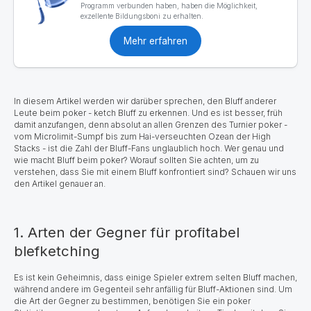
Programm verbunden haben, haben die Möglichkeit,
exzellente Bildungsboni zu erhalten.
Mehr erfahren
In diesem Artikel werden wir darüber sprechen, den Bluff anderer
Leute beim poker - ketch Bluff zu erkennen. Und es ist besser, früh
damit anzufangen, denn absolut an allen Grenzen des Turnier poker -
vom Microlimit-Sumpf bis zum Hai-verseuchten Ozean der High
Stacks - ist die Zahl der Bluff-Fans unglaublich hoch. Wer genau und
wie macht Bluff beim poker? Worauf sollten Sie achten, um zu
verstehen, dass Sie mit einem Bluff konfrontiert sind? Schauen wir uns
den Artikel genauer an.
1. Arten der Gegner für profitabel
blefketching
Es ist kein Geheimnis, dass einige Spieler extrem selten Bluff machen,
während andere im Gegenteil sehr anfällig für Bluff-Aktionen sind. Um
die Art der Gegner zu bestimmen, benötigen Sie ein poker