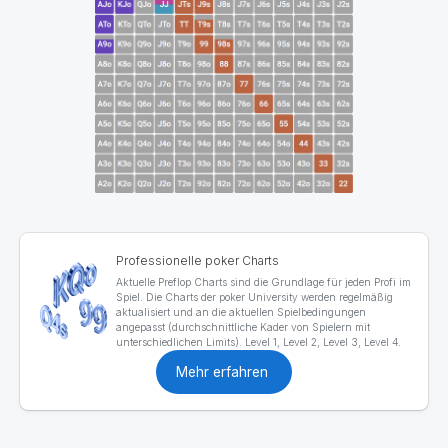
Professionelle poker Charts
Aktuelle Preflop Charts sind die Grundlage für jeden Profi im
Spiel. Die Charts der poker University werden regelmäßig
aktualisiert und an die aktuellen Spielbedingungen
angepasst (durchschnittliche Kader von Spielern mit
unterschiedlichen Limits). Level 1, Level 2, Level 3, Level 4.
Mehr erfahren