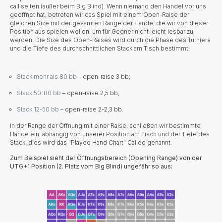
call selten (außer beim Big Blind). Wenn niemand den Handel vor uns
geöffnet hat, betreten wir das Spiel mit einem Open-Raise der
gleichen Size mit der gesamten Range der Hände, die wir von dieser
Position aus spielen wollen, um für Gegner nicht leicht lesbar zu
werden. Die Size des Open-Raises wird durch die Phase des Turniers
und die Tiefe des durchschnittlichen Stack am Tisch bestimmt.
Stack mehr als 80 bb
– open-raise 3 bb;
Stack 50-80 bb
– open-raise 2,5 bb;
Stack 12-50 bb
– open-raise 2-2,3 bb.
In der Range der Öffnung mit einer Raise, schließen wir bestimmte
Hände ein, abhängig von unserer Position am Tisch und der Tiefe des
Stack, dies wird das "Played Hand Chart" Called genannt.
Zum Beispiel sieht der Öffnungsbereich (Opening Range) von der
UTG+1 Position (2. Platz vom Big Blind) ungefähr so aus: