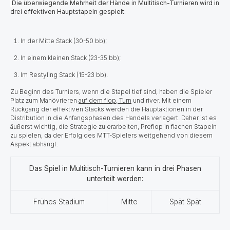
Die überwiegende Mehrheit der Hände in Multitisch-Turnieren wird in
drei effektiven Hauptstapeln gespielt:
In der Mitte Stack (30-50 bb);
In einem kleinen Stack (23-35 bb);
Im Restyling Stack (15-23 bb).
Zu Beginn des Turniers, wenn die Stapel tief sind, haben die Spieler
Platz zum Manövrieren
auf dem flop, Turn
und river. Mit einem
Rückgang der effektiven Stacks werden die Hauptaktionen in der
Distribution in die Anfangsphasen des Handels verlagert. Daher ist es
äußerst wichtig, die Strategie zu erarbeiten, Preflop in flachen Stapeln
zu spielen, da der Erfolg des MTT-Spielers weitgehend von diesem
Aspekt abhängt.
Das Spiel in Multitisch-Turnieren kann in drei Phasen
unterteilt werden:
Frühes Stadium
Mitte
Spät Spät