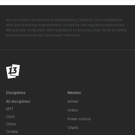
All our actions are based on transparency, fairness, and compliance
with the licensing requirements issued by the regulatory authorities.
We actively cooperate with regulators to ensure a high level of safety
and protection of our customers' interests.
Disciplines
Medien
All disciplines
Artikel
MTT
Video
Cash
Poker school
Other
Charts
Omaha