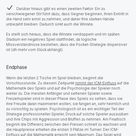
Darüber hinaus gibt es einen zweiten Faktor:
Ein zu
verschwiegener Stil führt dazu, dass Gegner beginnen, Ihren Eintritt in
die Hand sehr ernst zu nehmen, und daher Ihre starken Hände
unbezahlt bleiben. Dadurch sinkt auch die Winrate.
Es stellt sich heraus, dass die Winrate verdoppeln und im späten
Stadium ein negatives Spiel stattfindet, da logische
Missverständnisse bestehen, dass die Pocket-Strategie dispersiver
ist (dh mehr vom Glück abhängt).
Endphase
Wenn die letzten 2 Tische im Spiel bleiben, beginnt die
Vorschlussrunde. Zu diesem Zeitpunkt
nimmt der ICM-Einfluss
auf die
Mathematik des Spiels und auf die Psychologie der Spieler noch
weiter zu. Die meisten Anfänger und seltenen Spieler sowie
Freizeitspieler sind in dieser Phase des Spiels so selten, dass sie
ihre Freude daran maximieren wollen; sie fangen an, sehr heimlich und
zu vorsichtig zu spielen. Psychologisch ist es ein wichtiger Teil der
Strategie professioneller Spieler, Druck auf solche Spieler auszuüben
und ihre Chips mit Aggression und Bluffen zu nehmen. Am Finaltisch
beginnt die Differenz zwischen den Preisen schnell zu wachsen und
die Hauptpreise erhalten die ersten 3 Plätze im Turnier. Der ICM-
Einfluss auf die Mathematik erreicht sein Maximum.
Das Spiel wird