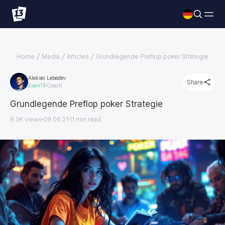
Home
Media
Articles
Grundlegende Preflop poker Strategie
Aleksei Lebedev
Share
Exan13
Coach
Grundlegende Preflop poker Strategie
9.3K views
09.06.21
11
min read