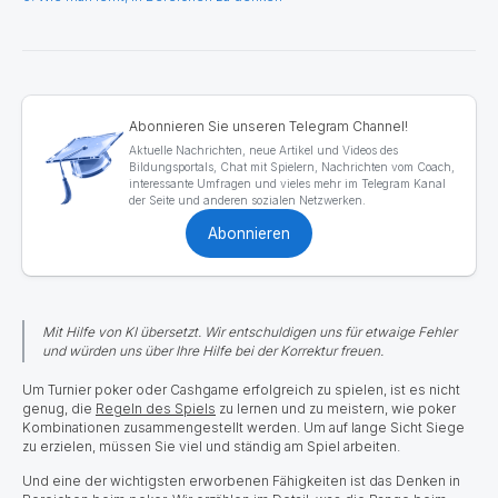
Abonnieren Sie unseren Telegram Channel!
Aktuelle Nachrichten, neue Artikel und Videos des
Bildungsportals, Chat mit Spielern, Nachrichten vom Coach,
interessante Umfragen und vieles mehr im Telegram Kanal
der Seite und anderen sozialen Netzwerken.
Abonnieren
Mit Hilfe von KI übersetzt. Wir entschuldigen uns für etwaige Fehler
und würden uns über Ihre Hilfe bei der Korrektur freuen.
Um Turnier poker oder Cashgame erfolgreich zu spielen, ist es nicht
genug, die
Regeln des Spiels
zu lernen und zu meistern, wie poker
Kombinationen zusammengestellt werden. Um auf lange Sicht Siege
zu erzielen, müssen Sie viel und ständig am Spiel arbeiten.
Und eine der wichtigsten erworbenen Fähigkeiten
ist das Denken in