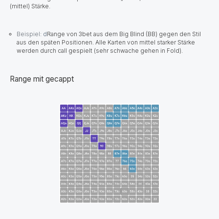
(mittel) Stärke.
Beispiel:
d
Range von 3bet aus dem Big Blind (BB) gegen den Stil
aus den späten Positionen. Alle Karten von mittel starker Stärke
werden durch call gespielt (sehr schwache gehen in Fold).
Range mit gecappt