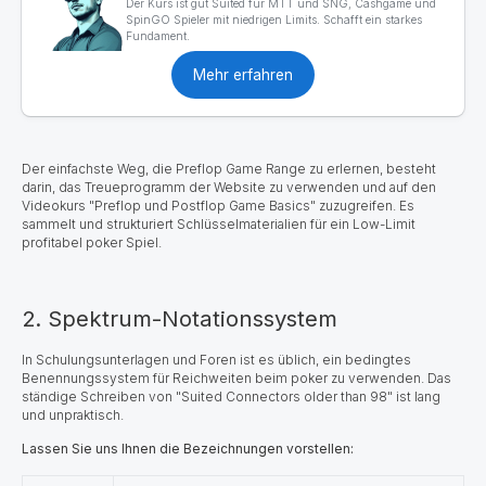
Der Kurs ist gut Suited für MTT und SNG, Cashgame und
SpinGO Spieler mit niedrigen Limits. Schafft ein starkes
Fundament.
Mehr erfahren
Der einfachste Weg, die Preflop Game Range zu erlernen, besteht
darin, das Treueprogramm der Website zu verwenden und auf den
Videokurs "Preflop und Postflop Game Basics" zuzugreifen. Es
sammelt und strukturiert Schlüsselmaterialien für ein Low-Limit
profitabel poker Spiel.
2. Spektrum-Notationssystem
In Schulungsunterlagen und Foren ist es üblich, ein bedingtes
Benennungssystem für Reichweiten beim poker zu verwenden. Das
ständige Schreiben von "Suited Connectors older than 98" ist lang
und unpraktisch.
Lassen Sie uns Ihnen die Bezeichnungen vorstellen: