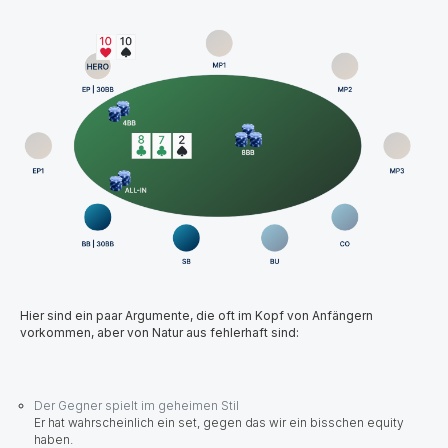
Hier sind ein paar Argumente, die oft im Kopf von Anfängern
vorkommen, aber von Natur aus fehlerhaft sind:
Der Gegner spielt im geheimen Stil
Er hat wahrscheinlich ein set, gegen das wir ein bisschen equity
haben.