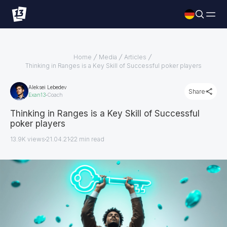
Home
Media
Articles
Thinking in Ranges is a Key Skill of Successful poker players
Aleksei Lebedev
Share
Exan13
Coach
Thinking in Ranges is a Key Skill of Successful
poker players
13.9K views
21.04.21
22
min read