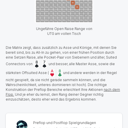
Ungefähre Open Raise Range von
UTG am vollen Tisch
Die Matrix zeigt, dass zusätzlich zu Asse und Könige, mit denen Sie
bereit sind, bis zu All-In zu gehen, von einer frühen Position durch
eine Setzen Raise, alle Pocket-Paar von Siebenern und älter, Suited
Connectors von
und besser, alle Master Asse, sowie die
stärksten Offsuited Asse (
und andere werden in der Regel
nicht gespielt, da sie nicht gerade sammeln können, und die
Wahrscheinlichkeit, unteres dominieren ist hoch).
Die richtige
Konstruktion der Preflop Bereiche erleichtert Ihre Aktionen
nach dem
Flop
.
Und je eher du lernst, den Rang deiner Gegner richtig
einzuschätzen, desto eher wird das Ergebnis kommen.
Preflop und Postflop Spielgrundlagen