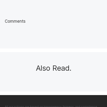
Comments
Also Read
.
All our actions are based on transparency, fairness, and compliance