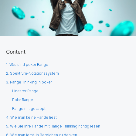
Content
1. Was sind poker Range
2. Spektrum-Notationssystem
3. Range Thinking in poker
Linearer Range
Polar Range
Range mit gecappt
4. Wie man keine Hände liest
5. Wie Sie Ihre Hände mit Range Thinking richtig lesen
6. Wie man lernt, in Bereichen zu denken