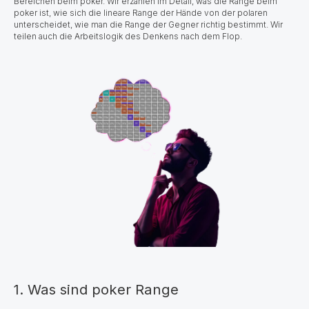
Bereichen beim poker. Wir erzählen im Detail, was die Range beim
poker ist, wie sich die lineare Range der Hände von der polaren
unterscheidet, wie man die Range der Gegner richtig bestimmt. Wir
teilen auch die Arbeitslogik des Denkens nach dem Flop.
1. Was sind poker Range