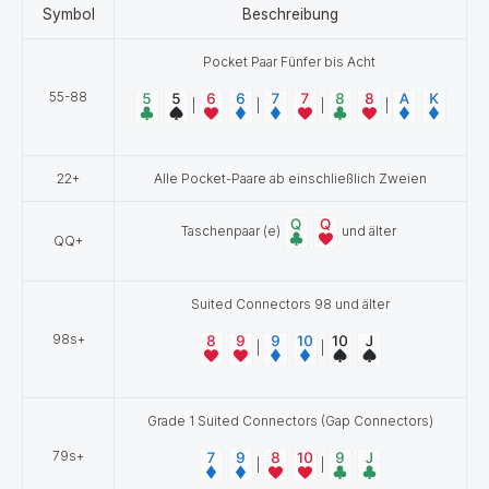
Symbol
Beschreibung
Pocket Paar Fünfer bis Acht
55-88
|
|
|
|
22+
Alle Pocket-Paare ab einschließlich Zweien
Taschenpaar (e)
und älter
QQ+
Suited Connectors 98 und älter
98s+
|
|
Grade 1 Suited Connectors (Gap Connectors)
79s+
|
|