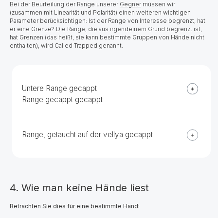
Bei der Beurteilung der Range unserer
Gegner
müssen wir
(zusammen mit Linearität und Polarität) einen weiteren wichtigen
Parameter berücksichtigen: Ist der Range von Interesse begrenzt, hat
er eine Grenze? Die Range, die aus irgendeinem Grund begrenzt ist,
hat Grenzen (das heißt, sie kann bestimmte Gruppen von Hände nicht
enthalten), wird Called Trapped genannt.
Untere Range gecappt
Range gecappt gecappt
Range, getaucht auf der vellya gecappt
4. Wie man keine Hände liest
Betrachten Sie dies für eine bestimmte Hand: