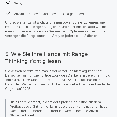
Sets;
Anzahl der draw (Flush draw und Straight draw).
​​​​​Und so weiter. Es ist wichtig für einen poker Spieler zu lernen, wie
man denkt nicht in engen Kategorien und nicht erraten, aber wie man
eine voluminöse Range von Gegner Hand Optionen set und richtig
verengen die Range
durch die Analyse jeder seiner Aktionen.
5. Wie Sie Ihre Hände mit Range
Thinking richtig lesen
Sie wissen bereits, wie man in der Verteilung nicht argumentiert.
Betrachten wir nun die richtige Logik des Denkens in Bereichen. Hold
'em hat nur 1.326 Startkombinationen. Mit zwei Pocket-Karten mit
bekannten Werten reduziert sich die potenzielle Anzahl der Hände der
Gegner auf 1.225.
Bis zu dem Moment, in dem der Spieler eine Aktion auf dem
Preflop ausgeführt hat - er kann jede dieser Kombinationen haben.
Nach einer konkreten Entscheidung wird jedoch die Anzahl der
Starter reduziert.